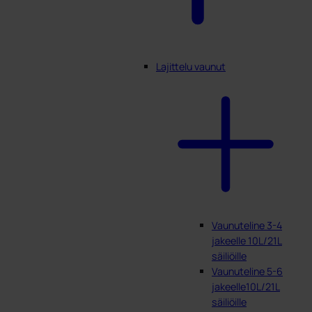
Lajittelu vaunut
Vaunuteline 3-4
jakeelle 10L/21L
säiliöille
Vaunuteline 5-6
jakeelle10L/21L
säiliöille