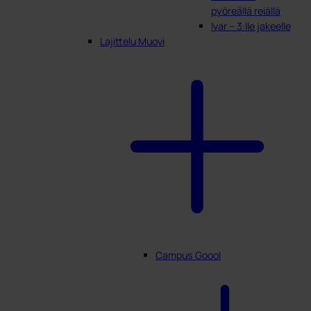
pyöreällä reiällä
Ivar – 3:lle jakeelle
Lajittelu Muovi
Campus Goool