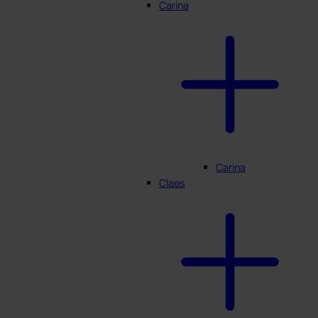
Carina
Carina
Claes