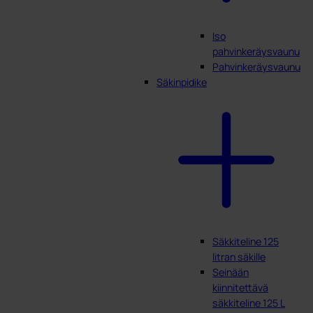
Iso
pahvinkeräysvaunu
Pahvinkeräysvaunu
Säkinpidike
Säkkiteline 125
litran säkille
Seinään
kiinnitettävä
säkkiteline 125 L