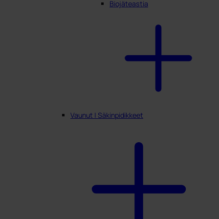
Biojäteastia
Vaunut | Säkinpidikkeet