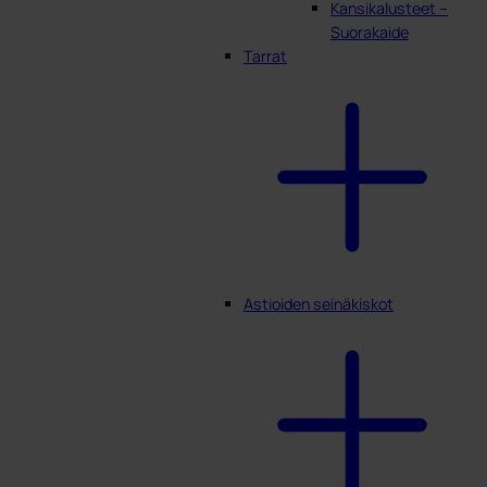
Kansikalusteet –
Suorakaide
Tarrat
Astioiden seinäkiskot