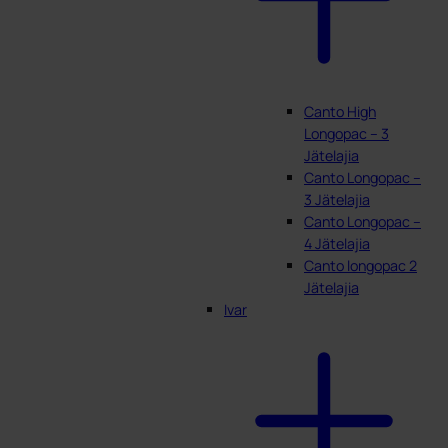
Canto High
Longopac – 3
Jätelajia
Canto Longopac –
3 Jätelajia
Canto Longopac –
4 Jätelajia
Canto longopac 2
Jätelajia
Ivar