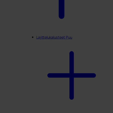
Lajittelukalusteet Puu