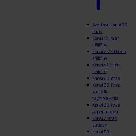
Avattava kansi 60
litraa
Kansi 10 litran
säiliölle
Kansi 21/29 litran
säiliölle
Kansi 42 litran
säiliölle
Kansi 60 litraa
Kansi 60 litraa
kahdella
täyttöaukolla
Kansi 60 litraa
paperiaukolla
Kansi 7 litran
astiaan
Kansi 90 l