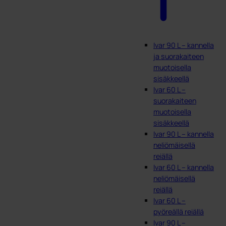
Ivar 90 L – kannella
ja suorakaiteen
muotoisella
sisäkkeellä
Ivar 60 L –
suorakaiteen
muotoisella
sisäkkeellä
Ivar 90 L – kannella
neliömäisellä
reiällä
Ivar 60 L – kannella
neliömäisellä
reiällä
Ivar 60 L –
pyöreällä reiällä
Ivar 90 L –