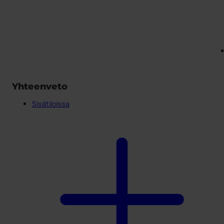
Yhteenveto
Sisätiloissa