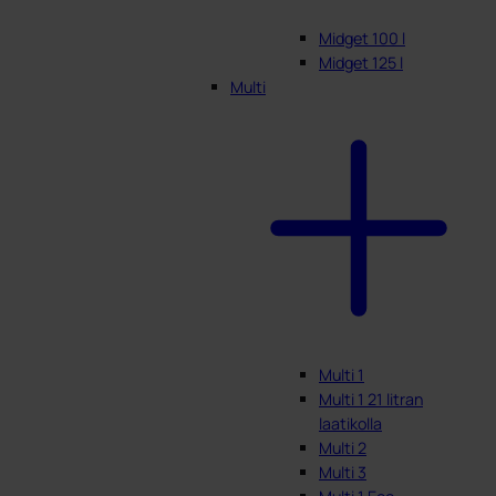
Midget 100 l
Midget 125 l
Multi
Multi 1
Multi 1 21 litran
laatikolla
Multi 2
Multi 3