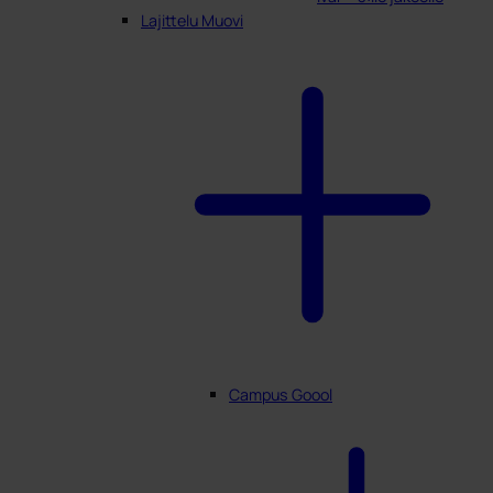
Lajittelu Muovi
Campus Goool