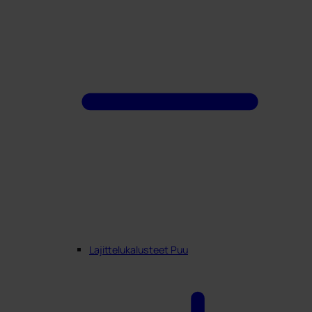
Lajittelukalusteet Puu