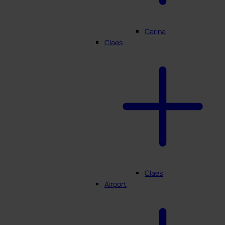
Carina
Claes
Claes
Airport