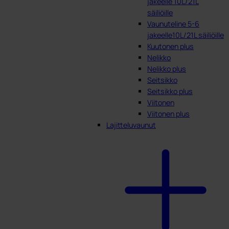
jakeelle 10L/21L
säiliöille
Vaunuteline 5-6
jakeelle10L/21L säiliöille
Kuutonen plus
Nelikko
Nelikko plus
Seitsikko
Seitsikko plus
Viitonen
Viitonen plus
Lajitteluvaunut