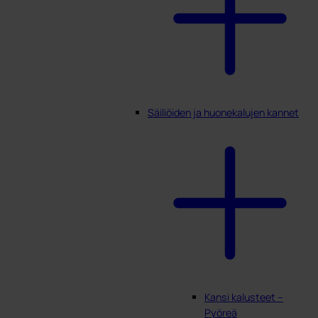
Säiliöiden ja huonekalujen kannet
Kansi kalusteet –
Pyöreä