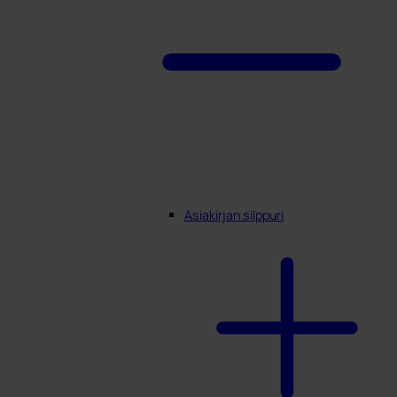
Asiakirjan silppuri