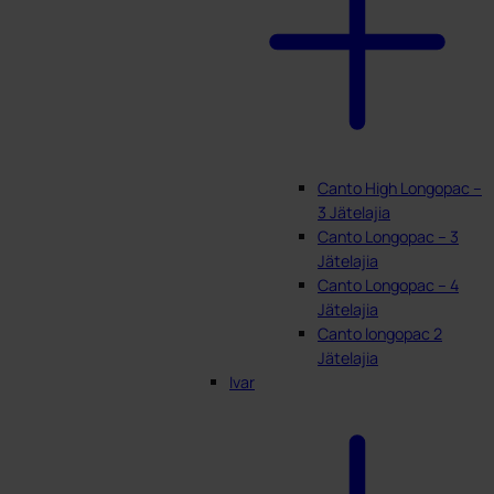
Canto High Longopac –
3 Jätelajia
Canto Longopac – 3
Jätelajia
Canto Longopac – 4
Jätelajia
Canto longopac 2
Jätelajia
Ivar