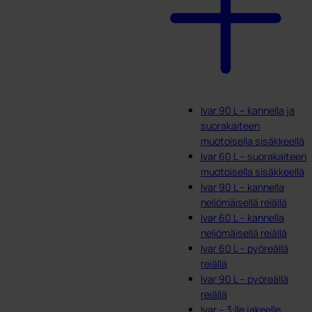
Ivar 90 L – kannella ja
suorakaiteen
muotoisella sisäkkeellä
Ivar 60 L – suorakaiteen
muotoisella sisäkkeellä
Ivar 90 L – kannella
neliömäisellä reiällä
Ivar 60 L – kannella
neliömäisellä reiällä
Ivar 60 L – pyöreällä
reiällä
Ivar 90 L – pyöreällä
reiällä
Ivar – 3:lle jakeelle