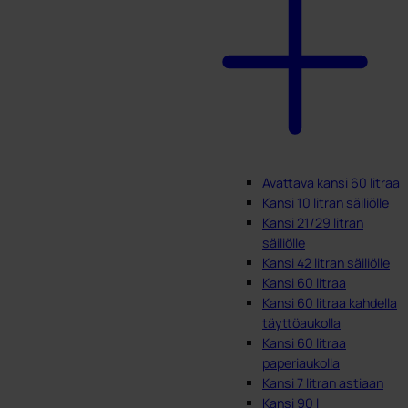
Avattava kansi 60 litraa
Kansi 10 litran säiliölle
Kansi 21/29 litran
säiliölle
Kansi 42 litran säiliölle
Kansi 60 litraa
Kansi 60 litraa kahdella
täyttöaukolla
Kansi 60 litraa
paperiaukolla
Kansi 7 litran astiaan
Kansi 90 l