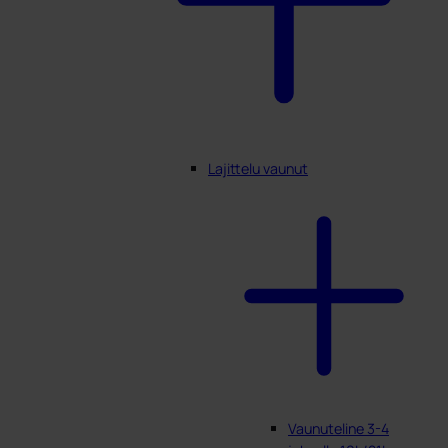
Lajittelu vaunut
Vaunuteline 3-4