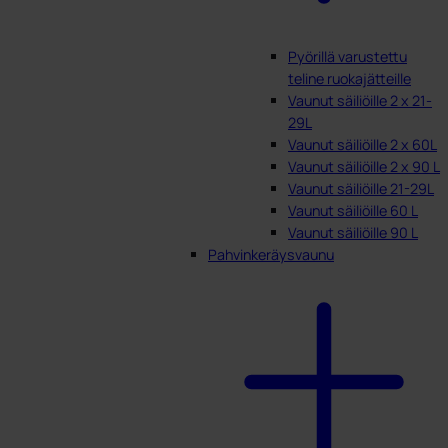
Pyörillä varustettu
teline ruokajätteille
Vaunut säiliöille 2 x 21-
29L
Vaunut säiliöille 2 x 60L
Vaunut säiliöille 2 x 90 L
Vaunut säiliöille 21-29L
Vaunut säiliöille 60 L
Vaunut säiliöille 90 L
Pahvinkeräysvaunu