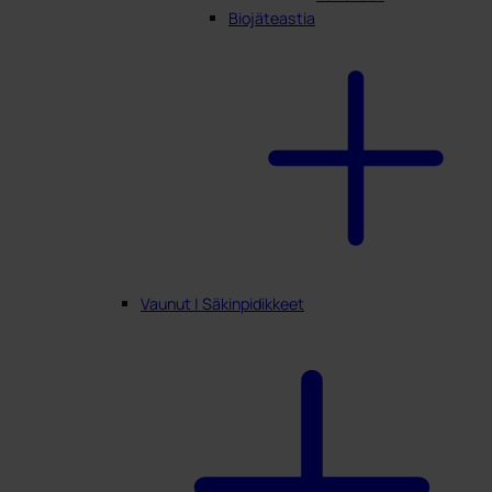
Biojäteastia
Vaunut | Säkinpidikkeet