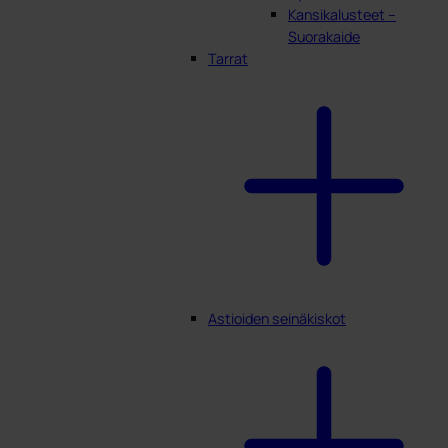
Kansikalusteet –
Suorakaide
Tarrat
Astioiden seinäkiskot