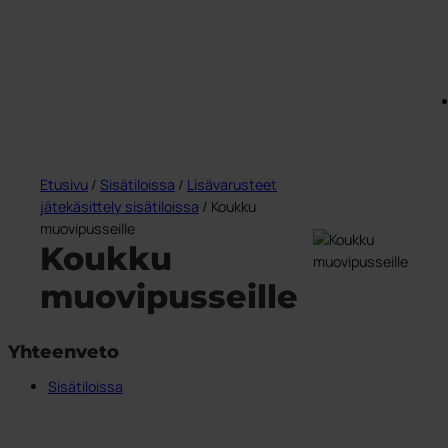
Etusivu
/
Sisätiloissa
/
Lisävarusteet
jätekäsittely sisätiloissa
/ Koukku
muovipusseille
Koukku
muovipusseille
Yhteenveto
Sisätiloissa