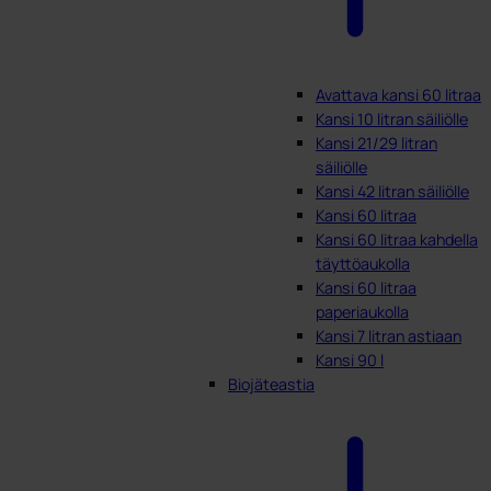
Avattava kansi 60 litraa
Kansi 10 litran säiliölle
Kansi 21/29 litran
säiliölle
Kansi 42 litran säiliölle
Kansi 60 litraa
Kansi 60 litraa kahdella
täyttöaukolla
Kansi 60 litraa
paperiaukolla
Kansi 7 litran astiaan
Kansi 90 l
Biojäteastia