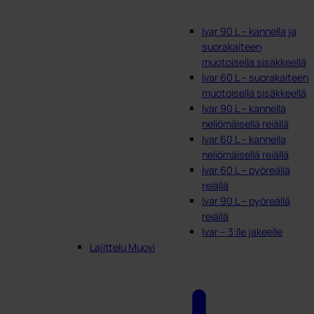
Ivar 90 L – kannella ja
suorakaiteen
muotoisella sisäkkeellä
Ivar 60 L – suorakaiteen
muotoisella sisäkkeellä
Ivar 90 L – kannella
neliömäisellä reiällä
Ivar 60 L – kannella
neliömäisellä reiällä
Ivar 60 L – pyöreällä
reiällä
Ivar 90 L – pyöreällä
reiällä
Ivar – 3:lle jakeelle
Lajittelu Muovi