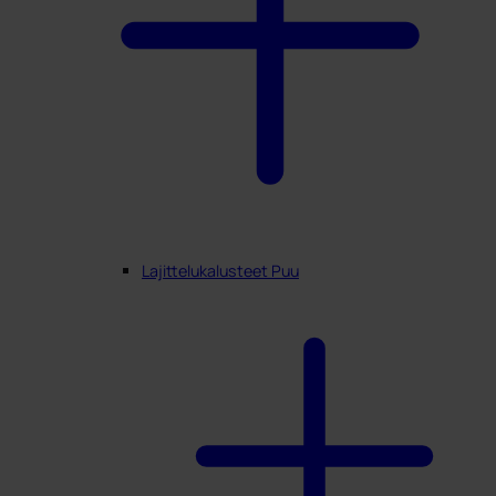
Min Profiili
Lajittelukalusteet Puu