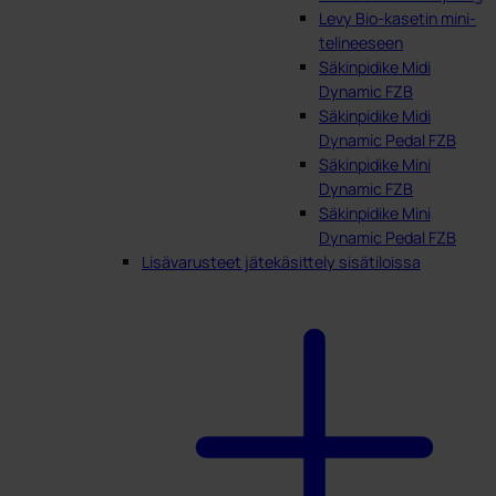
Levy Bio-kasetin mini-
telineeseen
Säkinpidike Midi
Dynamic FZB
Säkinpidike Midi
Dynamic Pedal FZB
Säkinpidike Mini
Dynamic FZB
Säkinpidike Mini
Dynamic Pedal FZB
Lisävarusteet jätekäsittely sisätiloissa