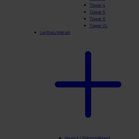
Tower 4
Tower 5
Tower 6
Tower XL
Lajittelu Metalli
Vaunut | Säkinpidikkeet