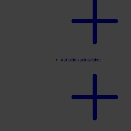
Astioiden seinäkiskot