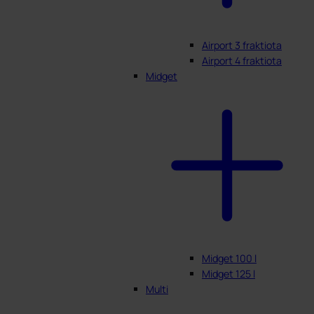
Airport 3 fraktiota
Airport 4 fraktiota
Midget
Midget 100 l
Midget 125 l
Multi