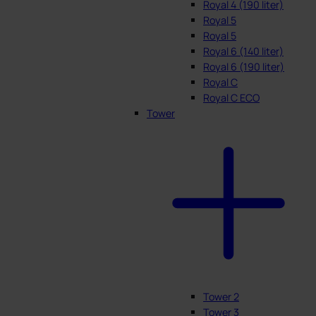
Royal 4 (190 liter)
Royal 5
Royal 5
Royal 6 (140 liter)
Royal 6 (190 liter)
Royal C
Royal C ECO
Tower
Tower 2
Tower 3