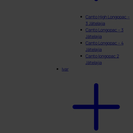
Canto High Longopac –
3 Jätelajia
Canto Longopac – 3
Jätelajia
Canto Longopac – 4
Jätelajia
Canto longopac 2
Jätelajia
Ivar