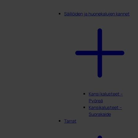
Säiliöiden ja huonekalujen kannet
Kansi kalusteet –
Pyöreä
Kansikalusteet –
Suorakaide
Tarrat