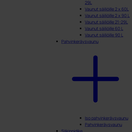
29L
Vaunut säiliöille 2 x 60L
Vaunut säiliöille 2 x 90 L
Vaunut säiliöille 21-29L
Vaunut säiliöille 60 L
Vaunut säiliöille 90 L
Pahvinkeräysvaunu
Iso pahvinkeräysvaunu
Pahvinkeräysvaunu
Säkinpidike