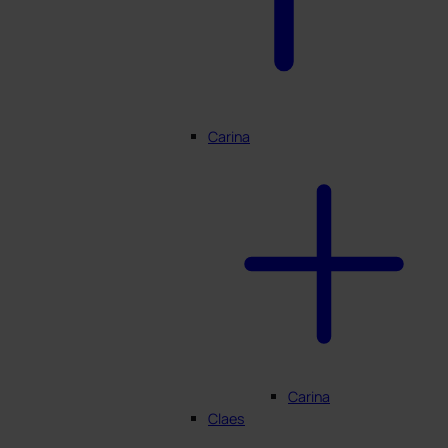
Carina
Carina
Claes