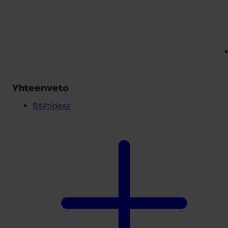
Yhteenveto
Sisätiloissa