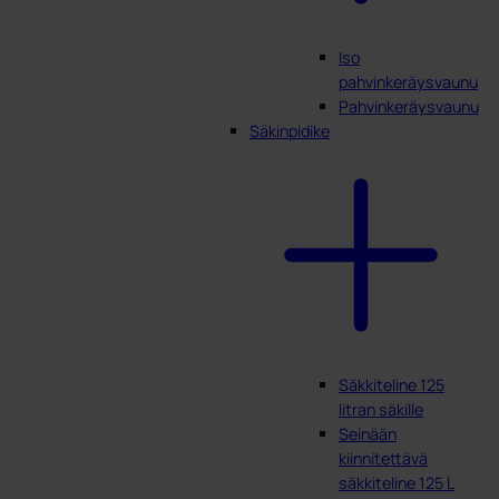
Iso
pahvinkeräysvaunu
Pahvinkeräysvaunu
Säkinpidike
Säkkiteline 125
litran säkille
Seinään
kiinnitettävä
säkkiteline 125 L