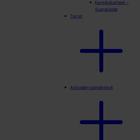
Kansikalusteet –
Suorakaide
Tarrat
Astioiden seinäkiskot