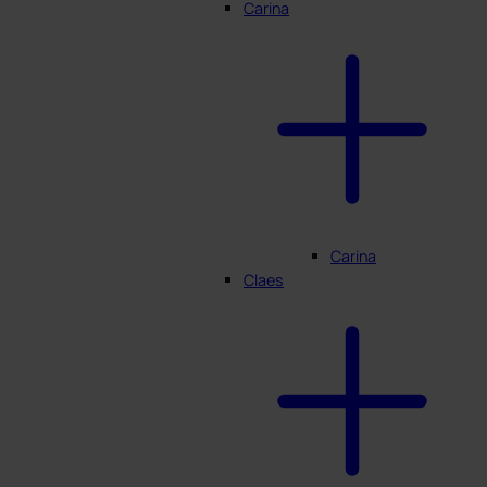
Carina
Carina
Claes