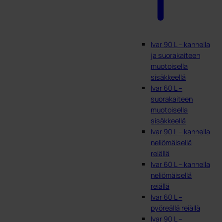
Ivar 90 L – kannella
ja suorakaiteen
muotoisella
sisäkkeellä
Ivar 60 L –
suorakaiteen
muotoisella
sisäkkeellä
Ivar 90 L – kannella
neliömäisellä
reiällä
Ivar 60 L – kannella
neliömäisellä
reiällä
Ivar 60 L –
pyöreällä reiällä
Ivar 90 L –