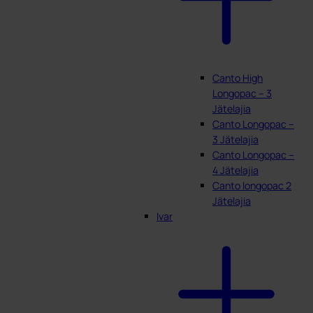
Canto High
Longopac – 3
Jätelajia
Canto Longopac –
3 Jätelajia
Canto Longopac –
4 Jätelajia
Canto longopac 2
Jätelajia
Ivar