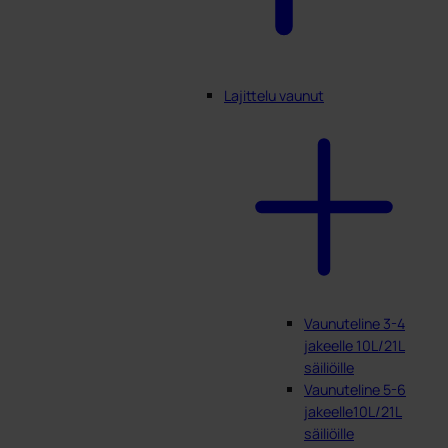
Lajittelu vaunut
Vaunuteline 3-4
jakeelle 10L/21L
säiliöille
Vaunuteline 5-6
jakeelle10L/21L
säiliöille