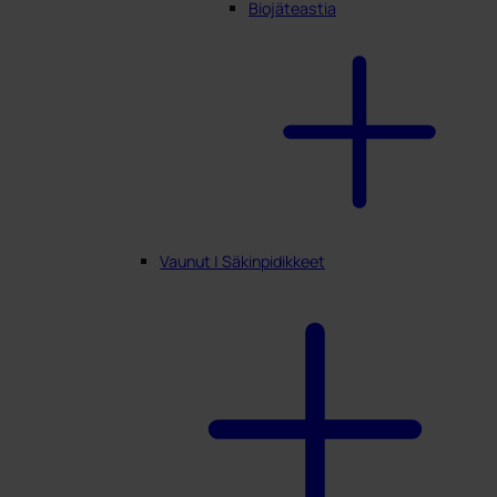
Biojäteastia
Vaunut | Säkinpidikkeet