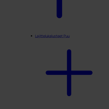
Lajittelukalusteet Puu