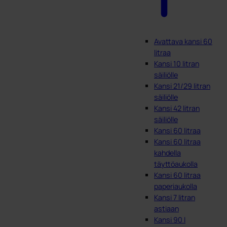
Avattava kansi 60
litraa
Kansi 10 litran
säiliölle
Kansi 21/29 litran
säiliölle
Kansi 42 litran
säiliölle
Kansi 60 litraa
Kansi 60 litraa
kahdella
täyttöaukolla
Kansi 60 litraa
paperiaukolla
Kansi 7 litran
astiaan
Kansi 90 l