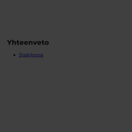
Yhteenveto
Sisätiloissa