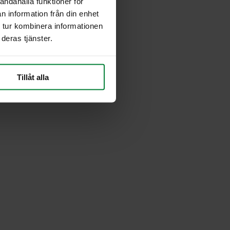
andahålla funktioner för
n information från din enhet
 tur kombinera informationen
deras tjänster.
Tillåt alla