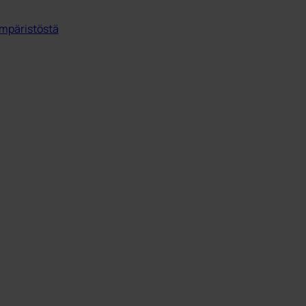
mpäristöstä