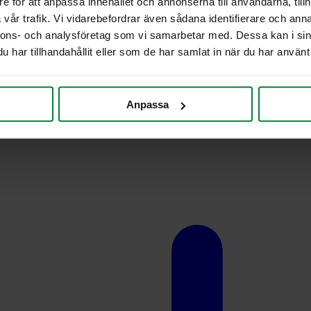
e för att anpassa innehållet och annonserna till användarna, tillh
vår trafik. Vi vidarebefordrar även sådana identifierare och anna
nnons- och analysföretag som vi samarbetar med. Dessa kan i sin
har tillhandahållit eller som de har samlat in när du har använt 
Anpassa