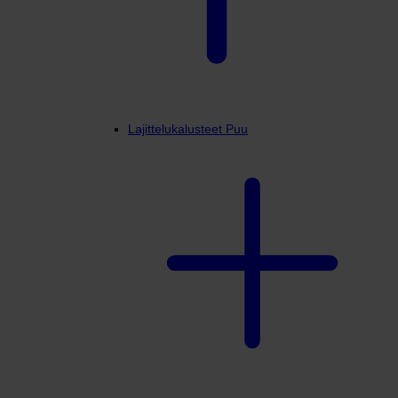
Lajittelukalusteet Puu