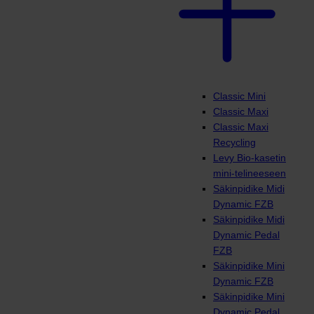
Classic Mini
Classic Maxi
Classic Maxi
Recycling
Levy Bio-kasetin
mini-telineeseen
Säkinpidike Midi
Dynamic FZB
Säkinpidike Midi
Dynamic Pedal
FZB
Säkinpidike Mini
Dynamic FZB
Säkinpidike Mini
Dynamic Pedal