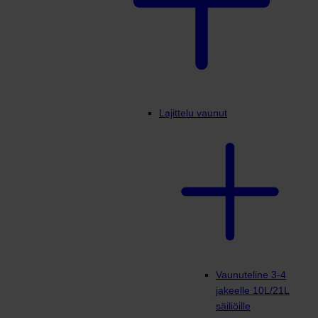
Lajittelu vaunut
Vaunuteline 3-4
jakeelle 10L/21L
säiliöille