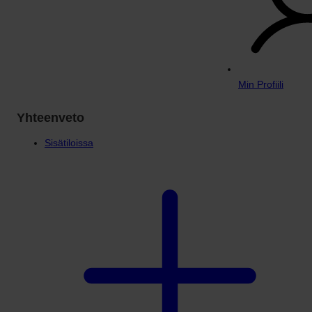
Min Profiili
Yhteenveto
Sisätiloissa