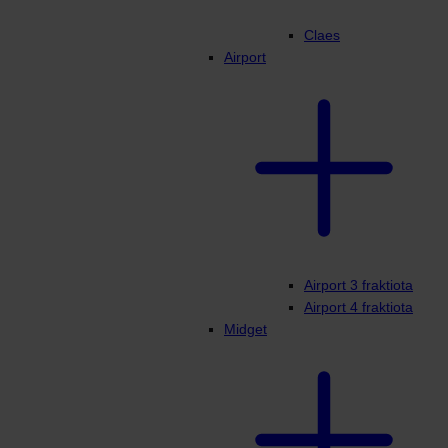
Claes
Airport
Airport 3 fraktiota
Airport 4 fraktiota
Midget