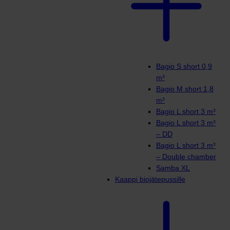
Bagio S short 0,9
m³
Bagio M short 1,8
m³
Bagio L short 3 m³
Bagio L short 3 m³
– DD
Bagio L short 3 m³
– Double chamber
Samba XL
Kaappi biojätepussille