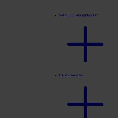
Vaunut | Säkinpidikkeet
Canto säiliöllä