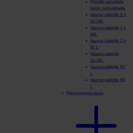
Pyörillä varustettu
teline ruokajätteille
Vaunut säiliöille 2 x
21-29L
Vaunut säiliöille 2 x
60L
Vaunut säiliöille 2 x
90 L
Vaunut säiliöille
21-29L
Vaunut säiliöille 60
L
Vaunut säiliöille 90
L
Pahvinkeräysvaunu