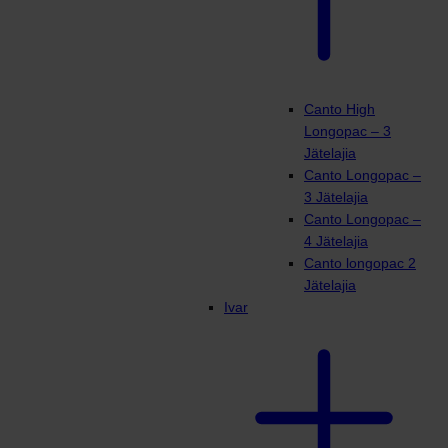
Canto High
Longopac – 3
Jätelajia
Canto Longopac –
3 Jätelajia
Canto Longopac –
4 Jätelajia
Canto longopac 2
Jätelajia
Ivar