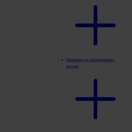
Säiliöiden ja huonekalujen
kannet