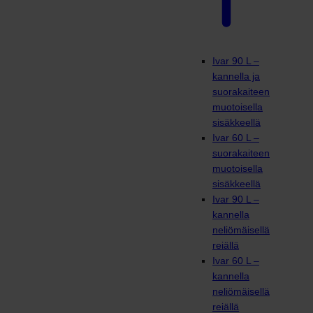
Ivar 90 L –
kannella ja
suorakaiteen
muotoisella
sisäkkeellä
Ivar 60 L –
suorakaiteen
muotoisella
sisäkkeellä
Ivar 90 L –
kannella
neliömäisellä
reiällä
Ivar 60 L –
kannella
neliömäisellä
reiällä