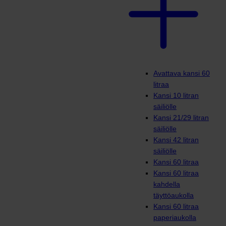
Avattava kansi 60
litraa
Kansi 10 litran
säiliölle
Kansi 21/29 litran
säiliölle
Kansi 42 litran
säiliölle
Kansi 60 litraa
Kansi 60 litraa
kahdella
täyttöaukolla
Kansi 60 litraa
paperiaukolla