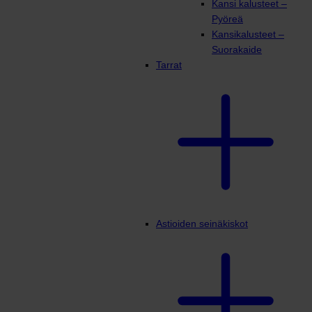
Kansi kalusteet –
Pyöreä
Kansikalusteet –
Suorakaide
Tarrat
Astioiden seinäkiskot