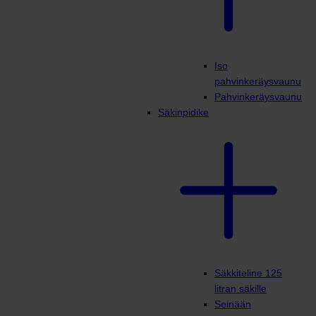
Iso
pahvinkeräysvaunu
Pahvinkeräysvaunu
Säkinpidike
Säkkiteline 125
litran säkille
Seinään