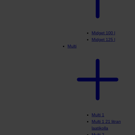
Midget 100 l
Midget 125 l
Multi
Multi 1
Multi 1 21 litran
laatikolla
Multi 2