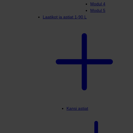
Modul 4
Modul 5
Laatikot ja astiat 1-90 L
Kansi astiat