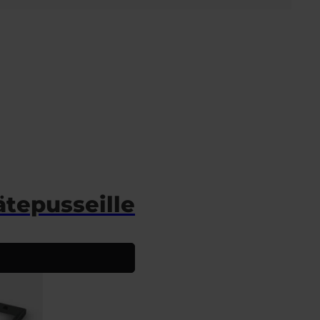
ätepusseille