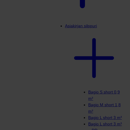
Asiakirjan silppuri
Bagio S short 0,9
m³
Bagio M short 1,8
m³
Bagio L short 3 m³
Bagio L short 3 m³