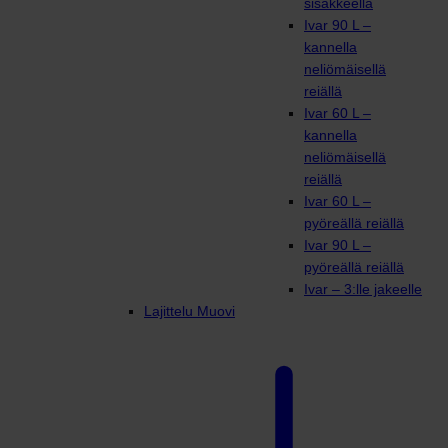
sisäkkeellä
Ivar 90 L –
kannella
neliömäisellä
reiällä
Ivar 60 L –
kannella
neliömäisellä
reiällä
Ivar 60 L –
pyöreällä reiällä
Ivar 90 L –
pyöreällä reiällä
Ivar – 3:lle jakeelle
Lajittelu Muovi