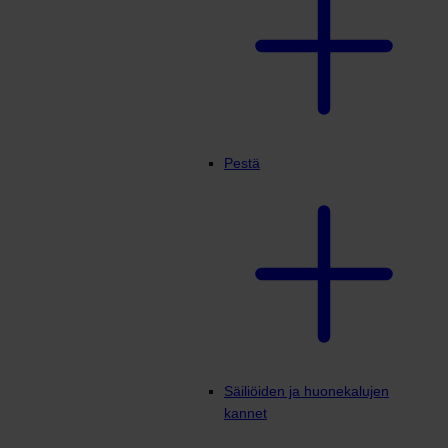
Pestä
Säiliöiden ja huonekalujen
kannet