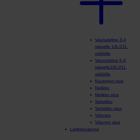
Vaunuteline 3-4
jakeelle 10L/21L
säiliöille
Vaunuteline 5-6
jakeelle10L/21L
säiliöille
Kuutonen plus
Nelikko
Nelikko plus
Seitsikko
Seitsikko plus
Viitonen
Viitonen plus
Lajitteluvaunut