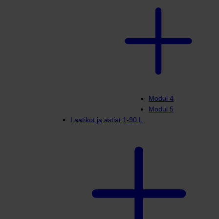
Modul 4
Modul 5
Laatikot ja astiat 1-90 L