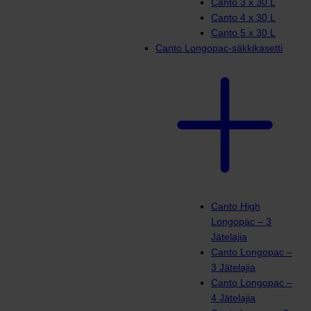
Canto 3 x 30 L
Canto 4 x 30 L
Canto 5 x 30 L
Canto Longopac-säkkikasetti
Canto High
Longopac – 3
Jätelajia
Canto Longopac –
3 Jätelajia
Canto Longopac –
4 Jätelajia