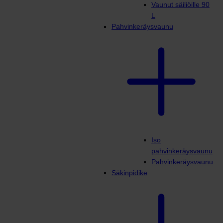
Vaunut säiliöille 90
L
Pahvinkeräysvaunu
Iso
pahvinkeräysvaunu
Pahvinkeräysvaunu
Säkinpidike