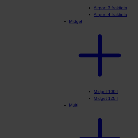
Airport 3 fraktiota
Airport 4 fraktiota
Midget
Midget 100 l
Midget 125 l
Multi