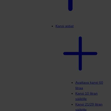
Kansi astiat
Avattava kansi 60
litraa
Kansi 10 litran
säiliölle
Kansi 21/29 litran
säiliölle