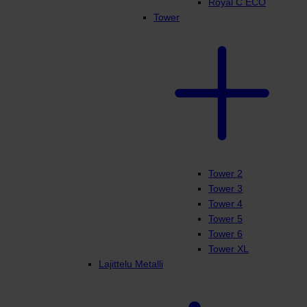
Royal C ECO
Tower
Tower 2
Tower 3
Tower 4
Tower 5
Tower 6
Tower XL
Lajittelu Metalli