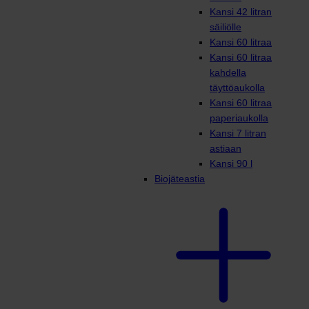
Kansi 42 litran
säiliölle
Kansi 60 litraa
Kansi 60 litraa
kahdella
täyttöaukolla
Kansi 60 litraa
paperiaukolla
Kansi 7 litran
astiaan
Kansi 90 l
Biojäteastia