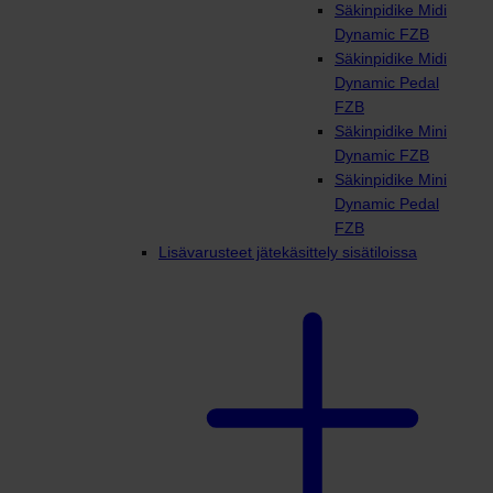
Säkinpidike Midi
Dynamic FZB
Säkinpidike Midi
Dynamic Pedal
FZB
Säkinpidike Mini
Dynamic FZB
Säkinpidike Mini
Dynamic Pedal
FZB
Lisävarusteet jätekäsittely sisätiloissa