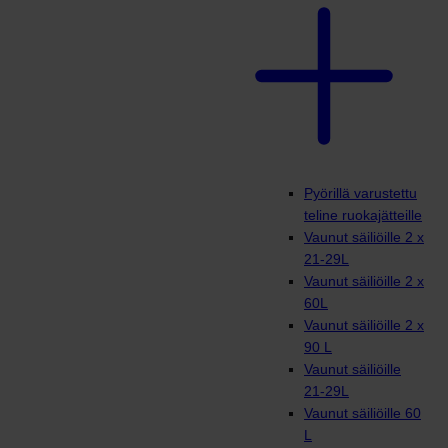
Pyörillä varustettu
teline ruokajätteille
Vaunut säiliöille 2 x
21-29L
Vaunut säiliöille 2 x
60L
Vaunut säiliöille 2 x
90 L
Vaunut säiliöille
21-29L
Vaunut säiliöille 60
L