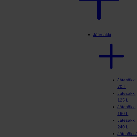
Jätesäkki
Jätesäkki
70 L
Jätesäkki
125 L
Jätesäkki
160 L
Jätesäkki
240 L
Jätesäkki