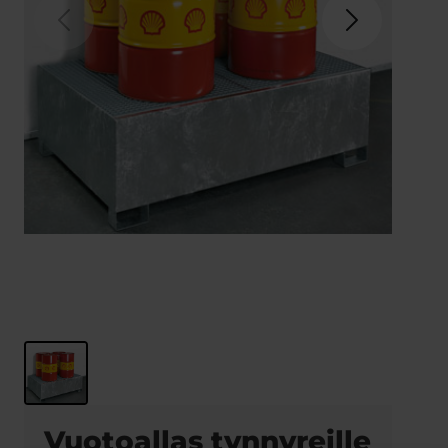
Vuotoallas tynnyreille