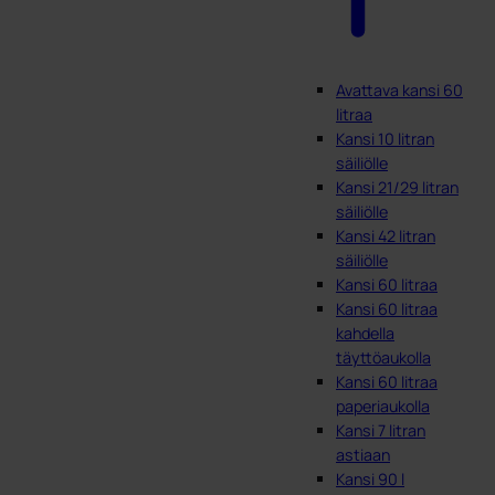
Avattava kansi 60
litraa
Kansi 10 litran
säiliölle
Kansi 21/29 litran
säiliölle
Kansi 42 litran
säiliölle
Kansi 60 litraa
Kansi 60 litraa
kahdella
täyttöaukolla
Kansi 60 litraa
paperiaukolla
Kansi 7 litran
astiaan
Kansi 90 l