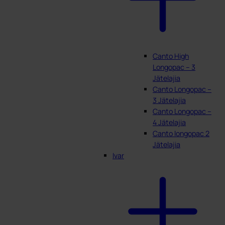
Canto High
Longopac – 3
Jätelajia
Canto Longopac –
3 Jätelajia
Canto Longopac –
4 Jätelajia
Canto longopac 2
Jätelajia
Ivar