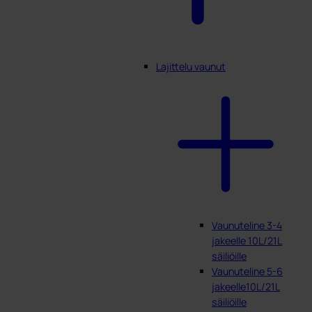
Lajittelu vaunut
Vaunuteline 3-4
jakeelle 10L/21L
säiliöille
Vaunuteline 5-6
jakeelle10L/21L
säiliöille