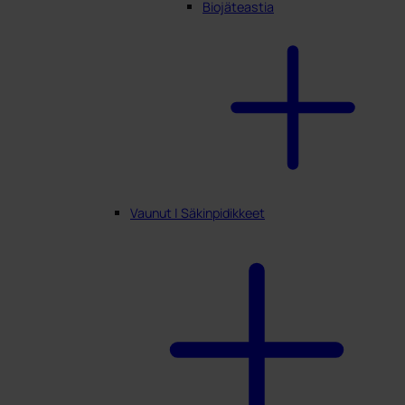
Biojäteastia
Vaunut | Säkinpidikkeet