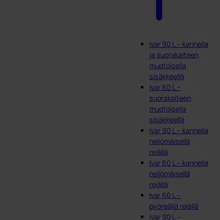
Ivar 90 L – kannella
ja suorakaiteen
muotoisella
sisäkkeellä
Ivar 60 L –
suorakaiteen
muotoisella
sisäkkeellä
Ivar 90 L – kannella
neliömäisellä
reiällä
Ivar 60 L – kannella
neliömäisellä
reiällä
Ivar 60 L –
pyöreällä reiällä
Ivar 90 L –