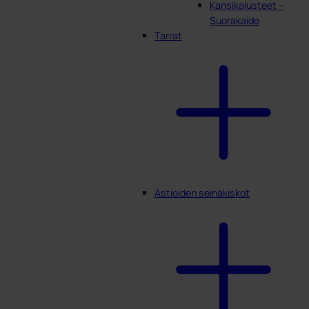
Kansikalusteet –
Suorakaide
Tarrat
Astioiden seinäkiskot