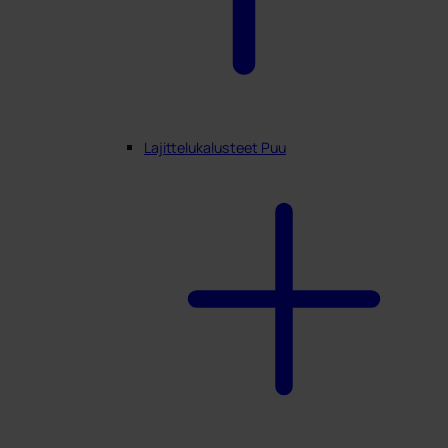
Lajittelukalusteet Puu