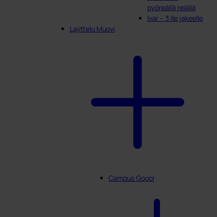
pyöreällä reiällä
Ivar – 3:lle jakeelle
Lajittelu Muovi
Campus Goool