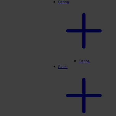
Carina
Carina
Claes