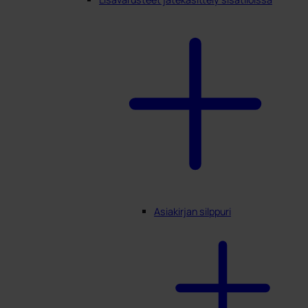
Asiakirjan silppuri