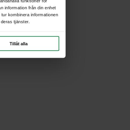
andahålla funktioner för
n information från din enhet
 tur kombinera informationen
deras tjänster.
Tillåt alla