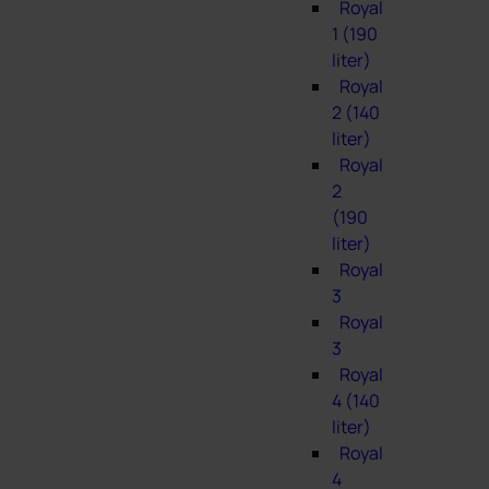
Royal
1 (190
liter)
Royal
2 (140
liter)
Royal
2
(190
liter)
Royal
3
Royal
3
Royal
4 (140
liter)
Royal
4