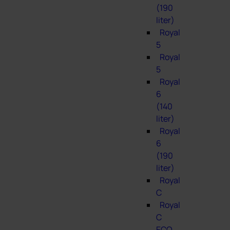
(190
liter)
Royal
5
Royal
5
Royal
6
(140
liter)
Royal
6
(190
liter)
Royal
C
Royal
C
ECO