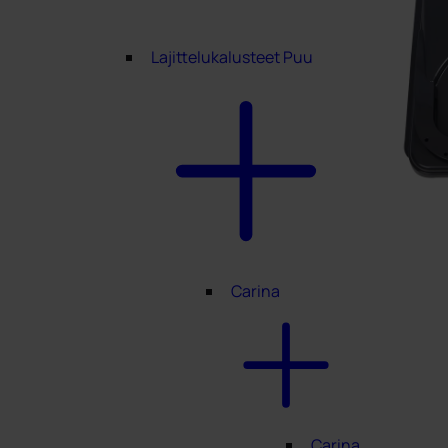
Lajittelukalusteet Puu
Carina
Carina