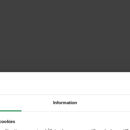
Information
cookies