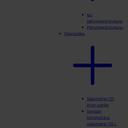
Iso
pahvinkeräysvaunu
Pahvinkeräysvaunu
Säkinpidike
Säkkiteline 125
litran säkille
Seinään
kiinnitettävä
säkkiteline 125 L