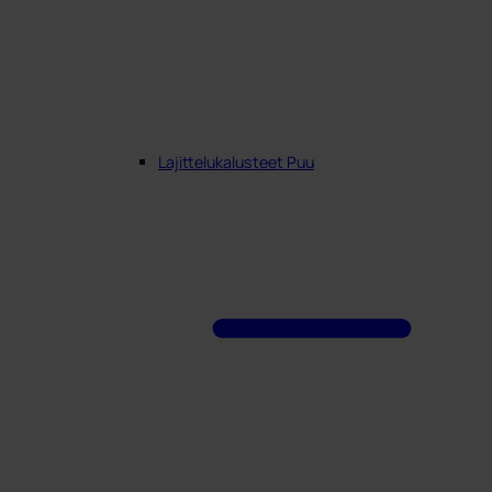
Lajittelukalusteet Puu