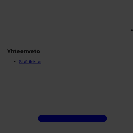
Yhteenveto
Sisätiloissa