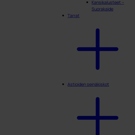
Kansikalusteet –
Suorakaide
Tarrat
Astioiden seinäkiskot