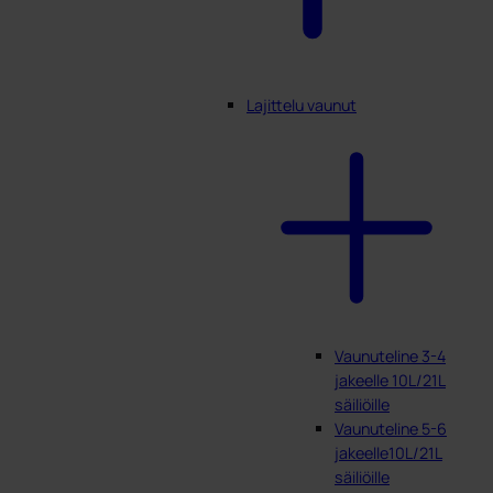
Lajittelu vaunut
Vaunuteline 3-4
jakeelle 10L/21L
säiliöille
Vaunuteline 5-6
jakeelle10L/21L
säiliöille