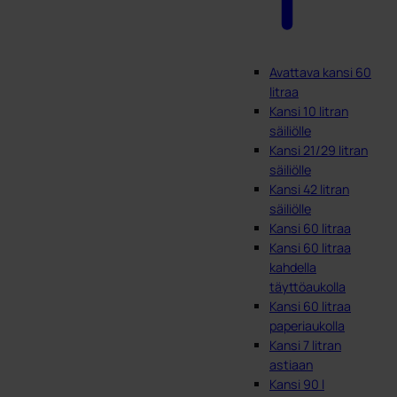
Avattava kansi 60
litraa
Kansi 10 litran
säiliölle
Kansi 21/29 litran
säiliölle
Kansi 42 litran
säiliölle
Kansi 60 litraa
Kansi 60 litraa
kahdella
täyttöaukolla
Kansi 60 litraa
paperiaukolla
Kansi 7 litran
astiaan
Kansi 90 l