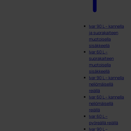
Ivar 90 L – kannella
ja suorakaiteen
muotoisella
sisäkkeellä
Ivar 60 L –
suorakaiteen
muotoisella
sisäkkeellä
Ivar 90 L – kannella
neliömäisellä
reiällä
Ivar 60 L – kannella
neliömäisellä
reiällä
Ivar 60 L –
pyöreällä reiällä
Ivar 90 L –