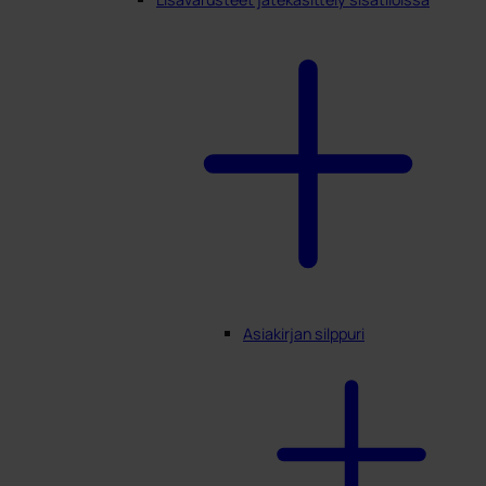
Asiakirjan silppuri