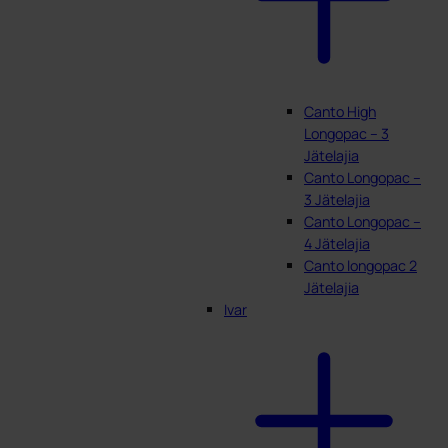
Canto High
Longopac – 3
Jätelajia
Canto Longopac –
3 Jätelajia
Canto Longopac –
4 Jätelajia
Canto longopac 2
Jätelajia
Ivar