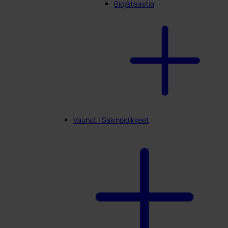
Biojäteastia
Vaunut | Säkinpidikkeet