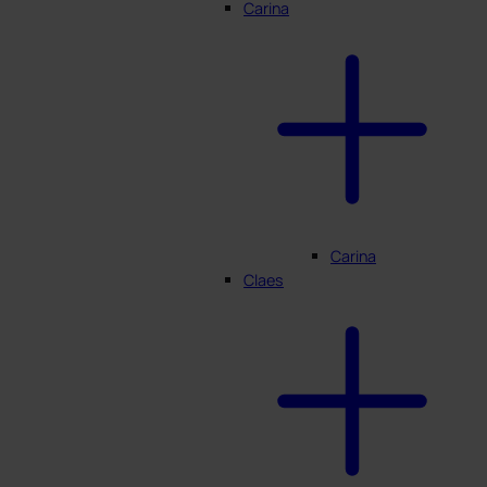
Carina
Carina
Claes