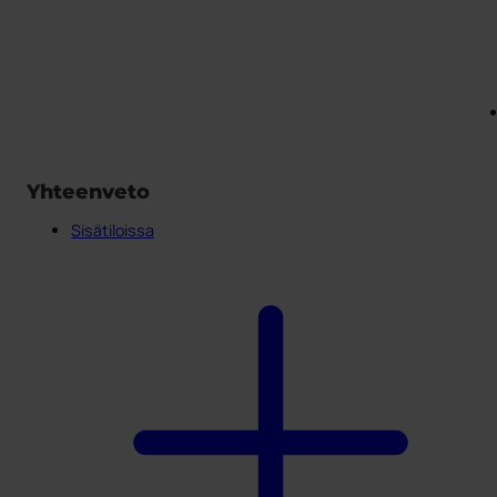
Yhteenveto
Sisätiloissa