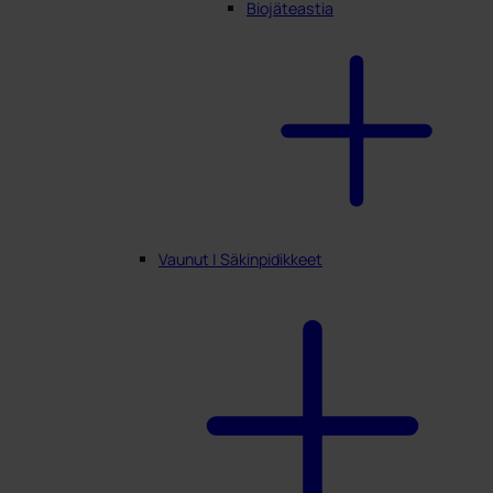
Biojäteastia
Vaunut | Säkinpidikkeet