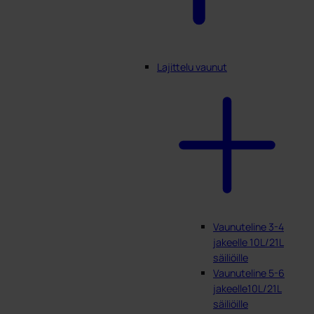
Lajittelu vaunut
Vaunuteline 3-4
jakeelle 10L/21L
säiliöille
Vaunuteline 5-6
jakeelle10L/21L
säiliöille