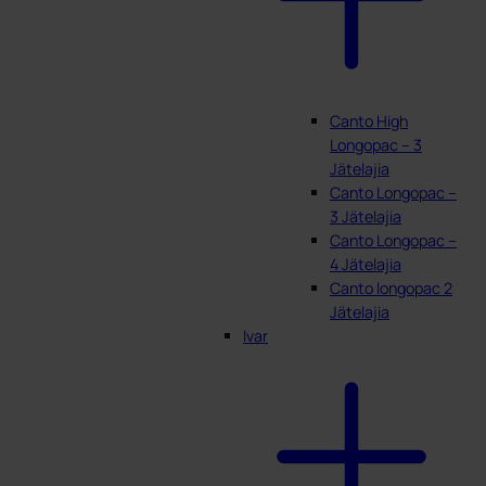
Canto High
Longopac – 3
Jätelajia
Canto Longopac –
3 Jätelajia
Canto Longopac –
4 Jätelajia
Canto longopac 2
Jätelajia
Ivar