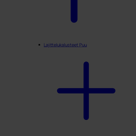
Lajittelukalusteet Puu