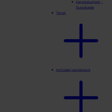
Kansikalusteet –
Suorakaide
Tarrat
Astioiden seinäkiskot