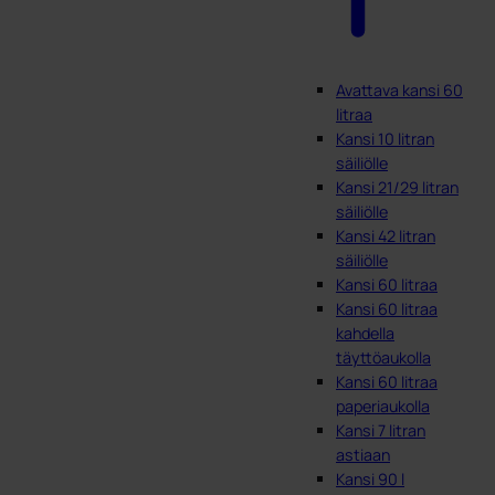
Avattava kansi 60
litraa
Kansi 10 litran
säiliölle
Kansi 21/29 litran
säiliölle
Kansi 42 litran
säiliölle
Kansi 60 litraa
Kansi 60 litraa
kahdella
täyttöaukolla
Kansi 60 litraa
paperiaukolla
Kansi 7 litran
astiaan
Kansi 90 l