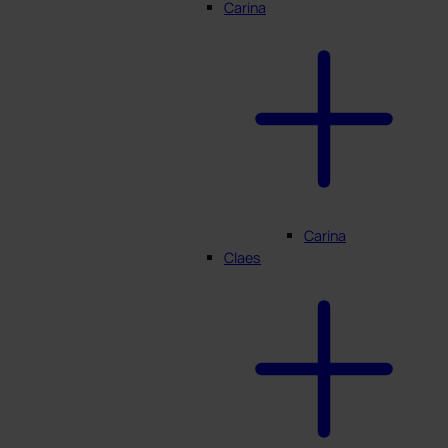
Carina
Carina
Claes