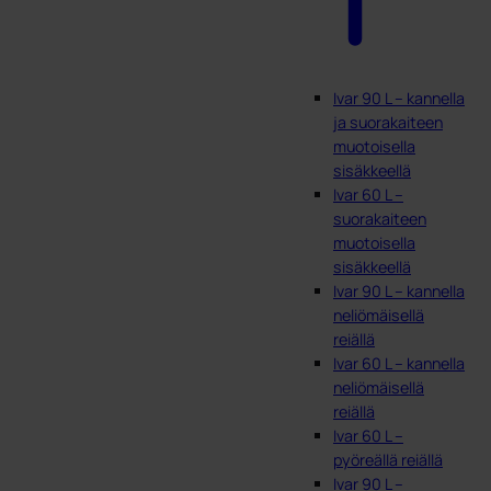
Ivar 90 L – kannella
ja suorakaiteen
muotoisella
sisäkkeellä
Ivar 60 L –
suorakaiteen
muotoisella
sisäkkeellä
Ivar 90 L – kannella
neliömäisellä
reiällä
Ivar 60 L – kannella
neliömäisellä
reiällä
Ivar 60 L –
pyöreällä reiällä
Ivar 90 L –