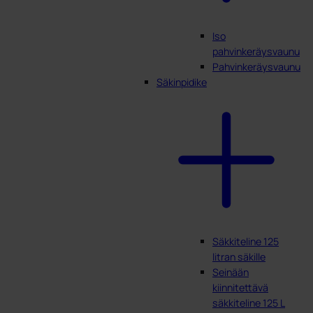
Iso
pahvinkeräysvaunu
Pahvinkeräysvaunu
Säkinpidike
Säkkiteline 125
litran säkille
Seinään
kiinnitettävä
säkkiteline 125 L