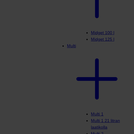
Midget 100 l
Midget 125 l
Multi
Multi 1
Multi 1 21 litran
laatikolla
Multi 2