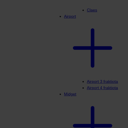
Claes
Airport
Airport 3 fraktiota
Airport 4 fraktiota
Midget