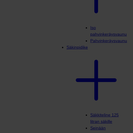
Iso
pahvinkeräysvaunu
Pahvinkeräysvaunu
Säkinpidike
Säkkiteline 125
litran säkille
Seinään