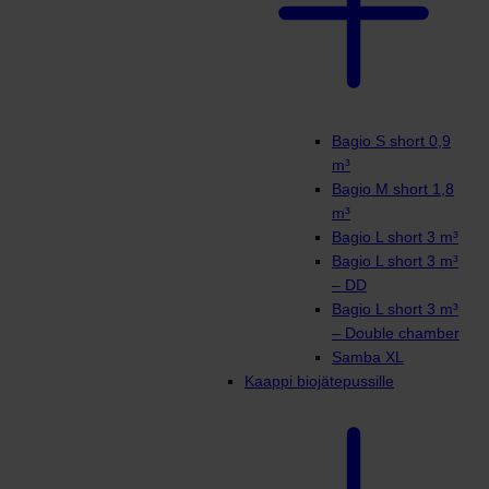
Bagio S short 0,9
m³
Bagio M short 1,8
m³
Bagio L short 3 m³
Bagio L short 3 m³
– DD
Bagio L short 3 m³
– Double chamber
Samba XL
Kaappi biojätepussille