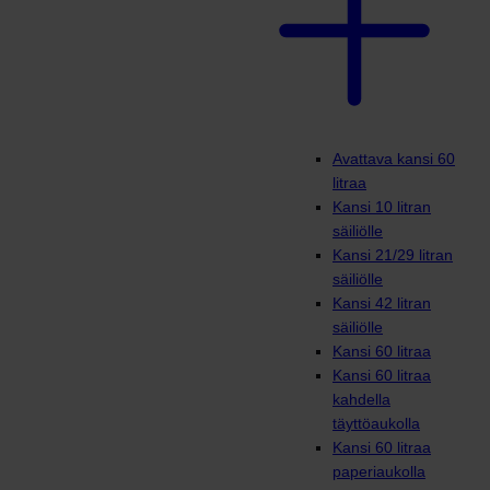
Avattava kansi 60
litraa
Kansi 10 litran
säiliölle
Kansi 21/29 litran
säiliölle
Kansi 42 litran
säiliölle
Kansi 60 litraa
Kansi 60 litraa
kahdella
täyttöaukolla
Kansi 60 litraa
paperiaukolla