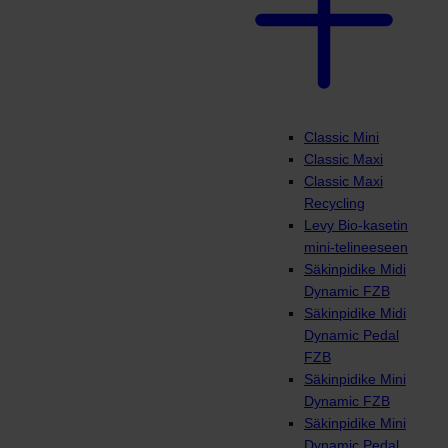
Classic Mini
Classic Maxi
Classic Maxi
Recycling
Levy Bio-kasetin
mini-telineeseen
Säkinpidike Midi
Dynamic FZB
Säkinpidike Midi
Dynamic Pedal
FZB
Säkinpidike Mini
Dynamic FZB
Säkinpidike Mini
Dynamic Pedal