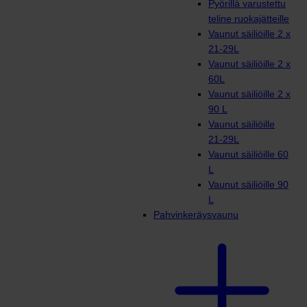
Pyörillä varustettu
teline ruokajätteille
Vaunut säiliöille 2 x
21-29L
Vaunut säiliöille 2 x
60L
Vaunut säiliöille 2 x
90 L
Vaunut säiliöille
21-29L
Vaunut säiliöille 60
L
Vaunut säiliöille 90
L
Pahvinkeräysvaunu