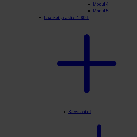
Modul 4
Modul 5
Laatikot ja astiat 1-90 L
Kansi astiat