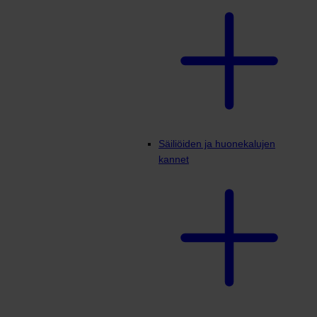
Säiliöiden ja huonekalujen
kannet