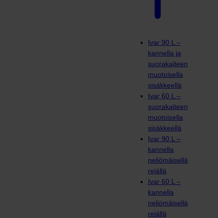
Ivar 90 L –
kannella ja
suorakaiteen
muotoisella
sisäkkeellä
Ivar 60 L –
suorakaiteen
muotoisella
sisäkkeellä
Ivar 90 L –
kannella
neliömäisellä
reiällä
Ivar 60 L –
kannella
neliömäisellä
reiällä