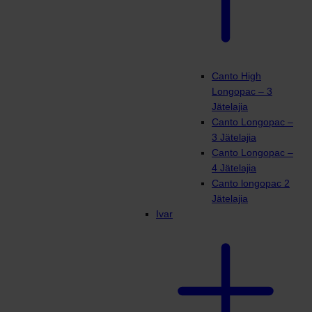
Canto High
Longopac – 3
Jätelajia
Canto Longopac –
3 Jätelajia
Canto Longopac –
4 Jätelajia
Canto longopac 2
Jätelajia
Ivar