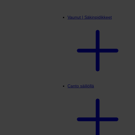
Vaunut | Säkinpidikkeet
Canto säiliöllä