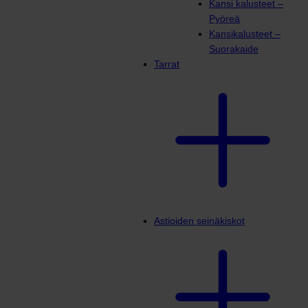
Kansi kalusteet –
Pyöreä
Kansikalusteet –
Suorakaide
Tarrat
Astioiden seinäkiskot