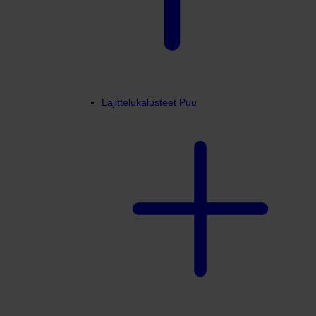
Lajittelukalusteet Puu