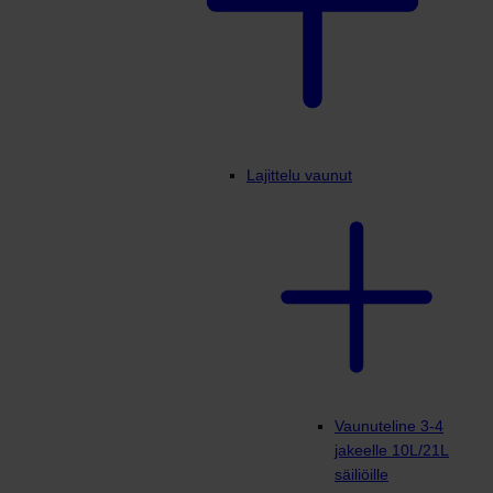
Lajittelu vaunut
Vaunuteline 3-4
jakeelle 10L/21L
säiliöille