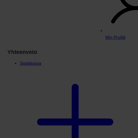
Min Profiili
Yhteenveto
Sisätiloissa