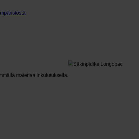
mpäristöstä
mmällä materiaalinkulutuksella.