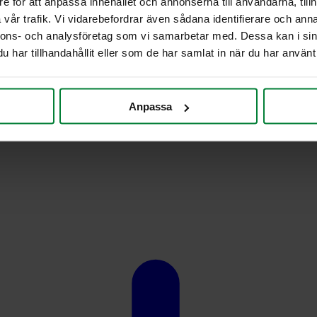
e för att anpassa innehållet och annonserna till användarna, tillh
vår trafik. Vi vidarebefordrar även sådana identifierare och anna
nnons- och analysföretag som vi samarbetar med. Dessa kan i sin
har tillhandahållit eller som de har samlat in när du har använt 
Anpassa