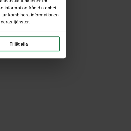
andahålla funktioner för
n information från din enhet
 tur kombinera informationen
deras tjänster.
Tillåt alla