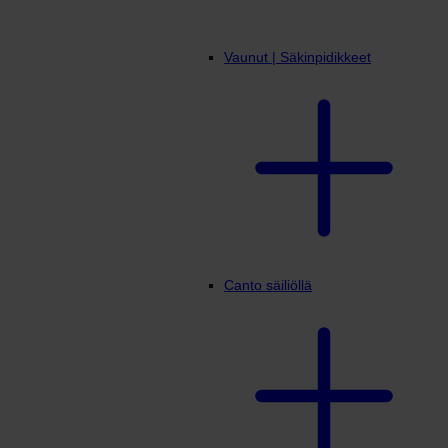
Vaunut | Säkinpidikkeet
Canto säiliöllä