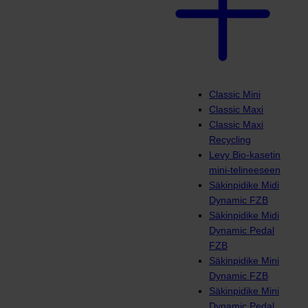
Classic Mini
Classic Maxi
Classic Maxi
Recycling
Levy Bio-kasetin
mini-telineeseen
Säkinpidike Midi
Dynamic FZB
Säkinpidike Midi
Dynamic Pedal
FZB
Säkinpidike Mini
Dynamic FZB
Säkinpidike Mini
Dynamic Pedal