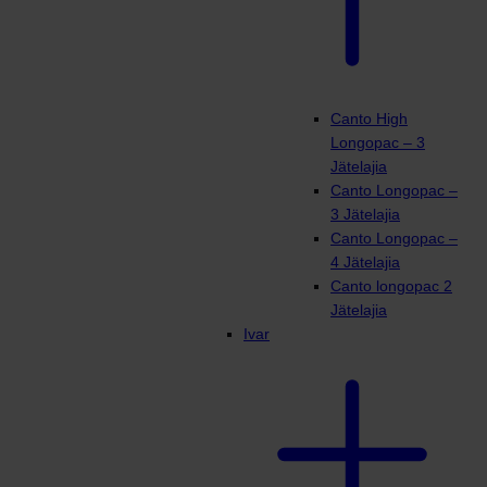
Canto High
Longopac – 3
Jätelajia
Canto Longopac –
3 Jätelajia
Canto Longopac –
4 Jätelajia
Canto longopac 2
Jätelajia
Ivar