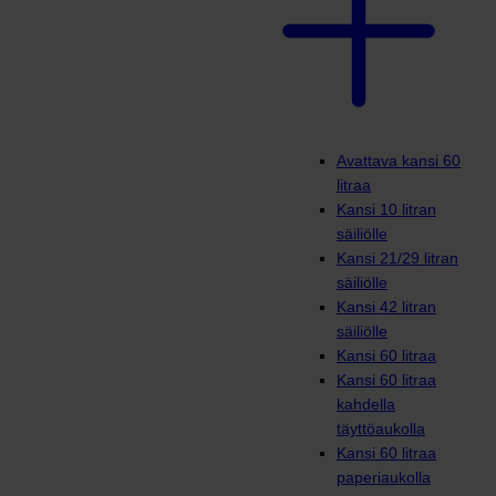
Avattava kansi 60
litraa
Kansi 10 litran
säiliölle
Kansi 21/29 litran
säiliölle
Kansi 42 litran
säiliölle
Kansi 60 litraa
Kansi 60 litraa
kahdella
täyttöaukolla
Kansi 60 litraa
paperiaukolla