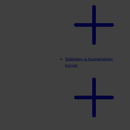
Säiliöiden ja huonekalujen
kannet