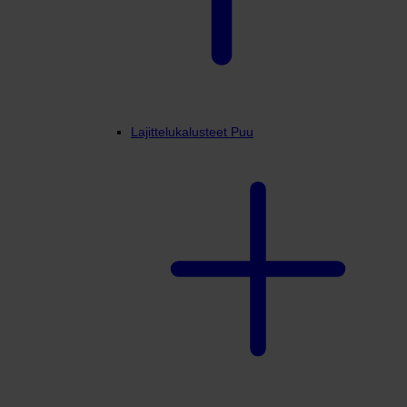
Lajittelukalusteet Puu