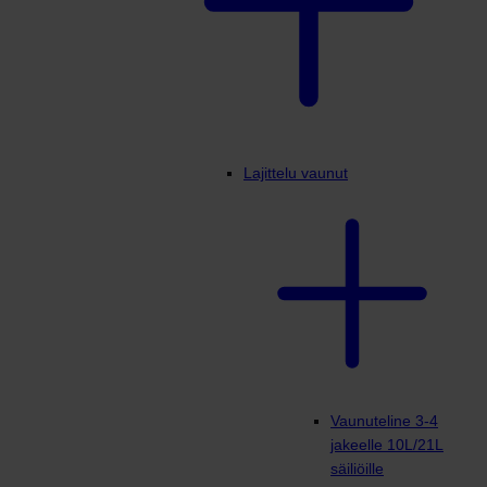
Lajittelu vaunut
Vaunuteline 3-4
jakeelle 10L/21L
säiliöille