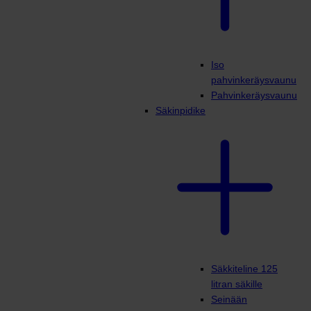
Iso
pahvinkeräysvaunu
Pahvinkeräysvaunu
Säkinpidike
Säkkiteline 125
litran säkille
Seinään