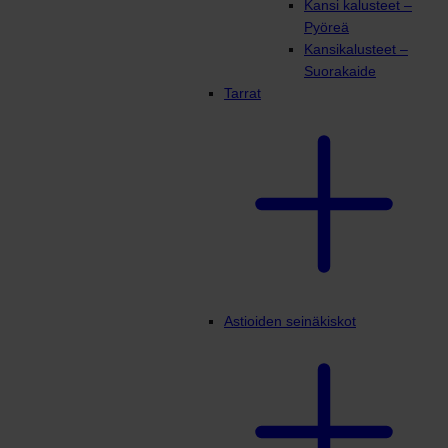
Kansi kalusteet –
Pyöreä
Kansikalusteet –
Suorakaide
Tarrat
Astioiden seinäkiskot