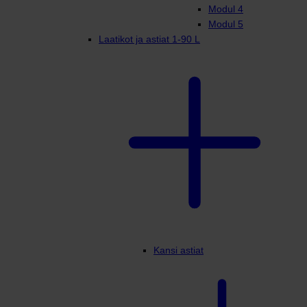
Modul 4
Modul 5
Laatikot ja astiat 1-90 L
Kansi astiat