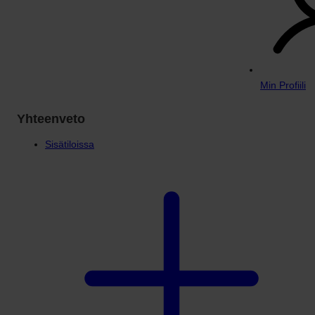
Min Profiili
Yhteenveto
Sisätiloissa