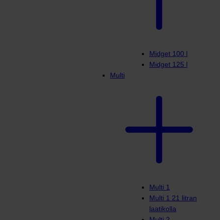
Midget 100 l
Midget 125 l
Multi
Multi 1
Multi 1 21 litran
laatikolla
Multi 2