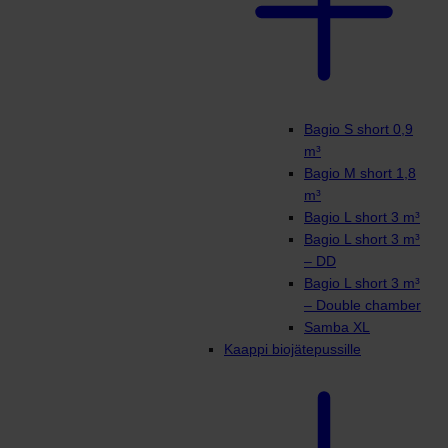
Bagio S short 0,9
m³
Bagio M short 1,8
m³
Bagio L short 3 m³
Bagio L short 3 m³
– DD
Bagio L short 3 m³
– Double chamber
Samba XL
Kaappi biojätepussille