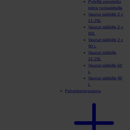
Pyörillä varustettu
teline ruokajätteille
Vaunut säiliöille 2 x
21-29L
Vaunut säiliöille 2 x
60L
Vaunut säiliöille 2 x
90 L
Vaunut säiliöille
21-29L
Vaunut säiliöille 60
L
Vaunut säiliöille 90
L
Pahvinkeräysvaunu