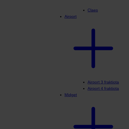
Claes
Airport
Airport 3 fraktiota
Airport 4 fraktiota
Midget