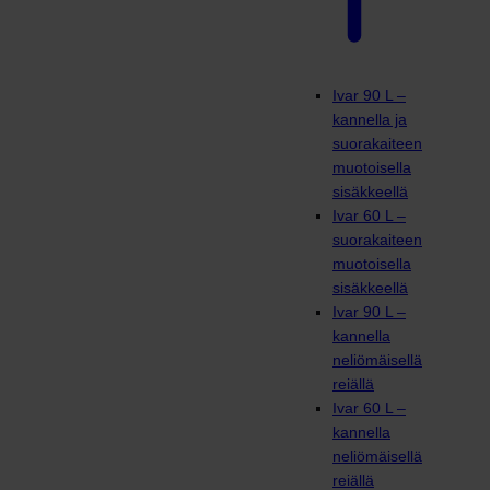
Ivar 90 L –
kannella ja
suorakaiteen
muotoisella
sisäkkeellä
Ivar 60 L –
suorakaiteen
muotoisella
sisäkkeellä
Ivar 90 L –
kannella
neliömäisellä
reiällä
Ivar 60 L –
kannella
neliömäisellä
reiällä