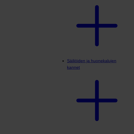
Säiliöiden ja huonekalujen
kannet