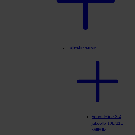
Lajittelu vaunut
Vaunuteline 3-4
jakeelle 10L/21L
säiliöille