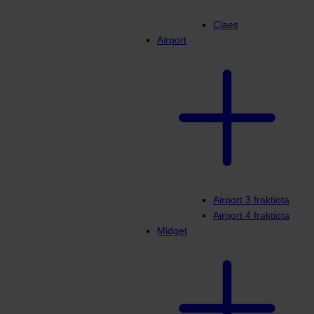
Claes
Airport
Airport 3 fraktiota
Airport 4 fraktiota
Midget