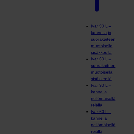
Ivar 90 L –
kannella ja
suorakaiteen
muotoisella
sisäkkeellä
Ivar 60 L –
suorakaiteen
muotoisella
sisäkkeellä
Ivar 90 L –
kannella
neliömäisellä
reiällä
Ivar 60 L –
kannella
neliömäisellä
reiällä