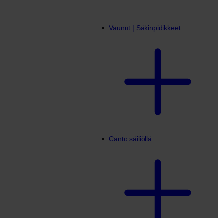
Vaunut | Säkinpidikkeet
Canto säiliöllä