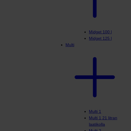
Midget 100 l
Midget 125 l
Multi
Multi 1
Multi 1 21 litran
laatikolla
Multi 2