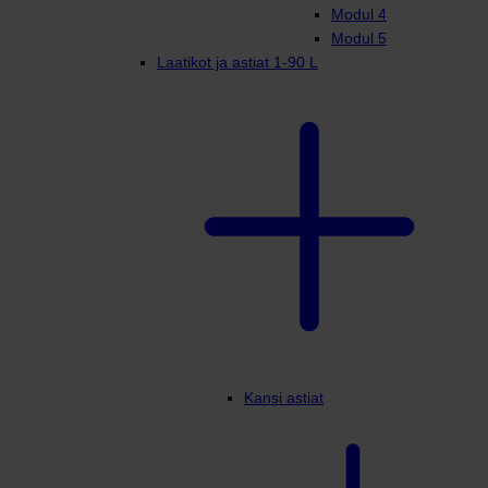
Modul 4
Modul 5
Laatikot ja astiat 1-90 L
Kansi astiat