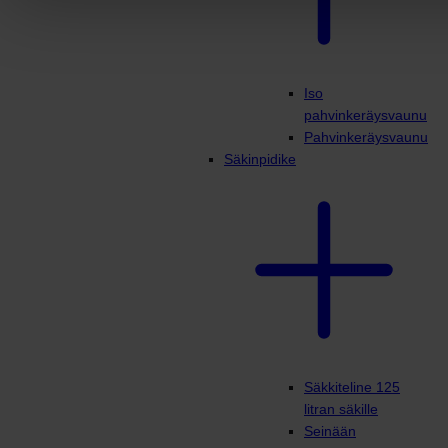
Iso
pahvinkeräysvaunu
Pahvinkeräysvaunu
Säkinpidike
Säkkiteline 125
litran säkille
Seinään