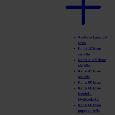
Avattava kansi 60
litraa
Kansi 10 litran
säiliölle
Kansi 21/29 litran
säiliölle
Kansi 42 litran
säiliölle
Kansi 60 litraa
Kansi 60 litraa
kahdella
täyttöaukolla
Kansi 60 litraa
paperiaukolla