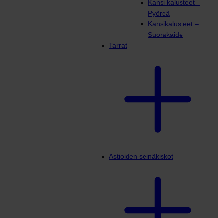
Kansi kalusteet –
Pyöreä
Kansikalusteet –
Suorakaide
Tarrat
Astioiden seinäkiskot