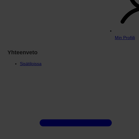
Min Profiili
Yhteenveto
Sisätiloissa