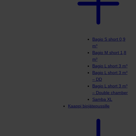
Bagio S short 0,9
m³
Bagio M short 1,8
m³
Bagio L short 3 m³
Bagio L short 3 m³
– DD
Bagio L short 3 m³
– Double chamber
Samba XL
Kaappi biojätepussille