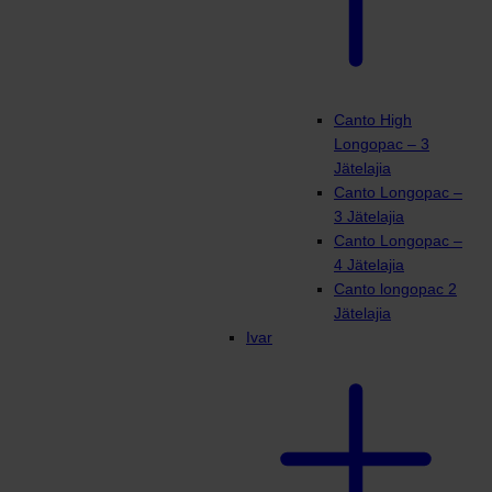
Canto High
Longopac – 3
Jätelajia
Canto Longopac –
3 Jätelajia
Canto Longopac –
4 Jätelajia
Canto longopac 2
Jätelajia
Ivar