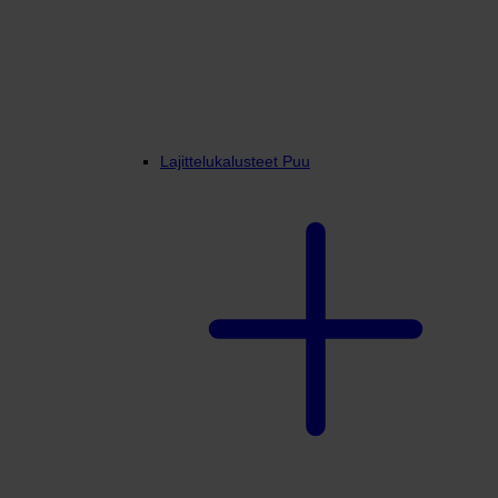
Lajittelukalusteet Puu