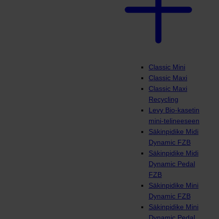
Classic Mini
Classic Maxi
Classic Maxi
Recycling
Levy Bio-kasetin
mini-telineeseen
Säkinpidike Midi
Dynamic FZB
Säkinpidike Midi
Dynamic Pedal
FZB
Säkinpidike Mini
Dynamic FZB
Säkinpidike Mini
Dynamic Pedal