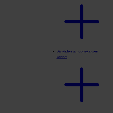
Säiliöiden ja huonekalujen
kannet