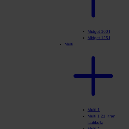
Midget 100 l
Midget 125 l
Multi
Multi 1
Multi 1 21 litran
laatikolla
Multi 2