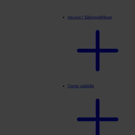
Vaunut | Säkinpidikkeet
Canto säiliöllä