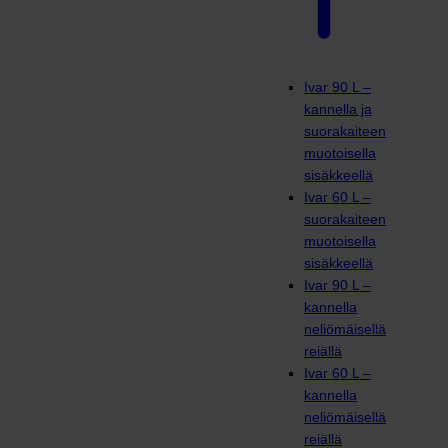
Ivar 90 L –
kannella ja
suorakaiteen
muotoisella
sisäkkeellä
Ivar 60 L –
suorakaiteen
muotoisella
sisäkkeellä
Ivar 90 L –
kannella
neliömäisellä
reiällä
Ivar 60 L –
kannella
neliömäisellä
reiällä