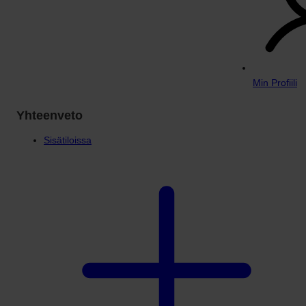
Min Profiili
Yhteenveto
Sisätiloissa