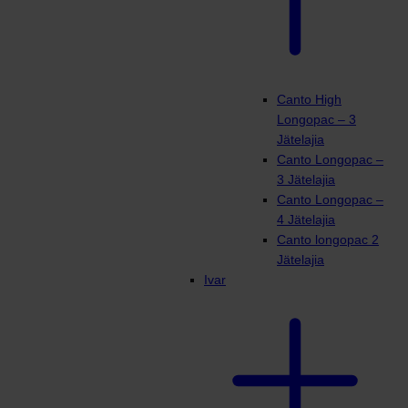
Canto High
Longopac – 3
Jätelajia
Canto Longopac –
3 Jätelajia
Canto Longopac –
4 Jätelajia
Canto longopac 2
Jätelajia
Ivar