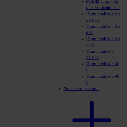
Pyörillä varustettu
teline ruokajätteille
Vaunut säiliöille 2 x
21-29L
Vaunut säiliöille 2 x
60L
Vaunut säiliöille 2 x
90 L
Vaunut säiliöille
21-29L
Vaunut säiliöille 60
L
Vaunut säiliöille 90
L
Pahvinkeräysvaunu