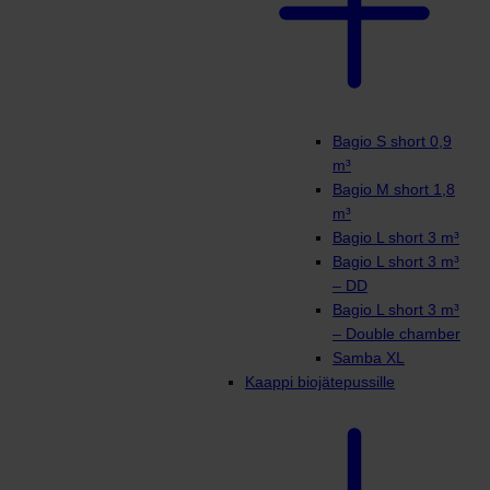
Bagio S short 0,9
m³
Bagio M short 1,8
m³
Bagio L short 3 m³
Bagio L short 3 m³
– DD
Bagio L short 3 m³
– Double chamber
Samba XL
Kaappi biojätepussille