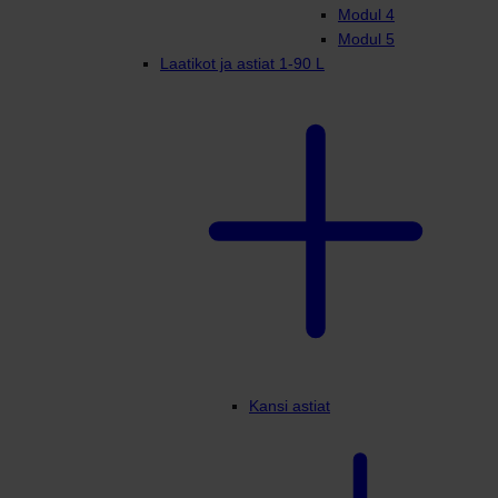
Modul 4
Modul 5
Laatikot ja astiat 1-90 L
Kansi astiat