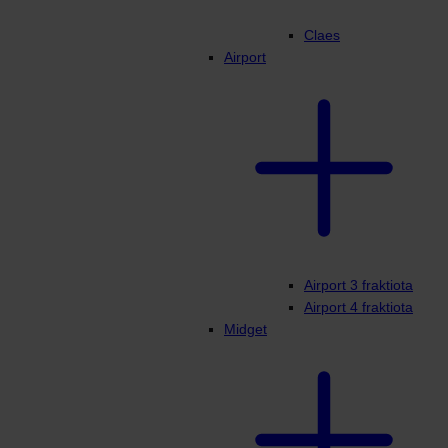
Claes
Airport
Airport 3 fraktiota
Airport 4 fraktiota
Midget