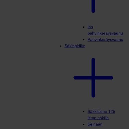
Iso
pahvinkeräysvaunu
Pahvinkeräysvaunu
Säkinpidike
Säkkiteline 125
litran säkille
Seinään