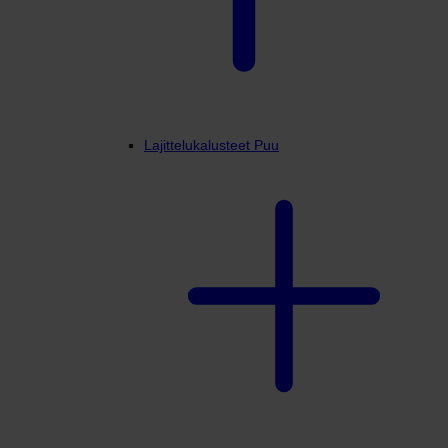
Lajittelukalusteet Puu