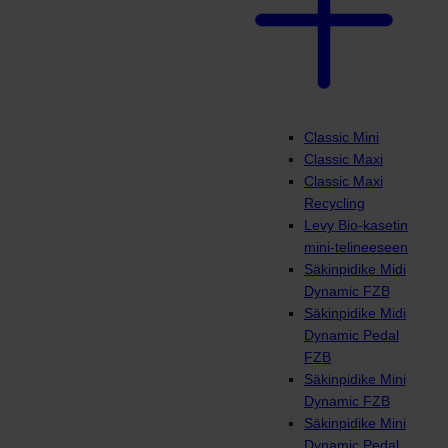
Classic Mini
Classic Maxi
Classic Maxi
Recycling
Levy Bio-kasetin
mini-telineeseen
Säkinpidike Midi
Dynamic FZB
Säkinpidike Midi
Dynamic Pedal
FZB
Säkinpidike Mini
Dynamic FZB
Säkinpidike Mini
Dynamic Pedal