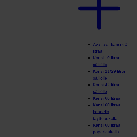
Avattava kansi 60
litraa
Kansi 10 litran
säiliölle
Kansi 21/29 litran
säiliölle
Kansi 42 litran
säiliölle
Kansi 60 litraa
Kansi 60 litraa
kahdella
täyttöaukolla
Kansi 60 litraa
paperiaukolla