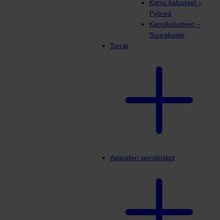
Kansi kalusteet –
Pyöreä
Kansikalusteet –
Suorakaide
Tarrat
Astioiden seinäkiskot