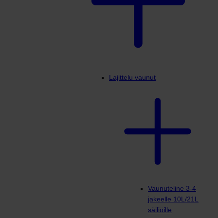
Lajittelu vaunut
Vaunuteline 3-4
jakeelle 10L/21L
säiliöille