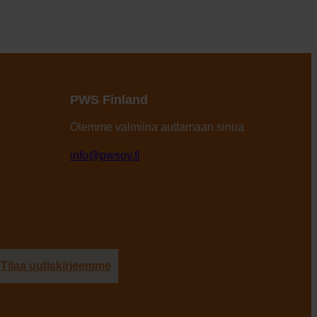
PWS Finland
Olemme valmiina auttamaan sinua
info@pwsoy.fi
Tilaa uutiskirjeemme