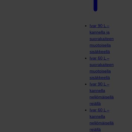
Ivar 90 L –
kannella ja
suorakaiteen
muotoisella
sisäkkeellä
Ivar 60 L –
suorakaiteen
muotoisella
sisäkkeellä
Ivar 90 L –
kannella
neliömäisellä
reiällä
Ivar 60 L –
kannella
neliömäisellä
reiällä