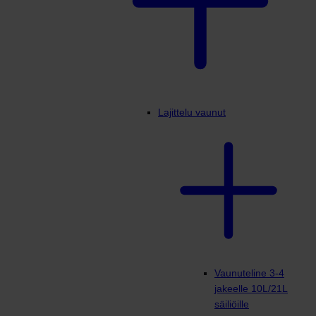
Lajittelu vaunut
Vaunuteline 3-4
jakeelle 10L/21L
säiliöille