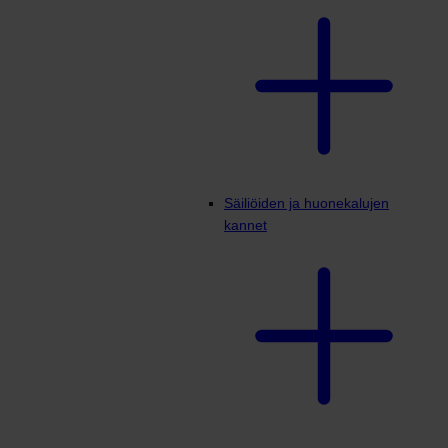
Säiliöiden ja huonekalujen
kannet