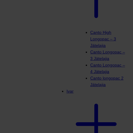
Canto High
Longopac – 3
Jätelajia
Canto Longopac –
3 Jätelajia
Canto Longopac –
4 Jätelajia
Canto longopac 2
Jätelajia
Ivar