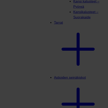
Kansi kalusteet –
Pyöreä
Kansikalusteet –
Suorakaide
Tarrat
Astioiden seinäkiskot