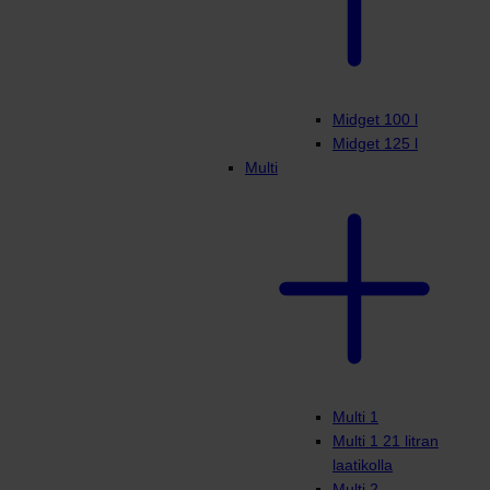
Midget 100 l
Midget 125 l
Multi
Multi 1
Multi 1 21 litran
laatikolla
Multi 2