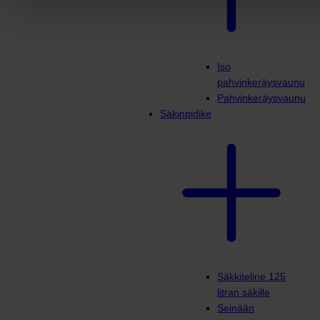
Iso
pahvinkeräysvaunu
Pahvinkeräysvaunu
Säkinpidike
Säkkiteline 125
litran säkille
Seinään