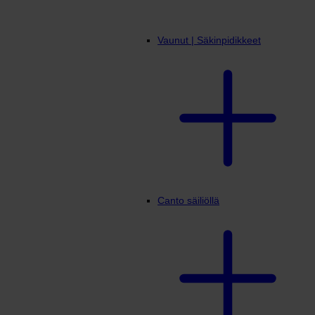
Vaunut | Säkinpidikkeet
Canto säiliöllä