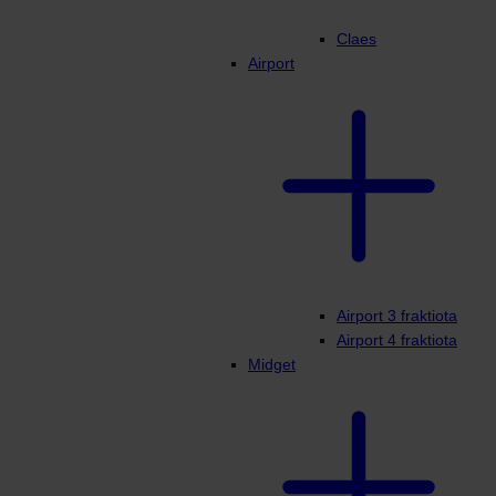
Claes
Airport
Airport 3 fraktiota
Airport 4 fraktiota
Midget