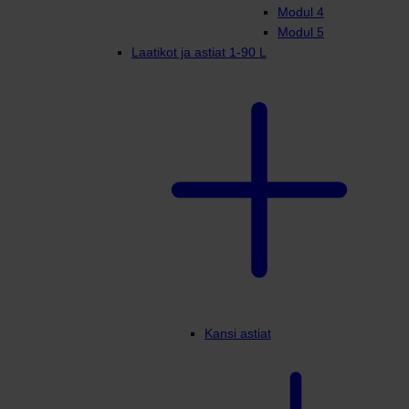
Modul 4
Modul 5
Laatikot ja astiat 1-90 L
Kansi astiat