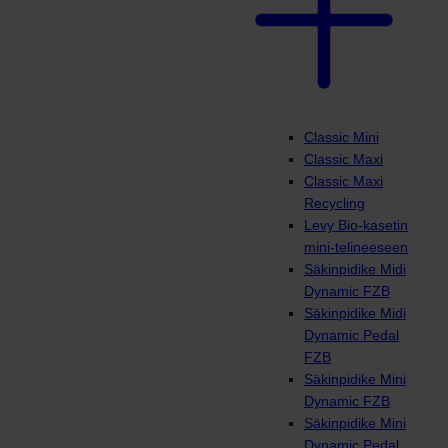
Classic Mini
Classic Maxi
Classic Maxi
Recycling
Levy Bio-kasetin
mini-telineeseen
Säkinpidike Midi
Dynamic FZB
Säkinpidike Midi
Dynamic Pedal
FZB
Säkinpidike Mini
Dynamic FZB
Säkinpidike Mini
Dynamic Pedal