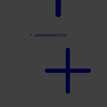
Lajittelukalusteet Puu