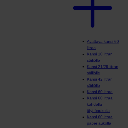
Avattava kansi 60
litraa
Kansi 10 litran
säiliölle
Kansi 21/29 litran
säiliölle
Kansi 42 litran
säiliölle
Kansi 60 litraa
Kansi 60 litraa
kahdella
täyttöaukolla
Kansi 60 litraa
paperiaukolla