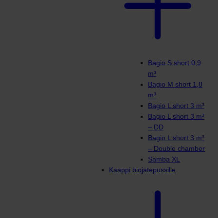
Bagio S short 0,9
m³
Bagio M short 1,8
m³
Bagio L short 3 m³
Bagio L short 3 m³
– DD
Bagio L short 3 m³
– Double chamber
Samba XL
Kaappi biojätepussille