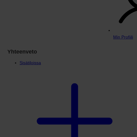
Min Profiili
Yhteenveto
Sisätiloissa