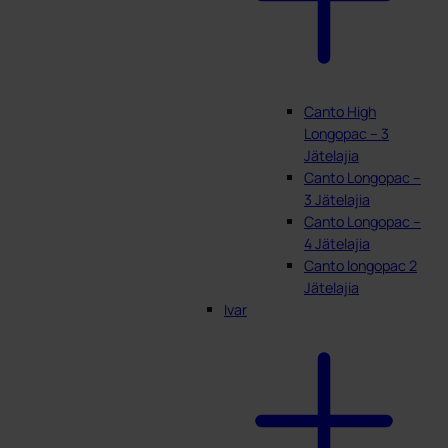
Canto High
Longopac – 3
Jätelajia
Canto Longopac –
3 Jätelajia
Canto Longopac –
4 Jätelajia
Canto longopac 2
Jätelajia
Ivar