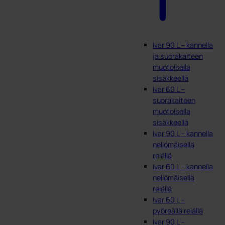
Ivar 90 L – kannella
ja suorakaiteen
muotoisella
sisäkkeellä
Ivar 60 L –
suorakaiteen
muotoisella
sisäkkeellä
Ivar 90 L – kannella
neliömäisellä
reiällä
Ivar 60 L – kannella
neliömäisellä
reiällä
Ivar 60 L –
pyöreällä reiällä
Ivar 90 L –