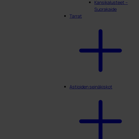
Kansikalusteet –
Suorakaide
Tarrat
Astioiden seinäkiskot