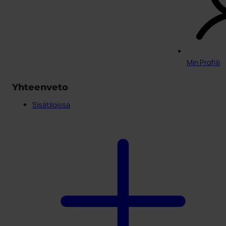
Min Profiili
Yhteenveto
Sisätiloissa