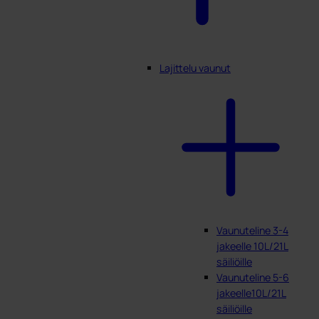
Lajittelu vaunut
Vaunuteline 3-4
jakeelle 10L/21L
säiliöille
Vaunuteline 5-6
jakeelle10L/21L
säiliöille