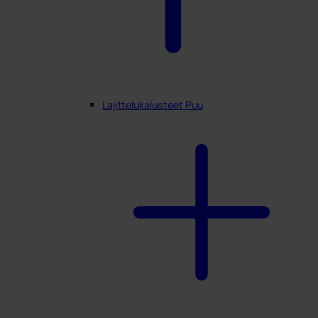
Lajittelukalusteet Puu