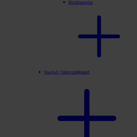
Biojäteastia
Vaunut | Säkinpidikkeet