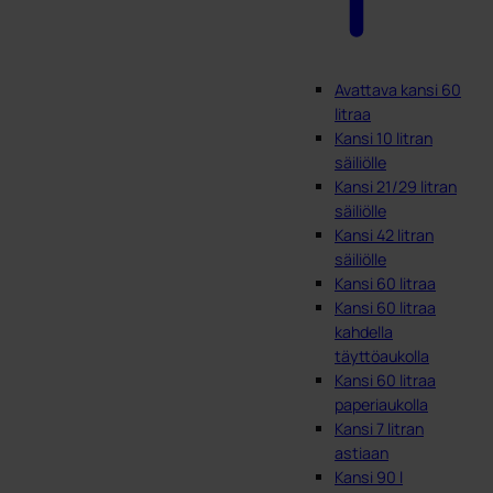
Avattava kansi 60
litraa
Kansi 10 litran
säiliölle
Kansi 21/29 litran
säiliölle
Kansi 42 litran
säiliölle
Kansi 60 litraa
Kansi 60 litraa
kahdella
täyttöaukolla
Kansi 60 litraa
paperiaukolla
Kansi 7 litran
astiaan
Kansi 90 l