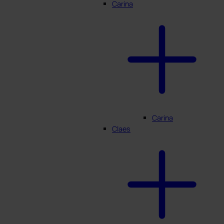
Carina
Carina
Claes