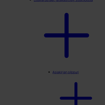
Asiakirjan silppuri