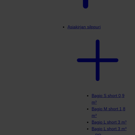
Asiakirjan silppuri
Bagio S short 0,9
m³
Bagio M short 1,8
m³
Bagio L short 3 m³
Bagio L short 3 m³