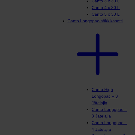
Canto 3 x 30 L
Canto 4 x 30 L
Canto 5 x 30 L
Canto Longopac-säkkikasetti
Canto High
Longopac – 3
Jätelajia
Canto Longopac –
3 Jätelajia
Canto Longopac –
4 Jätelajia