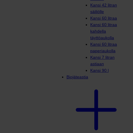
Kansi 42 litran
säiliölle
Kansi 60 litraa
Kansi 60 litraa
kahdella
täyttöaukolla
Kansi 60 litraa
paperiaukolla
Kansi 7 litran
astiaan
Kansi 90 l
Biojäteastia