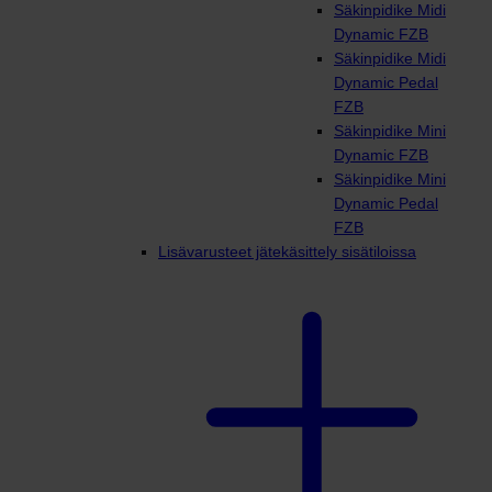
Säkinpidike Midi
Dynamic FZB
Säkinpidike Midi
Dynamic Pedal
FZB
Säkinpidike Mini
Dynamic FZB
Säkinpidike Mini
Dynamic Pedal
FZB
Lisävarusteet jätekäsittely sisätiloissa