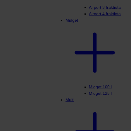
Airport 3 fraktiota
Airport 4 fraktiota
Midget
Midget 100 l
Midget 125 l
Multi