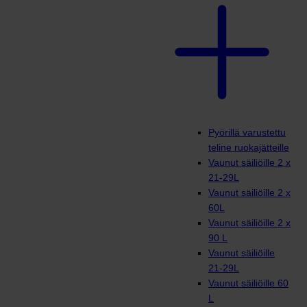
Pyörillä varustettu
teline ruokajätteille
Vaunut säiliöille 2 x
21-29L
Vaunut säiliöille 2 x
60L
Vaunut säiliöille 2 x
90 L
Vaunut säiliöille
21-29L
Vaunut säiliöille 60
L