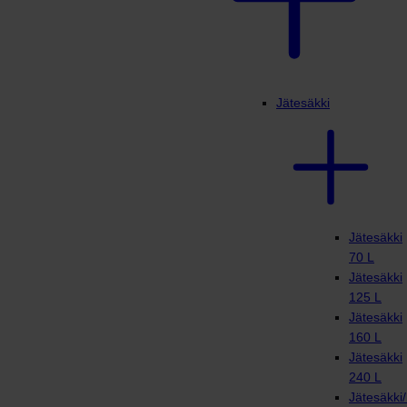
Jätesäkki
Jätesäkki
70 L
Jätesäkki
125 L
Jätesäkki
160 L
Jätesäkki
240 L
Jätesäkki