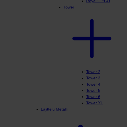
Royal C ECO
Tower
Tower 2
Tower 3
Tower 4
Tower 5
Tower 6
Tower XL
Lajittelu Metalli