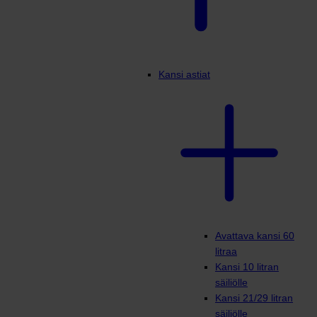
Kansi astiat
Avattava kansi 60
litraa
Kansi 10 litran
säiliölle
Kansi 21/29 litran
säiliölle