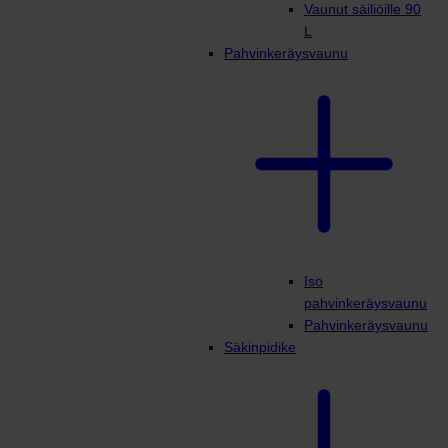
Vaunut säiliöille 90
L
Pahvinkeräysvaunu
Iso
pahvinkeräysvaunu
Pahvinkeräysvaunu
Säkinpidike