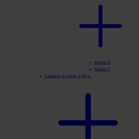
Modul 4
Modul 5
Laatikot ja astiat 1-90 L