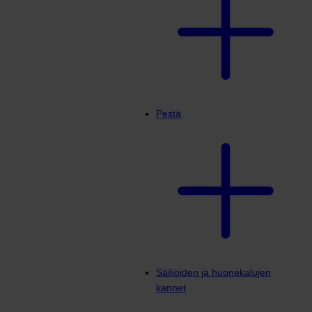
Pestä
Säiliöiden ja huonekalujen
kannet