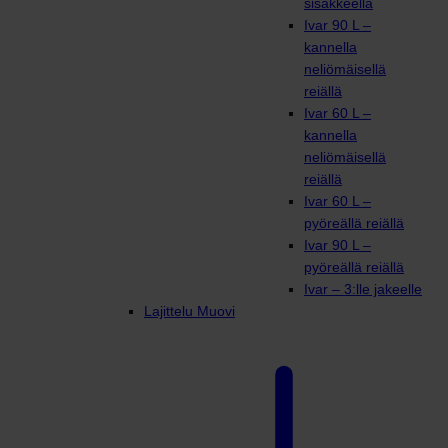
sisäkkeellä
Ivar 90 L –
kannella
neliömäisellä
reiällä
Ivar 60 L –
kannella
neliömäisellä
reiällä
Ivar 60 L –
pyöreällä reiällä
Ivar 90 L –
pyöreällä reiällä
Ivar – 3:lle jakeelle
Lajittelu Muovi