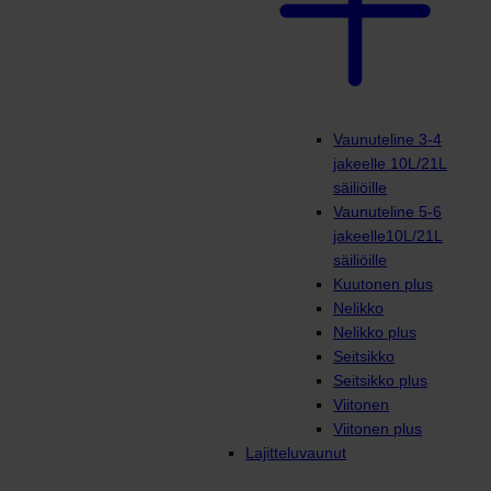
Vaunuteline 3-4
jakeelle 10L/21L
säiliöille
Vaunuteline 5-6
jakeelle10L/21L
säiliöille
Kuutonen plus
Nelikko
Nelikko plus
Seitsikko
Seitsikko plus
Viitonen
Viitonen plus
Lajitteluvaunut