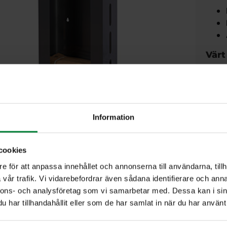
Värt
Ta
Information
cookies
e för att anpassa innehållet och annonserna till användarna, tillh
vår trafik. Vi vidarebefordrar även sådana identifierare och anna
nnons- och analysföretag som vi samarbetar med. Dessa kan i sin
har tillhandahållit eller som de har samlat in när du har använt 