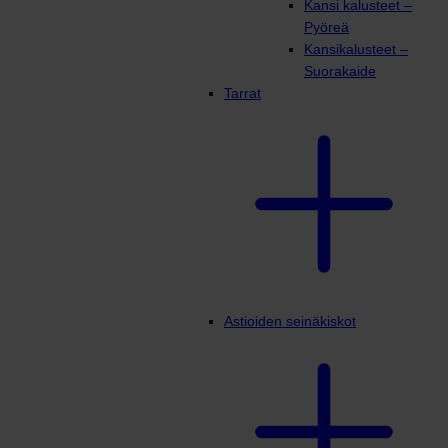
Kansi kalusteet –
Pyöreä
Kansikalusteet –
Suorakaide
Tarrat
Astioiden seinäkiskot