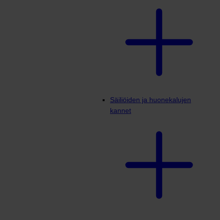
Säiliöiden ja huonekalujen
kannet