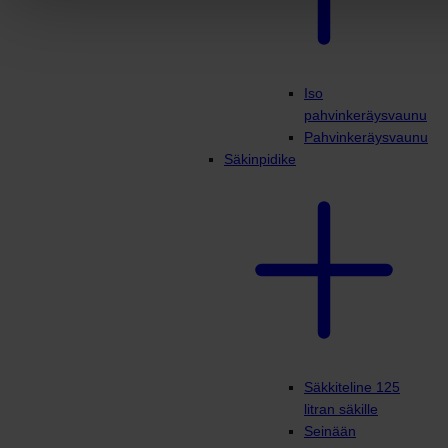
Iso
pahvinkeräysvaunu
Pahvinkeräysvaunu
Säkinpidike
Säkkiteline 125
litran säkille
Seinään