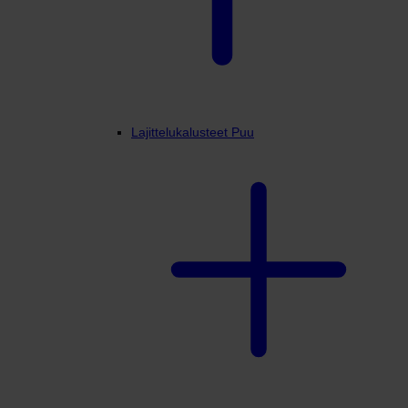
Lajittelukalusteet Puu