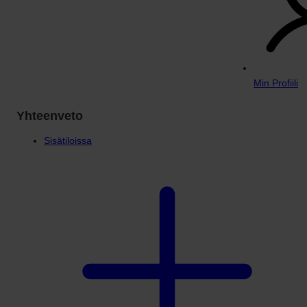
Min Profiili
Yhteenveto
Sisätiloissa