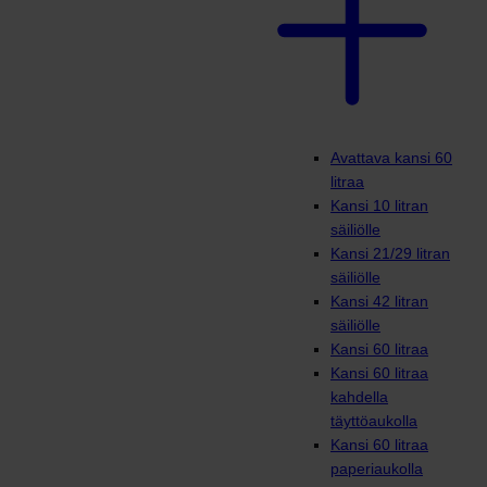
Avattava kansi 60
litraa
Kansi 10 litran
säiliölle
Kansi 21/29 litran
säiliölle
Kansi 42 litran
säiliölle
Kansi 60 litraa
Kansi 60 litraa
kahdella
täyttöaukolla
Kansi 60 litraa
paperiaukolla