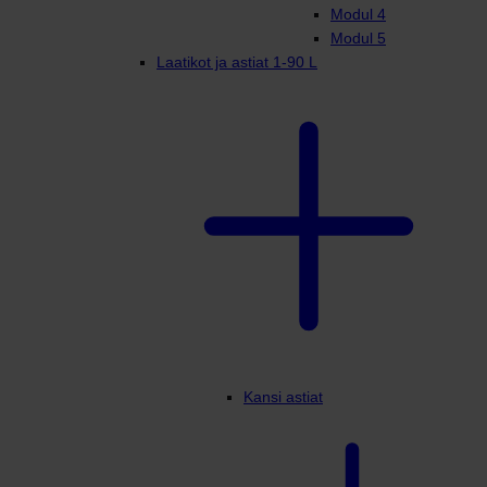
Modul 4
Modul 5
Laatikot ja astiat 1-90 L
Kansi astiat