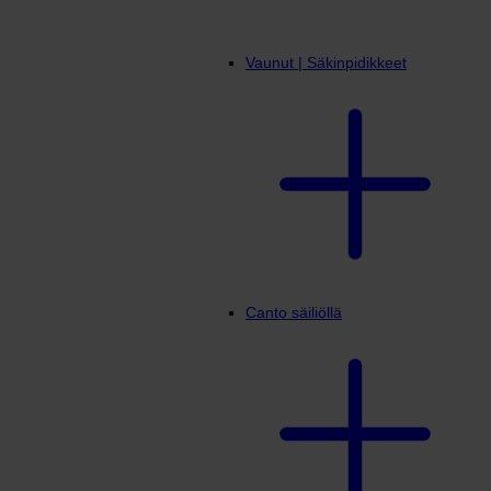
Vaunut | Säkinpidikkeet
Canto säiliöllä