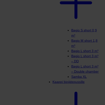
Bagio S short 0,9
m³
Bagio M short 1,8
m³
Bagio L short 3 m³
Bagio L short 3 m³
– DD
Bagio L short 3 m³
– Double chamber
Samba XL
Kaappi biojätepussille