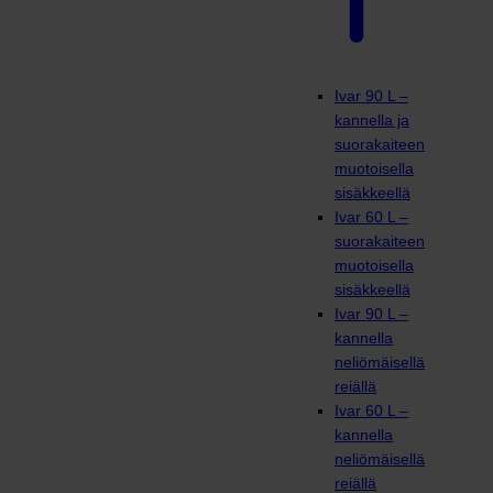
Ivar 90 L –
kannella ja
suorakaiteen
muotoisella
sisäkkeellä
Ivar 60 L –
suorakaiteen
muotoisella
sisäkkeellä
Ivar 90 L –
kannella
neliömäisellä
reiällä
Ivar 60 L –
kannella
neliömäisellä
reiällä