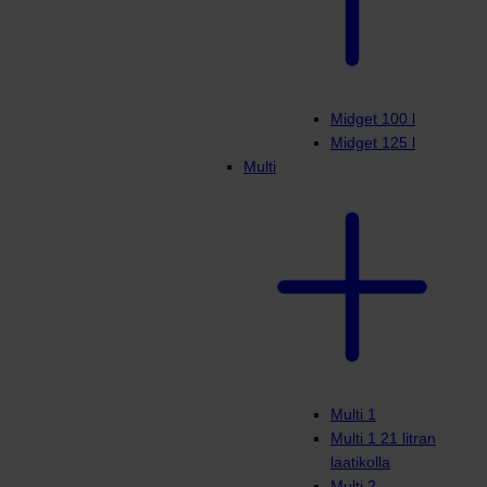
Midget 100 l
Midget 125 l
Multi
Multi 1
Multi 1 21 litran
laatikolla
Multi 2