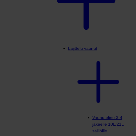
Lajittelu vaunut
Vaunuteline 3-4
jakeelle 10L/21L
säiliöille