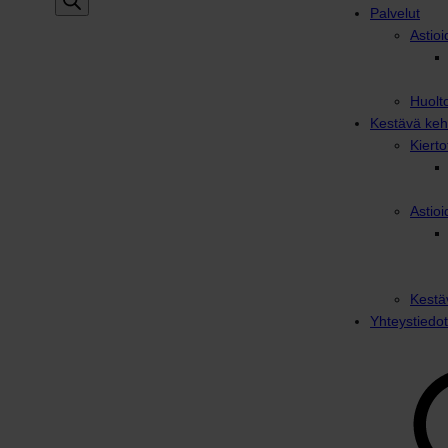
Palvelut
Astioi
Huolto
Kestävä keh
Kiert
Astioi
Kestä
Yhteystiedot