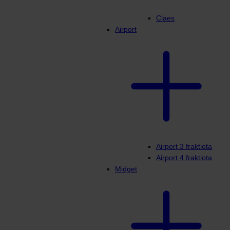
Claes
Airport
Airport 3 fraktiota
Airport 4 fraktiota
Midget