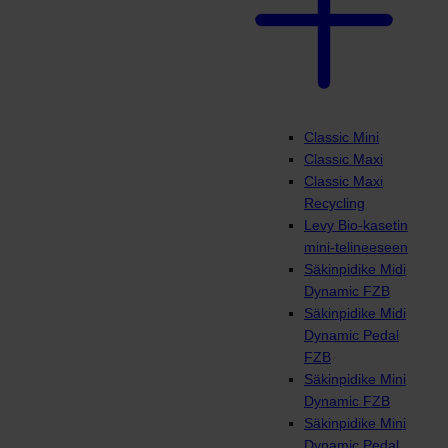
Classic Mini
Classic Maxi
Classic Maxi
Recycling
Levy Bio-kasetin
mini-telineeseen
Säkinpidike Midi
Dynamic FZB
Säkinpidike Midi
Dynamic Pedal
FZB
Säkinpidike Mini
Dynamic FZB
Säkinpidike Mini
Dynamic Pedal