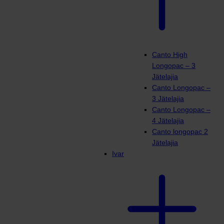
Canto High
Longopac – 3
Jätelajia
Canto Longopac –
3 Jätelajia
Canto Longopac –
4 Jätelajia
Canto longopac 2
Jätelajia
Ivar