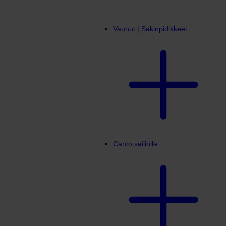
Vaunut | Säkinpidikkeet
Canto säiliöllä