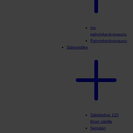
Iso
pahvinkeräysvaunu
Pahvinkeräysvaunu
Säkinpidike
Säkkiteline 125
litran säkille
Seinään