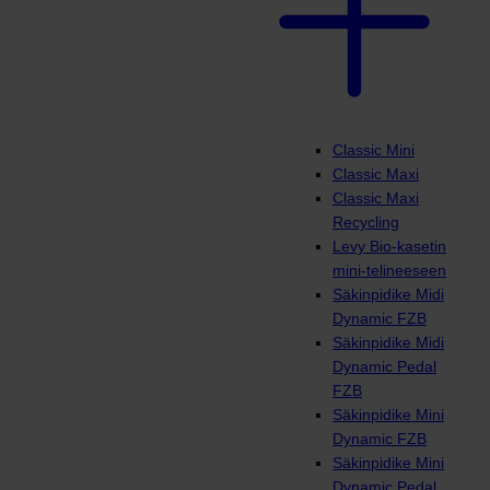
Classic Mini
Classic Maxi
Classic Maxi
Recycling
Levy Bio-kasetin
mini-telineeseen
Säkinpidike Midi
Dynamic FZB
Säkinpidike Midi
Dynamic Pedal
FZB
Säkinpidike Mini
Dynamic FZB
Säkinpidike Mini
Dynamic Pedal