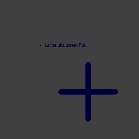
Lajittelukalusteet Puu