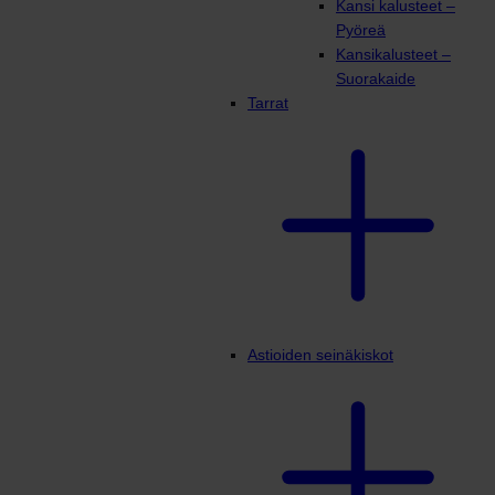
Kansi kalusteet –
Pyöreä
Kansikalusteet –
Suorakaide
Tarrat
Astioiden seinäkiskot