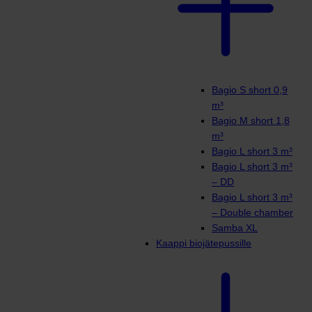
Bagio S short 0,9
m³
Bagio M short 1,8
m³
Bagio L short 3 m³
Bagio L short 3 m³
– DD
Bagio L short 3 m³
– Double chamber
Samba XL
Kaappi biojätepussille