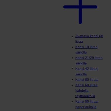
Avattava kansi 60
litraa
Kansi 10 litran
säiliölle
Kansi 21/29 litran
säiliölle
Kansi 42 litran
säiliölle
Kansi 60 litraa
Kansi 60 litraa
kahdella
täyttöaukolla
Kansi 60 litraa
paperiaukolla