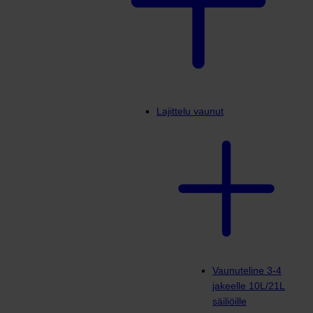
Lajittelu vaunut
Vaunuteline 3-4
jakeelle 10L/21L
säiliöille