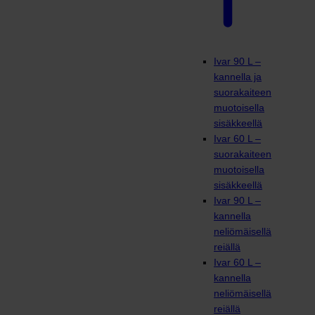
Ivar 90 L –
kannella ja
suorakaiteen
muotoisella
sisäkkeellä
Ivar 60 L –
suorakaiteen
muotoisella
sisäkkeellä
Ivar 90 L –
kannella
neliömäisellä
reiällä
Ivar 60 L –
kannella
neliömäisellä
reiällä