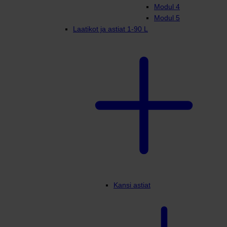
Modul 4
Modul 5
Laatikot ja astiat 1-90 L
Kansi astiat