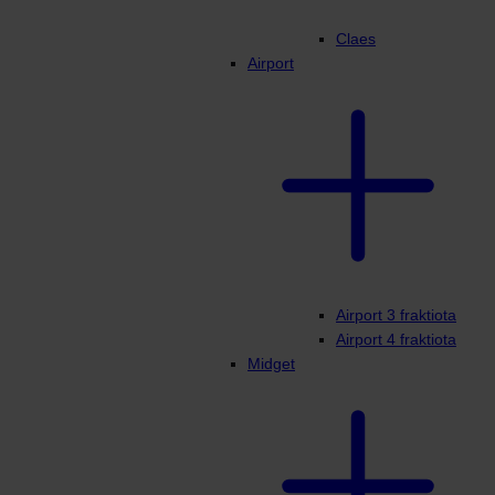
Claes
Airport
Airport 3 fraktiota
Airport 4 fraktiota
Midget