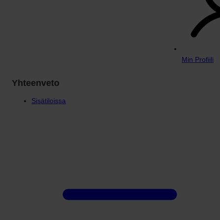
Min Profiili
Yhteenveto
Sisätiloissa