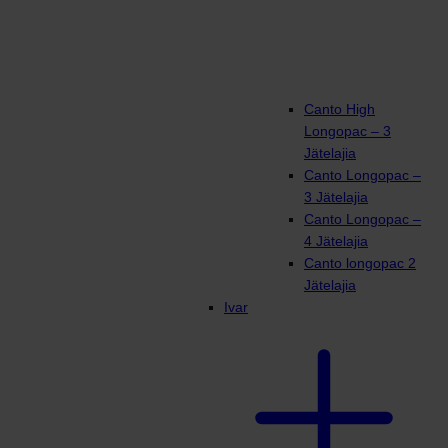
Canto High
Longopac – 3
Jätelajia
Canto Longopac –
3 Jätelajia
Canto Longopac –
4 Jätelajia
Canto longopac 2
Jätelajia
Ivar