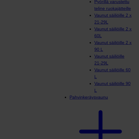
Pyörillä varustettu
teline ruokajätteille
Vaunut säiliöille 2 x
21-29L
Vaunut säiliöille 2 x
60L
Vaunut säiliöille 2 x
90 L
Vaunut säiliöille
21-29L
Vaunut säiliöille 60
L
Vaunut säiliöille 90
L
Pahvinkeräysvaunu