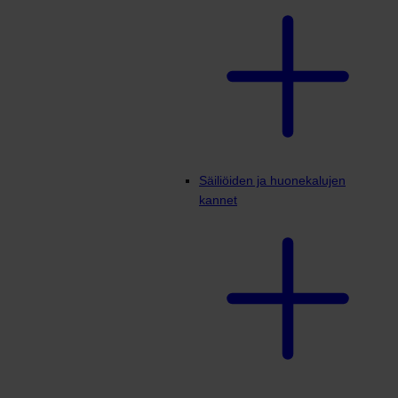
Säiliöiden ja huonekalujen
kannet