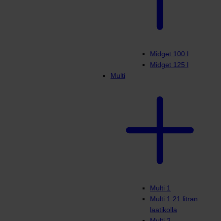
Midget 100 l
Midget 125 l
Multi
Multi 1
Multi 1 21 litran
laatikolla
Multi 2