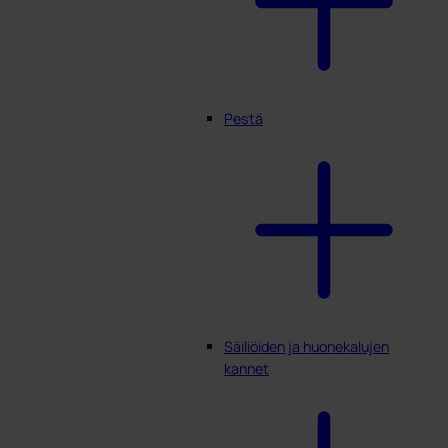
Pestä
Säiliöiden ja huonekalujen
kannet