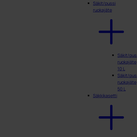
Säkit/pussi
ruokajäte
Säkit/pus
ruokajäte
10 L
Säkit/pus
ruokajäte
50 L
Säkkikasetti