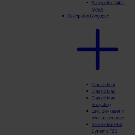
Säkinpidike 240 L,
pyörä
Säkinpidike Longopac
Classic Mini
Classic Maxi
Classic Maxi
Recycling
Levy Bio-kasetin
mini-telineeseen
Säkinpidike Midi
Dynamic FZB