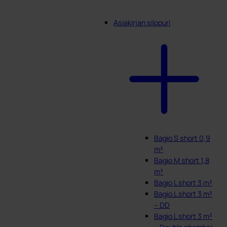
Asiakirjan silppuri
Bagio S short 0,9
m³
Bagio M short 1,8
m³
Bagio L short 3 m³
Bagio L short 3 m³
– DD
Bagio L short 3 m³