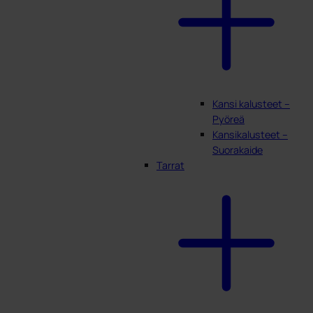
Kansi kalusteet –
Pyöreä
Kansikalusteet –
Suorakaide
Tarrat