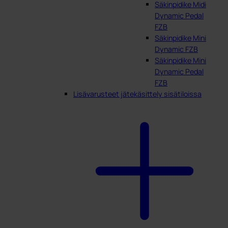
Säkinpidike Midi
Dynamic Pedal
FZB
Säkinpidike Mini
Dynamic FZB
Säkinpidike Mini
Dynamic Pedal
FZB
Lisävarusteet jätekäsittely sisätiloissa