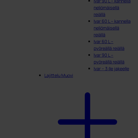
Ivar 90 L – kannella
neliömäisellä
reiällä
Ivar 60 L – kannella
neliömäisellä
reiällä
Ivar 60 L –
pyöreällä reiällä
Ivar 90 L –
pyöreällä reiällä
Ivar – 3:lle jakeelle
Lajittelu Muovi