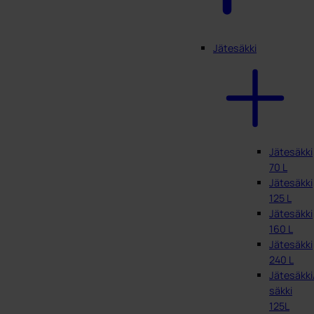
Jätesäkki
Jätesäkki
70 L
Jätesäkki
125 L
Jätesäkki
160 L
Jätesäkki
240 L
Jätesäkki
säkki
125L