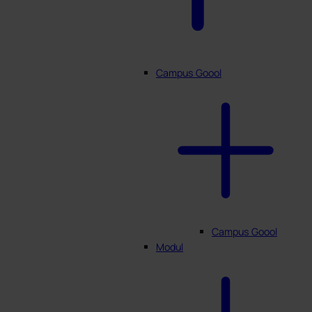
Campus Goool
Campus Goool
Modul