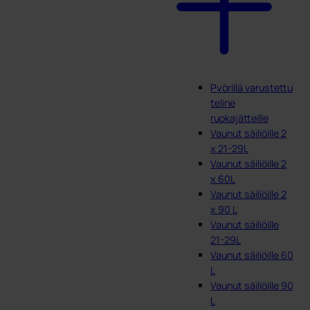
Pyörillä varustettu
teline
ruokajätteille
Vaunut säiliöille 2
x 21-29L
Vaunut säiliöille 2
x 60L
Vaunut säiliöille 2
x 90 L
Vaunut säiliöille
21-29L
Vaunut säiliöille 60
L
Vaunut säiliöille 90
L