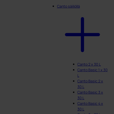
Canto säiliöllä
Canto 2 x 30 L
Canto Basic 1 x 30
L
Canto Basic 2 x
30 L
Canto Basic 3 x
30 L
Canto Basic 4 x
30 L