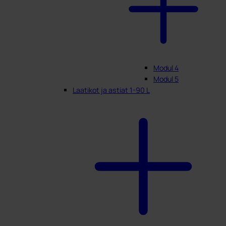
Modul 4
Modul 5
Laatikot ja astiat 1-90 L