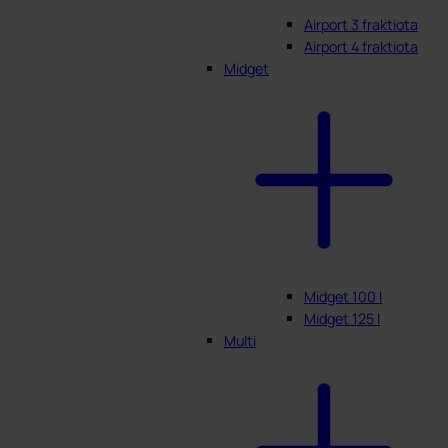
Airport 3 fraktiota
Airport 4 fraktiota
Midget
Midget 100 l
Midget 125 l
Multi