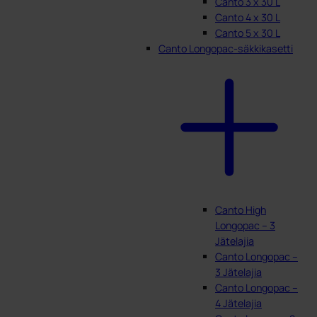
Canto 3 x 30 L
Canto 4 x 30 L
Canto 5 x 30 L
Canto Longopac-säkkikasetti
Canto High
Longopac – 3
Jätelajia
Canto Longopac –
3 Jätelajia
Canto Longopac –
4 Jätelajia