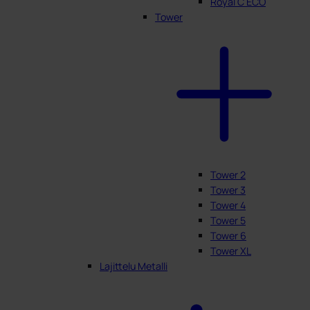
Royal C ECO
Tower
Tower 2
Tower 3
Tower 4
Tower 5
Tower 6
Tower XL
Lajittelu Metalli