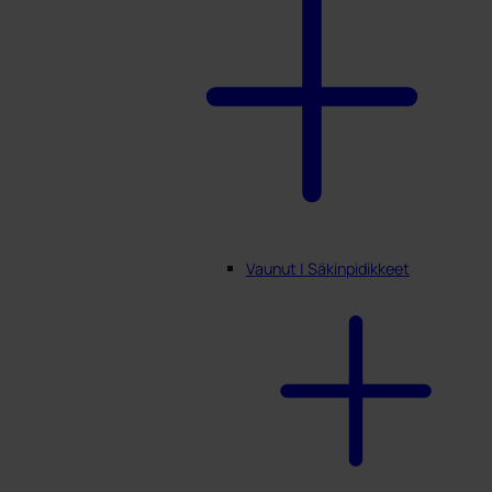
Vaunut | Säkinpidikkeet