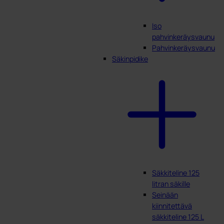
Iso
pahvinkeräysvaunu
Pahvinkeräysvaunu
Säkinpidike
Säkkiteline 125
litran säkille
Seinään
kiinnitettävä
säkkiteline 125 L