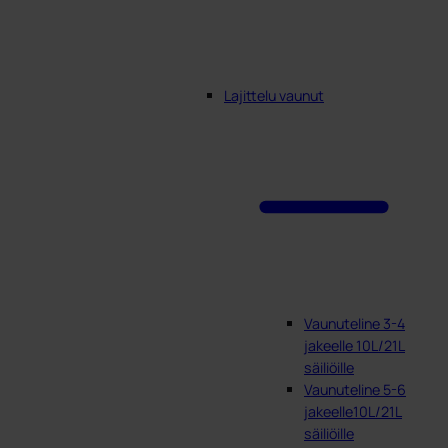
Lajittelu vaunut
Vaunuteline 3-4
jakeelle 10L/21L
säiliöille
Vaunuteline 5-6
jakeelle10L/21L
säiliöille