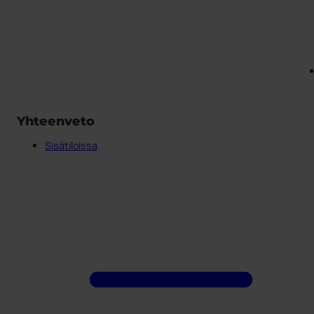
Yhteenveto
Sisätiloissa