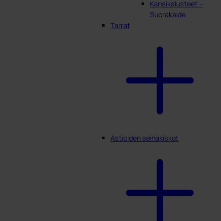
Kansikalusteet –
Suorakaide
Tarrat
Astioiden seinäkiskot