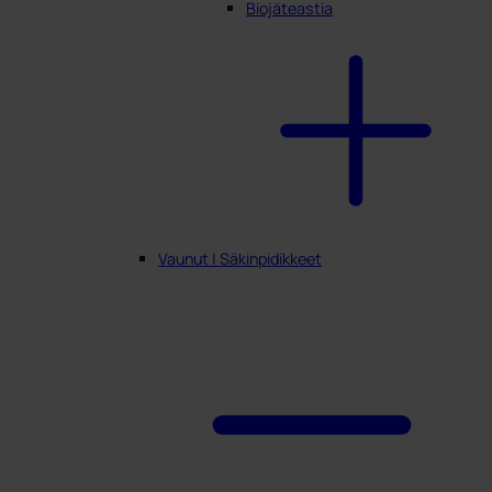
Biojäteastia
Vaunut | Säkinpidikkeet