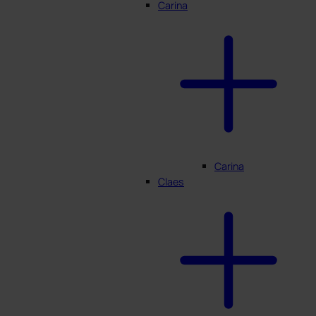
Carina
Carina
Claes