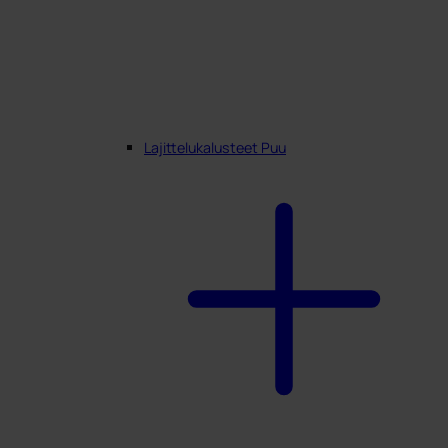
Lajittelukalusteet Puu