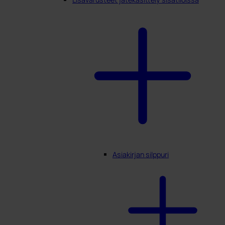
Asiakirjan silppuri