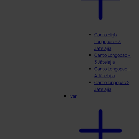
Canto High
Longopac – 3
Jätelajia
Canto Longopac –
3 Jätelajia
Canto Longopac –
4 Jätelajia
Canto longopac 2
Jätelajia
Ivar