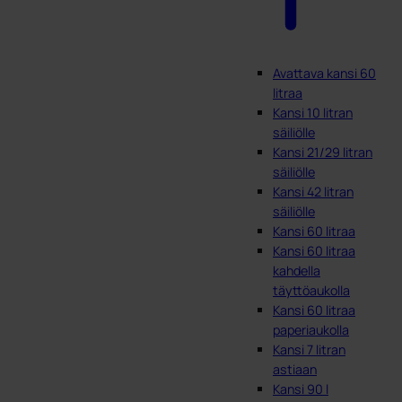
Avattava kansi 60
litraa
Kansi 10 litran
säiliölle
Kansi 21/29 litran
säiliölle
Kansi 42 litran
säiliölle
Kansi 60 litraa
Kansi 60 litraa
kahdella
täyttöaukolla
Kansi 60 litraa
paperiaukolla
Kansi 7 litran
astiaan
Kansi 90 l