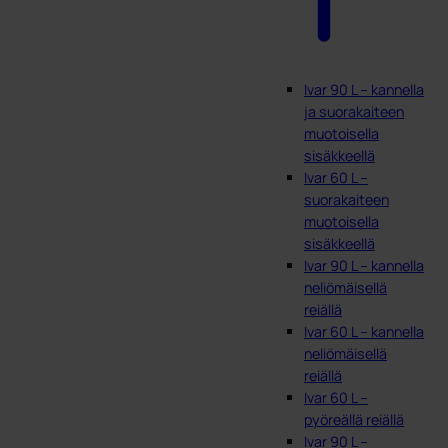
Ivar 90 L – kannella
ja suorakaiteen
muotoisella
sisäkkeellä
Ivar 60 L –
suorakaiteen
muotoisella
sisäkkeellä
Ivar 90 L – kannella
neliömäisellä
reiällä
Ivar 60 L – kannella
neliömäisellä
reiällä
Ivar 60 L –
pyöreällä reiällä
Ivar 90 L –