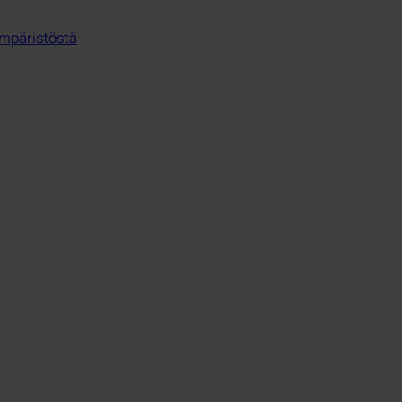
mpäristöstä