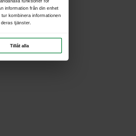
andahålla funktioner för
n information från din enhet
 tur kombinera informationen
deras tjänster.
Tillåt alla