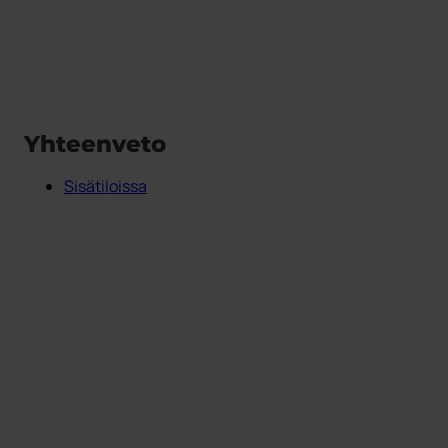
Yhteenveto
Sisätiloissa