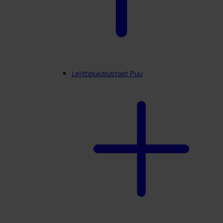
Lajittelukalusteet Puu