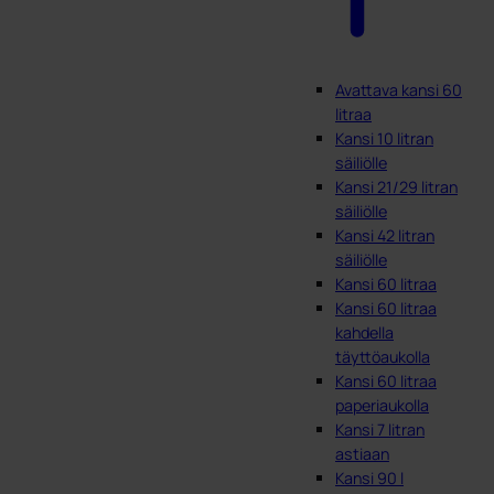
Avattava kansi 60
litraa
Kansi 10 litran
säiliölle
Kansi 21/29 litran
säiliölle
Kansi 42 litran
säiliölle
Kansi 60 litraa
Kansi 60 litraa
kahdella
täyttöaukolla
Kansi 60 litraa
paperiaukolla
Kansi 7 litran
astiaan
Kansi 90 l