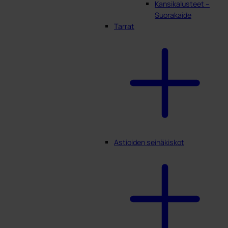
Kansikalusteet –
Suorakaide
Tarrat
Astioiden seinäkiskot