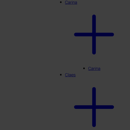
Carina
Carina
Claes