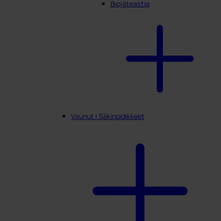
Biojäteastia
Vaunut | Säkinpidikkeet