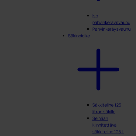
Iso
pahvinkeräysvaunu
Pahvinkeräysvaunu
Säkinpidike
Säkkiteline 125
litran säkille
Seinään
kiinnitettävä
säkkiteline 125 L