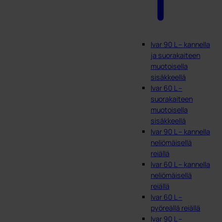
Ivar 90 L – kannella
ja suorakaiteen
muotoisella
sisäkkeellä
Ivar 60 L –
suorakaiteen
muotoisella
sisäkkeellä
Ivar 90 L – kannella
neliömäisellä
reiällä
Ivar 60 L – kannella
neliömäisellä
reiällä
Ivar 60 L –
pyöreällä reiällä
Ivar 90 L –