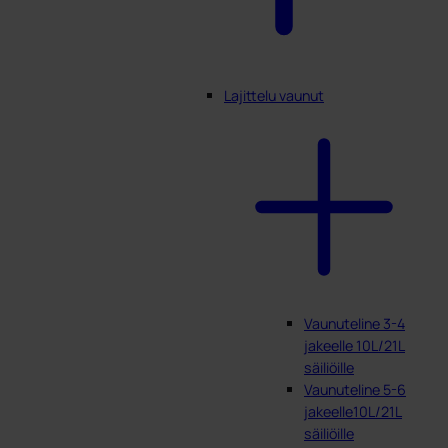
Lajittelu vaunut
Vaunuteline 3-4
jakeelle 10L/21L
säiliöille
Vaunuteline 5-6
jakeelle10L/21L
säiliöille