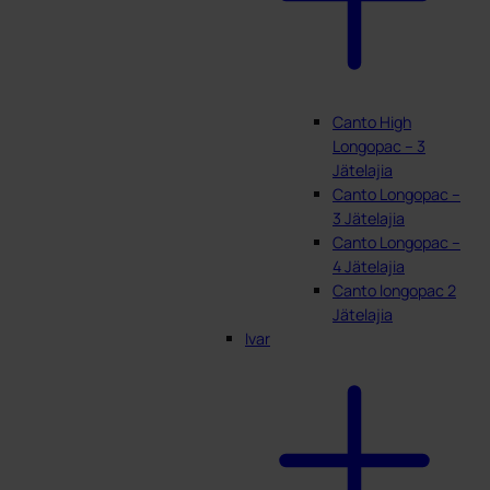
Canto High
Longopac – 3
Jätelajia
Canto Longopac –
3 Jätelajia
Canto Longopac –
4 Jätelajia
Canto longopac 2
Jätelajia
Ivar