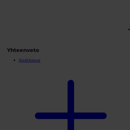
Yhteenveto
Sisätiloissa