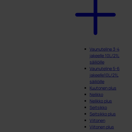
Vaunuteline 3-4
jakeelle 10L/21L
säiliöille
Vaunuteline 5-6
jakeelle10L/21L
säiliöille
Kuutonen plus
Nelikko
Nelikko plus
Seitsikko
Seitsikko plus
Viitonen
Viitonen plus