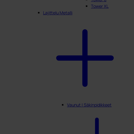
Tower XL
Lajittelu Metalli
Vaunut | Säkinpidikkeet