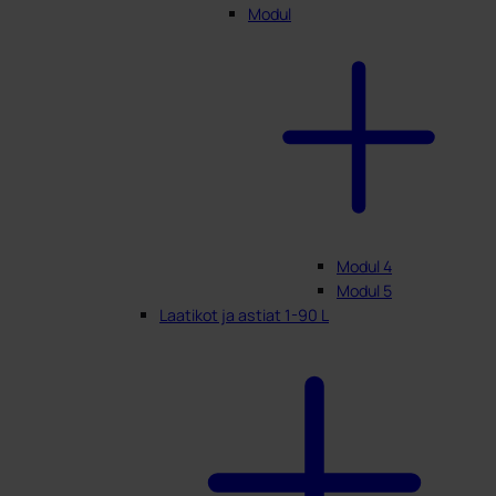
Modul
Modul 4
Modul 5
Laatikot ja astiat 1-90 L