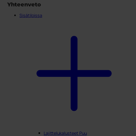
Yhteenveto
Sisätiloissa
Lajittelukalusteet Puu