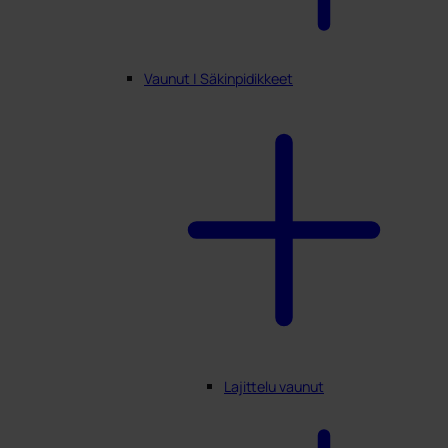
Vaunut | Säkinpidikkeet
Lajittelu vaunut