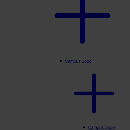
Campus Goool
Campus Goool