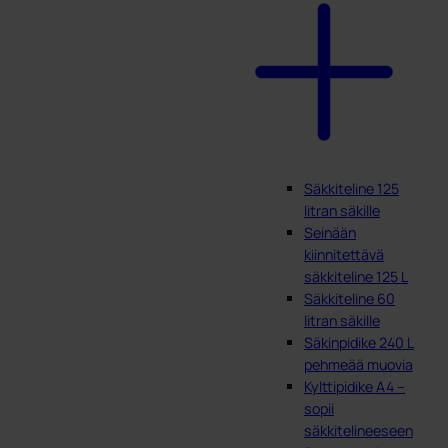
Säkkiteline 125
litran säkille
Seinään
kiinnitettävä
säkkiteline 125 L
Säkkiteline 60
litran säkille
Säkinpidike 240 L
pehmeää muovia
Kylttipidike A4 –
sopii
säkkitelineeseen