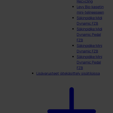
Recycling
Levy Bio-kasetin
mini-telineeseen
Säkinpidike Midi
Dynamic FZB
Säkinpidike Midi
Dynamic Pedal
FZB
Säkinpidike Mini
Dynamic FZB
Säkinpidike Mini
Dynamic Pedal
FZB
Lisävarusteet jätekäsittely sisätiloissa