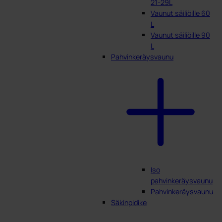
21-29L
Vaunut säiliöille 60
L
Vaunut säiliöille 90
L
Pahvinkeräysvaunu
Iso
pahvinkeräysvaunu
Pahvinkeräysvaunu
Säkinpidike