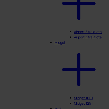
Airport 3 fraktiota
Airport 4 fraktiota
Midget
Midget 100 l
Midget 125 l
Multi