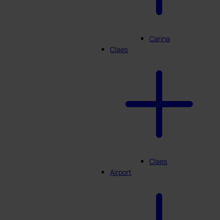
Carina
Claes
Claes
Airport