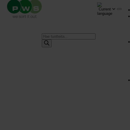
Products
search