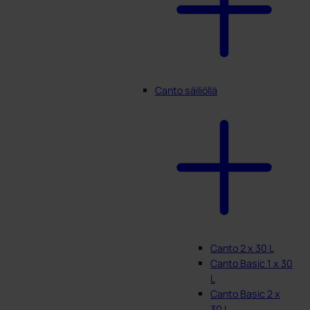
Canto säiliöllä
Canto 2 x 30 L
Canto Basic 1 x 30
L
Canto Basic 2 x
30 L