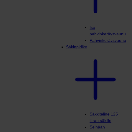
Iso
pahvinkeräysvaunu
Pahvinkeräysvaunu
Säkinpidike
Säkkiteline 125
litran säkille
Seinään