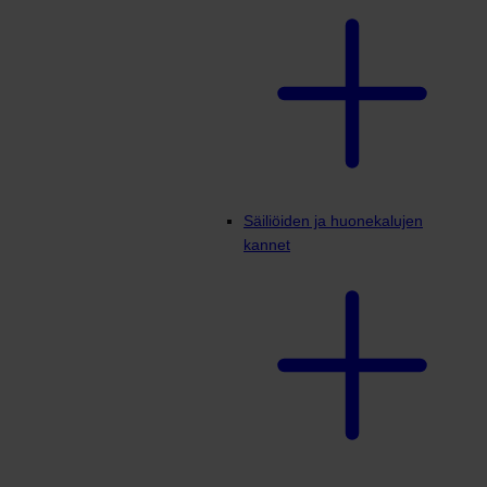
Säiliöiden ja huonekalujen
kannet