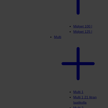
Midget 100 l
Midget 125 l
Multi
Multi 1
Multi 1 21 litran
laatikolla
Multi 2