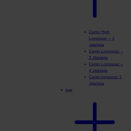
Canto High
Longopac – 3
Jätelajia
Canto Longopac –
3 Jätelajia
Canto Longopac –
4 Jätelajia
Canto longopac 2
Jätelajia
Ivar