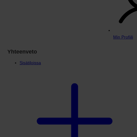
Min Profiili
Yhteenveto
Sisätiloissa