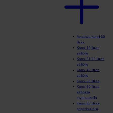
Avattava kansi 60
litraa
Kansi 10 litran
säiliölle
Kansi 21/29 litran
säiliölle
Kansi 42 litran
säiliölle
Kansi 60 litraa
Kansi 60 litraa
kahdella
täyttöaukolla
Kansi 60 litraa
paperiaukolla