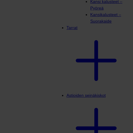
Kansi kalusteet –
Pyöreä
Kansikalusteet –
Suorakaide
Tarrat
Astioiden seinäkiskot