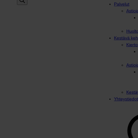
Palvelut
Astioi
Huolto
Kestävä keh
Kiert
Astioi
Kestä
Yhteystiedot