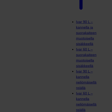
Ivar 90 L –
kannella ja
suorakaiteen
muotoisella
sisäkkeellä
Ivar 60 L –
suorakaiteen
muotoisella
sisäkkeellä
Ivar 90 L –
kannella
neliömäisellä
reiällä
Ivar 60 L –
kannella
neliömäisellä
reiällä