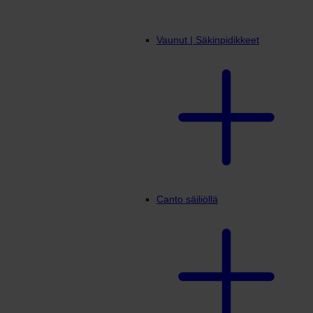
Vaunut | Säkinpidikkeet
Canto säiliöllä