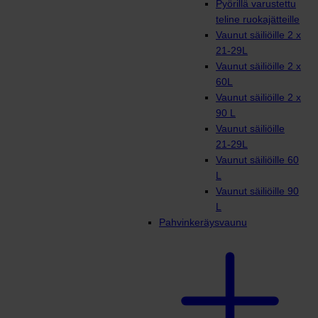
Pyörillä varustettu
teline ruokajätteille
Vaunut säiliöille 2 x
21-29L
Vaunut säiliöille 2 x
60L
Vaunut säiliöille 2 x
90 L
Vaunut säiliöille
21-29L
Vaunut säiliöille 60
L
Vaunut säiliöille 90
L
Pahvinkeräysvaunu