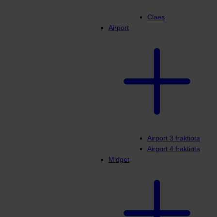
Claes
Airport
Airport 3 fraktiota
Airport 4 fraktiota
Midget