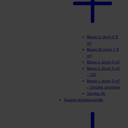
Bagio S short 0,9
m³
Bagio M short 1,8
m³
Bagio L short 3 m³
Bagio L short 3 m³
– DD
Bagio L short 3 m³
– Double chamber
Samba XL
Kaappi biojätepussille