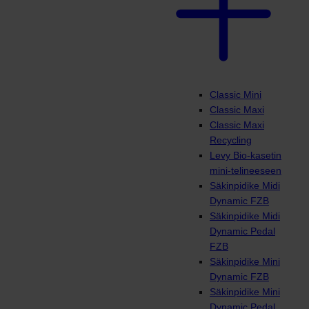
Classic Mini
Classic Maxi
Classic Maxi
Recycling
Levy Bio-kasetin
mini-telineeseen
Säkinpidike Midi
Dynamic FZB
Säkinpidike Midi
Dynamic Pedal
FZB
Säkinpidike Mini
Dynamic FZB
Säkinpidike Mini
Dynamic Pedal