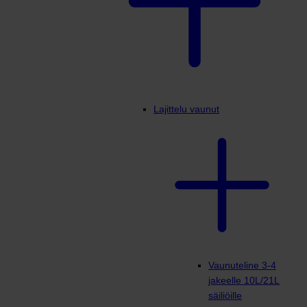
Lajittelu vaunut
Vaunuteline 3-4
jakeelle 10L/21L
säiliöille