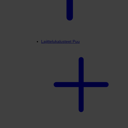
Lajittelukalusteet Puu