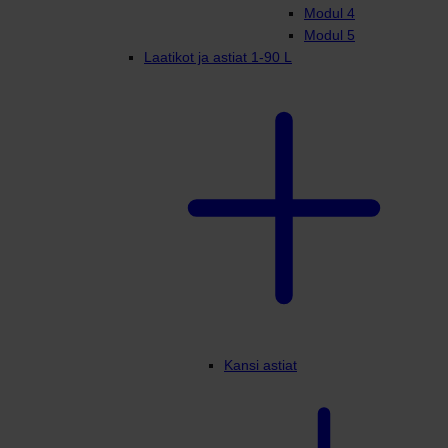
Modul 4
Modul 5
Laatikot ja astiat 1-90 L
Kansi astiat