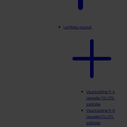
Lajittelu vaunut
Vaunuteline 3-4
jakeelle 10L/21L
säiliöille
Vaunuteline 5-6
jakeelle10L/21L
säiliöille