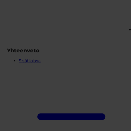
Yhteenveto
Sisätiloissa