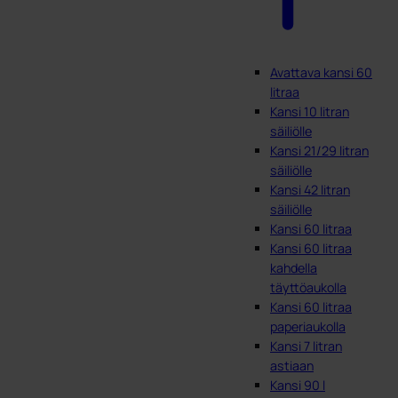
Avattava kansi 60
litraa
Kansi 10 litran
säiliölle
Kansi 21/29 litran
säiliölle
Kansi 42 litran
säiliölle
Kansi 60 litraa
Kansi 60 litraa
kahdella
täyttöaukolla
Kansi 60 litraa
paperiaukolla
Kansi 7 litran
astiaan
Kansi 90 l