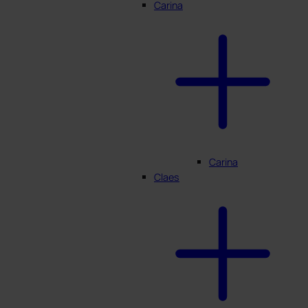
Carina
Carina
Claes