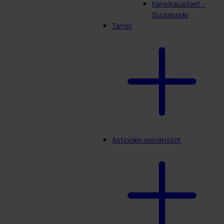
Kansikalusteet –
Suorakaide
Tarrat
Astioiden seinäkiskot