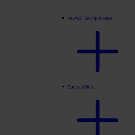
Vaunut | Säkinpidikkeet
Canto säiliöllä