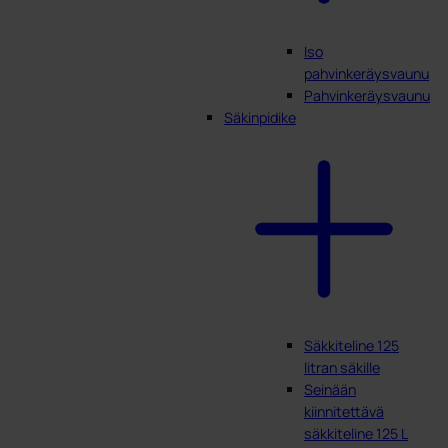
Iso
pahvinkeräysvaunu
Pahvinkeräysvaunu
Säkinpidike
Säkkiteline 125
litran säkille
Seinään
kiinnitettävä
säkkiteline 125 L