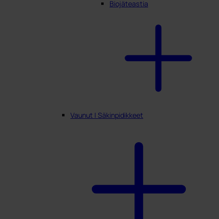
Biojäteastia
Vaunut | Säkinpidikkeet