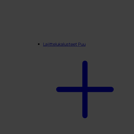
Lajittelukalusteet Puu