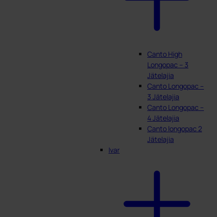
Canto High
Longopac – 3
Jätelajia
Canto Longopac –
3 Jätelajia
Canto Longopac –
4 Jätelajia
Canto longopac 2
Jätelajia
Ivar