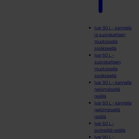
Ivar 90 L – kannella
ja suorakaiteen
muotoisella
sisäkkeellä
Ivar 60 L –
suorakaiteen
muotoisella
sisäkkeellä
Ivar 90 L – kannella
neliömäisellä
reiällä
Ivar 60 L – kannella
neliömäisellä
reiällä
Ivar 60 L –
pyöreällä reiällä
Ivar 90 L –