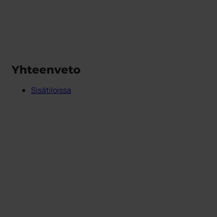
Yhteenveto
Sisätiloissa