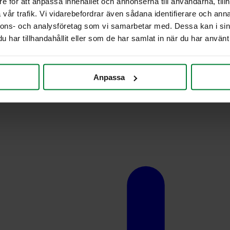
e för att anpassa innehållet och annonserna till användarna, tillh
vår trafik. Vi vidarebefordrar även sådana identifierare och anna
nnons- och analysföretag som vi samarbetar med. Dessa kan i sin
har tillhandahållit eller som de har samlat in när du har använt 
Anpassa