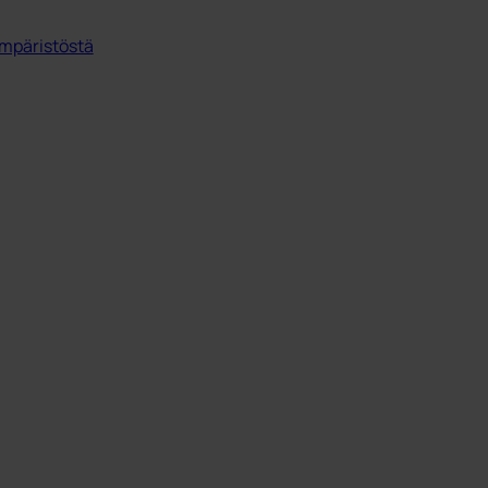
mpäristöstä