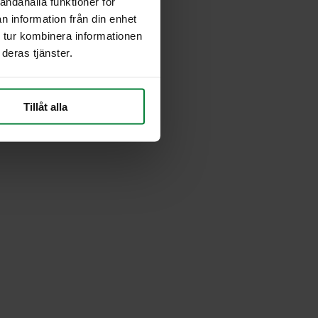
andahålla funktioner för
n information från din enhet
 tur kombinera informationen
deras tjänster.
Tillåt alla