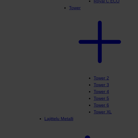
Royal C ECO
Tower
Tower 2
Tower 3
Tower 4
Tower 5
Tower 6
Tower XL
Lajittelu Metalli