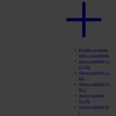
Pyörillä varustettu
teline ruokajätteille
Vaunut säiliöille 2 x
21-29L
Vaunut säiliöille 2 x
60L
Vaunut säiliöille 2 x
90 L
Vaunut säiliöille
21-29L
Vaunut säiliöille 60
L