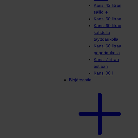
Kansi 42 litran
säiliölle
Kansi 60 litraa
Kansi 60 litraa
kahdella
täyttöaukolla
Kansi 60 litraa
paperiaukolla
Kansi 7 litran
astiaan
Kansi 90 l
Biojäteastia