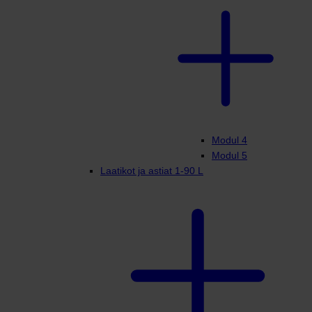
Modul 4
Modul 5
Laatikot ja astiat 1-90 L