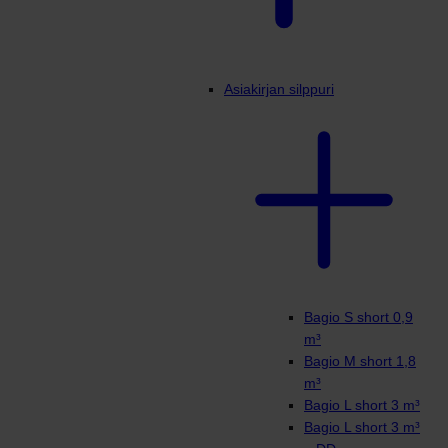
Asiakirjan silppuri
Bagio S short 0,9
m³
Bagio M short 1,8
m³
Bagio L short 3 m³
Bagio L short 3 m³