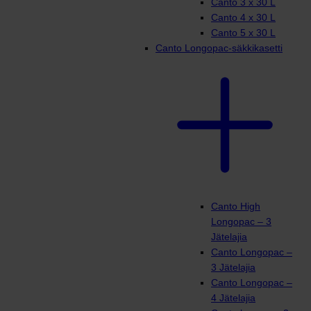
Canto 3 x 30 L
Canto 4 x 30 L
Canto 5 x 30 L
Canto Longopac-säkkikasetti
Canto High
Longopac – 3
Jätelajia
Canto Longopac –
3 Jätelajia
Canto Longopac –
4 Jätelajia