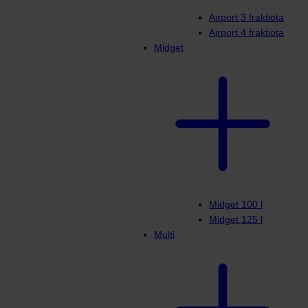
Airport 3 fraktiota
Airport 4 fraktiota
Midget
Midget 100 l
Midget 125 l
Multi