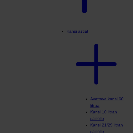
Kansi astiat
Avattava kansi 60
litraa
Kansi 10 litran
säiliölle
Kansi 21/29 litran
säiliölle