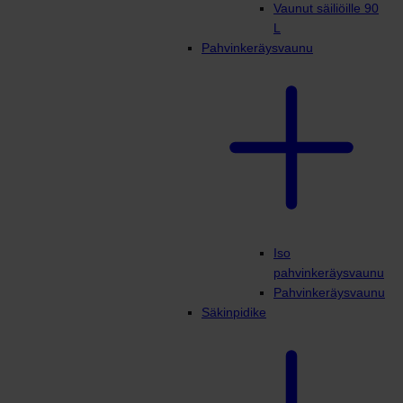
Vaunut säiliöille 90
L
Pahvinkeräysvaunu
Iso
pahvinkeräysvaunu
Pahvinkeräysvaunu
Säkinpidike