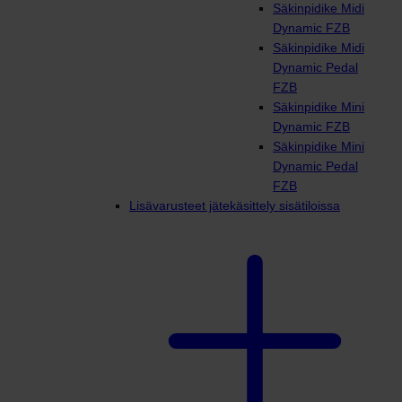
Säkinpidike Midi
Dynamic FZB
Säkinpidike Midi
Dynamic Pedal
FZB
Säkinpidike Mini
Dynamic FZB
Säkinpidike Mini
Dynamic Pedal
FZB
Lisävarusteet jätekäsittely sisätiloissa