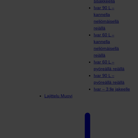
sisäkkeellä
Ivar 90 L –
kannella
neliömäisellä
reiällä
Ivar 60 L –
kannella
neliömäisellä
reiällä
Ivar 60 L –
pyöreällä reiällä
Ivar 90 L –
pyöreällä reiällä
Ivar – 3:lle jakeelle
Lajittelu Muovi