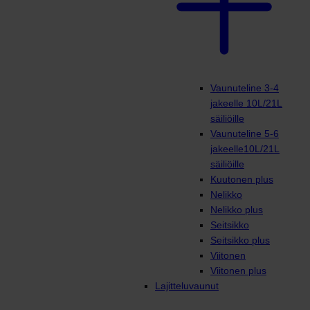
Vaunuteline 3-4
jakeelle 10L/21L
säiliöille
Vaunuteline 5-6
jakeelle10L/21L
säiliöille
Kuutonen plus
Nelikko
Nelikko plus
Seitsikko
Seitsikko plus
Viitonen
Viitonen plus
Lajitteluvaunut