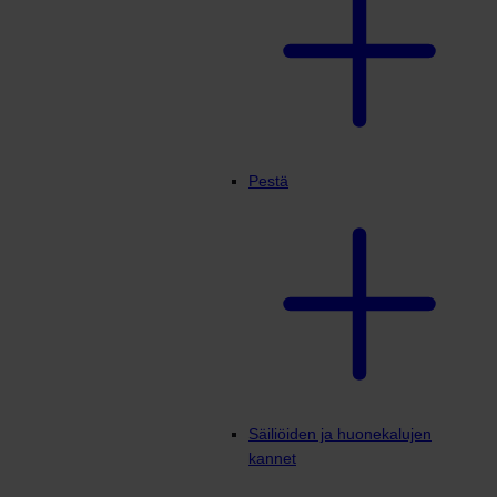
Pestä
Säiliöiden ja huonekalujen
kannet