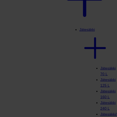
Jätesäkki
Jätesäkki
70 L
Jätesäkki
125 L
Jätesäkki
160 L
Jätesäkki
240 L
Jätesäkki