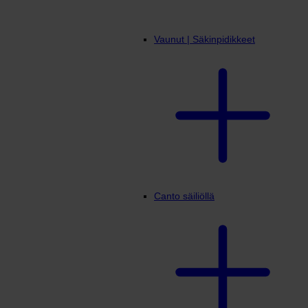
Vaunut | Säkinpidikkeet
Canto säiliöllä