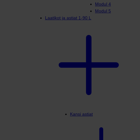
Modul 4
Modul 5
Laatikot ja astiat 1-90 L
Kansi astiat