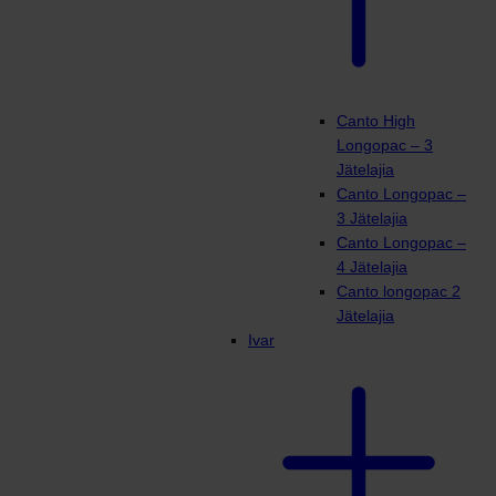
Canto High
Longopac – 3
Jätelajia
Canto Longopac –
3 Jätelajia
Canto Longopac –
4 Jätelajia
Canto longopac 2
Jätelajia
Ivar