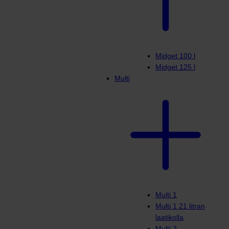
Midget 100 l
Midget 125 l
Multi
Multi 1
Multi 1 21 litran
laatikolla
Multi 2