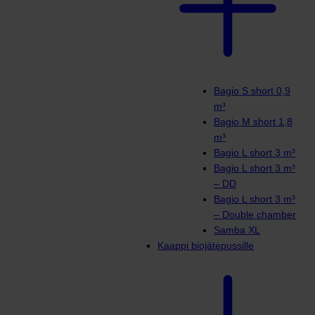
Bagio S short 0,9
m³
Bagio M short 1,8
m³
Bagio L short 3 m³
Bagio L short 3 m³
– DD
Bagio L short 3 m³
– Double chamber
Samba XL
Kaappi biojätepussille