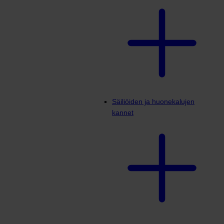
Säiliöiden ja huonekalujen
kannet