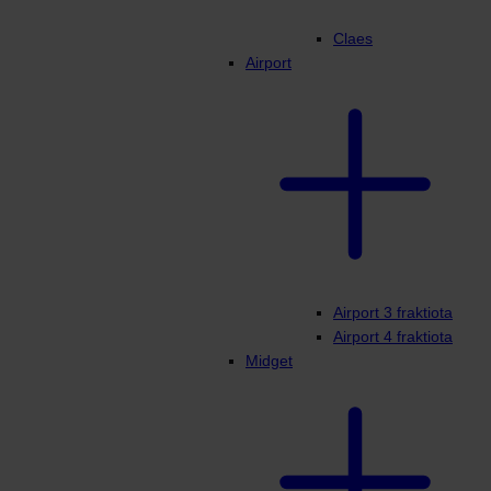
Claes
Airport
Airport 3 fraktiota
Airport 4 fraktiota
Midget