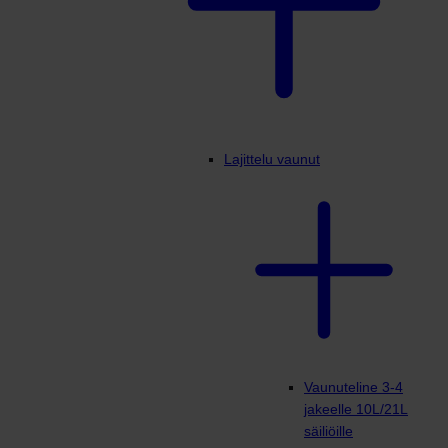
Lajittelu vaunut
Vaunuteline 3-4
jakeelle 10L/21L
säiliöille