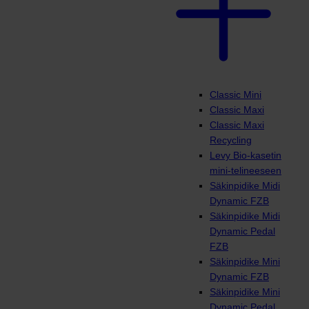
Classic Mini
Classic Maxi
Classic Maxi
Recycling
Levy Bio-kasetin
mini-telineeseen
Säkinpidike Midi
Dynamic FZB
Säkinpidike Midi
Dynamic Pedal
FZB
Säkinpidike Mini
Dynamic FZB
Säkinpidike Mini
Dynamic Pedal