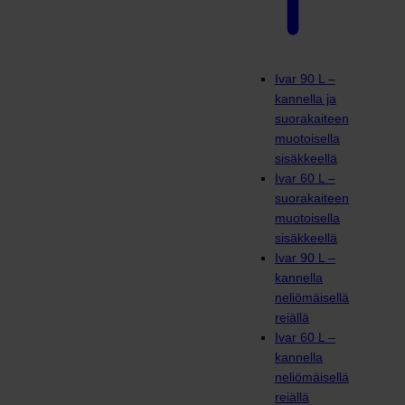
Ivar 90 L –
kannella ja
suorakaiteen
muotoisella
sisäkkeellä
Ivar 60 L –
suorakaiteen
muotoisella
sisäkkeellä
Ivar 90 L –
kannella
neliömäisellä
reiällä
Ivar 60 L –
kannella
neliömäisellä
reiällä