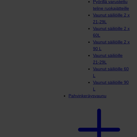
Pyörillä varustettu
teline ruokajätteille
Vaunut säiliöille 2 x
21-29L
Vaunut säiliöille 2 x
60L
Vaunut säiliöille 2 x
90 L
Vaunut säiliöille
21-29L
Vaunut säiliöille 60
L
Vaunut säiliöille 90
L
Pahvinkeräysvaunu