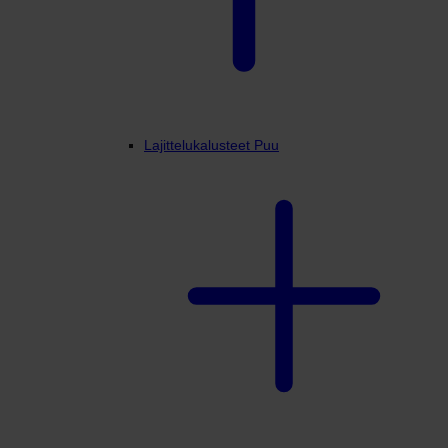
Lajittelukalusteet Puu