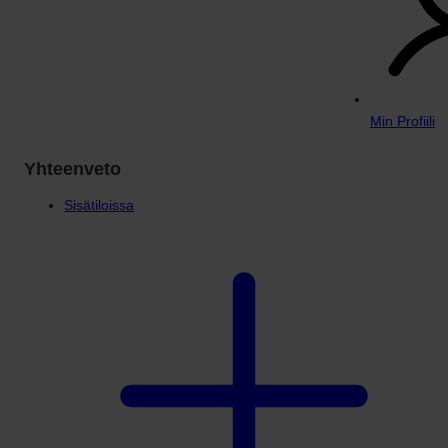
Min Profiili
Yhteenveto
Sisätiloissa