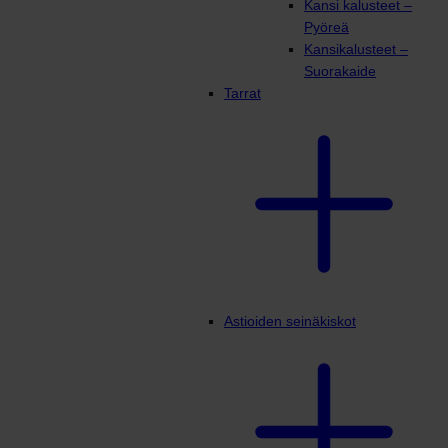
Kansi kalusteet –
Pyöreä
Kansikalusteet –
Suorakaide
Tarrat
Astioiden seinäkiskot