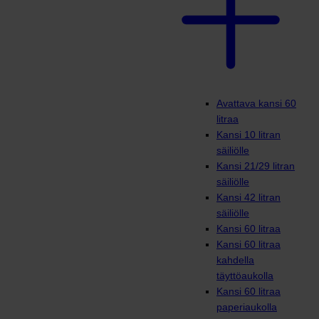
Avattava kansi 60
litraa
Kansi 10 litran
säiliölle
Kansi 21/29 litran
säiliölle
Kansi 42 litran
säiliölle
Kansi 60 litraa
Kansi 60 litraa
kahdella
täyttöaukolla
Kansi 60 litraa
paperiaukolla