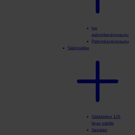
Iso
pahvinkeräysvaunu
Pahvinkeräysvaunu
Säkinpidike
Säkkiteline 125
litran säkille
Seinään