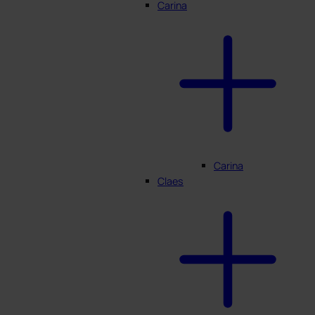
Carina
Carina
Claes