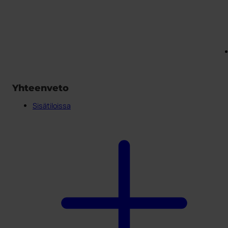
Yhteenveto
Sisätiloissa