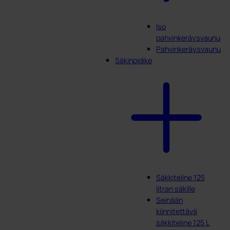
Iso
pahvinkeräysvaunu
Pahvinkeräysvaunu
Säkinpidike
Säkkiteline 125
litran säkille
Seinään
kiinnitettävä
säkkiteline 125 L