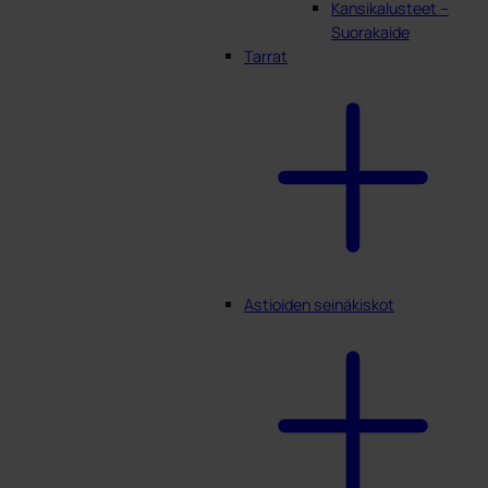
Kansikalusteet –
Suorakaide
Tarrat
Astioiden seinäkiskot