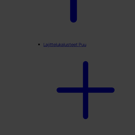
Lajittelukalusteet Puu