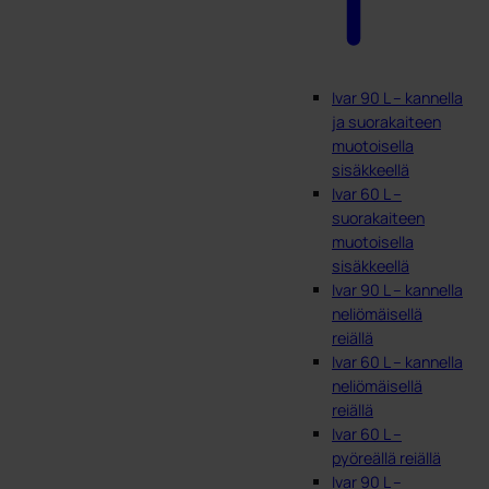
Ivar 90 L – kannella
ja suorakaiteen
muotoisella
sisäkkeellä
Ivar 60 L –
suorakaiteen
muotoisella
sisäkkeellä
Ivar 90 L – kannella
neliömäisellä
reiällä
Ivar 60 L – kannella
neliömäisellä
reiällä
Ivar 60 L –
pyöreällä reiällä
Ivar 90 L –