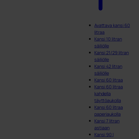
Avattava kansi 60
litraa
Kansi 10 litran
säiliölle
Kansi 21/29 litran
säiliölle
Kansi 42 litran
säiliölle
Kansi 60 litraa
Kansi 60 litraa
kahdella
täyttöaukolla
Kansi 60 litraa
paperiaukolla
Kansi 7 litran
astiaan
Kansi 90 l