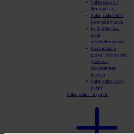
Säkkiteline 60
litran säkille
Säkinpidike 240 L
pehmeää muovia
Kylttipidike A4 –
sopii
säkkitelineeseen
Roskapussin
pidike – käytetään
yhdessä
säkkitelineen
kanssa
Säkinpidike 240 L,
pyörä
Säkinpidike Longopac