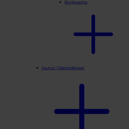
Biojäteastia
Vaunut | Säkinpidikkeet