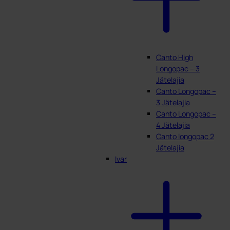
Canto High
Longopac – 3
Jätelajia
Canto Longopac –
3 Jätelajia
Canto Longopac –
4 Jätelajia
Canto longopac 2
Jätelajia
Ivar