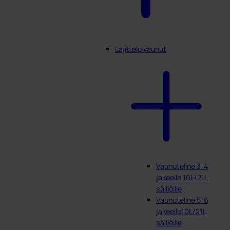
Lajittelu vaunut
Vaunuteline 3-4
jakeelle 10L/21L
säiliöille
Vaunuteline 5-6
jakeelle10L/21L
säiliöille