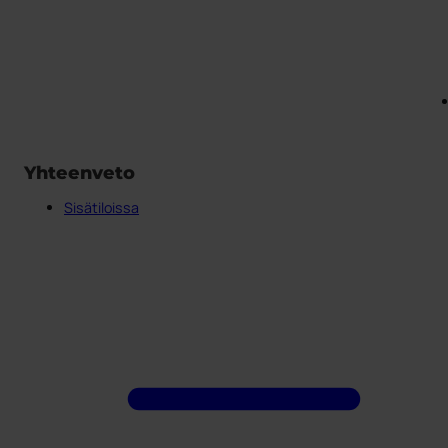
Yhteenveto
Sisätiloissa