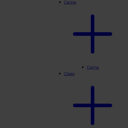
Carina
Carina
Claes