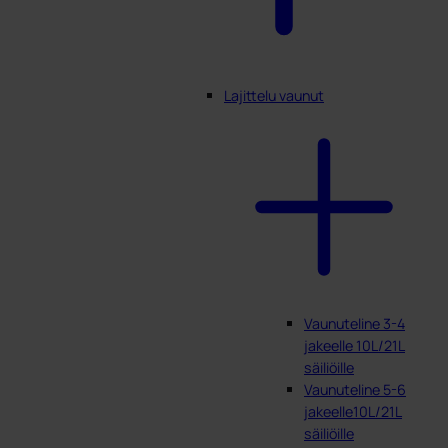
Lajittelu vaunut
Vaunuteline 3-4
jakeelle 10L/21L
säiliöille
Vaunuteline 5-6
jakeelle10L/21L
säiliöille