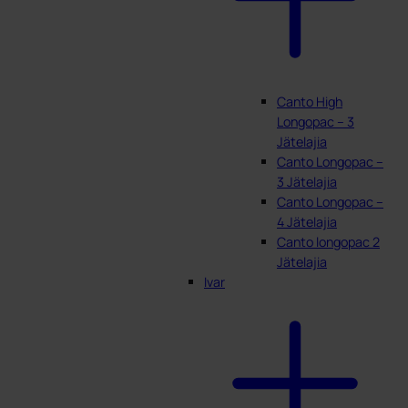
Canto High
Longopac – 3
Jätelajia
Canto Longopac –
3 Jätelajia
Canto Longopac –
4 Jätelajia
Canto longopac 2
Jätelajia
Ivar