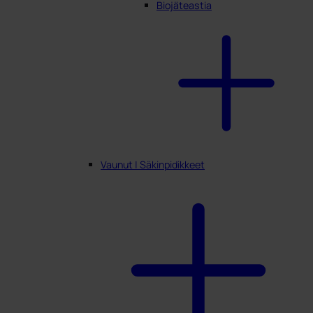
Biojäteastia
Vaunut | Säkinpidikkeet