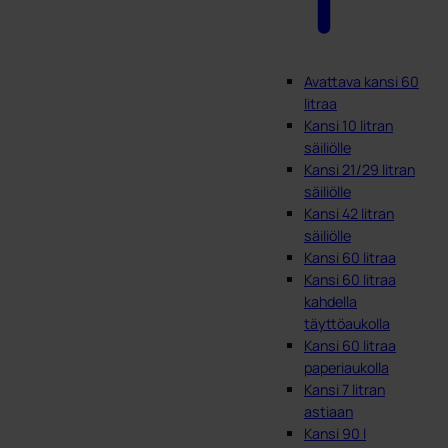
Avattava kansi 60
litraa
Kansi 10 litran
säiliölle
Kansi 21/29 litran
säiliölle
Kansi 42 litran
säiliölle
Kansi 60 litraa
Kansi 60 litraa
kahdella
täyttöaukolla
Kansi 60 litraa
paperiaukolla
Kansi 7 litran
astiaan
Kansi 90 l