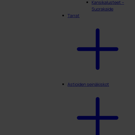
Kansikalusteet –
Suorakaide
Tarrat
Astioiden seinäkiskot