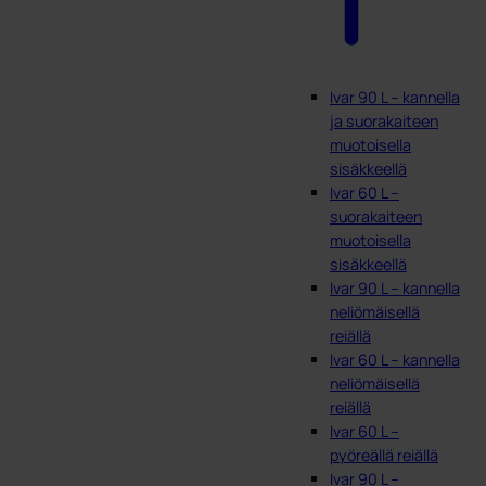
Ivar 90 L – kannella
ja suorakaiteen
muotoisella
sisäkkeellä
Ivar 60 L –
suorakaiteen
muotoisella
sisäkkeellä
Ivar 90 L – kannella
neliömäisellä
reiällä
Ivar 60 L – kannella
neliömäisellä
reiällä
Ivar 60 L –
pyöreällä reiällä
Ivar 90 L –