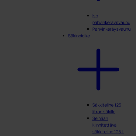
Iso
pahvinkeräysvaunu
Pahvinkeräysvaunu
Säkinpidike
Säkkiteline 125
litran säkille
Seinään
kiinnitettävä
säkkiteline 125 L