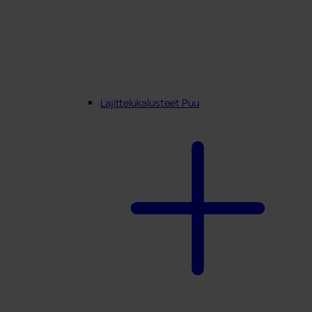
Lajittelukalusteet Puu