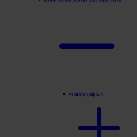
Asiakirjan silppuri