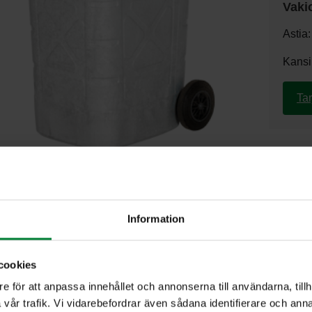
Vaki
Astia:
Kansi
Ta
Information
cookies
e för att anpassa innehållet och annonserna till användarna, tillh
vår trafik. Vi vidarebefordrar även sådana identifierare och anna