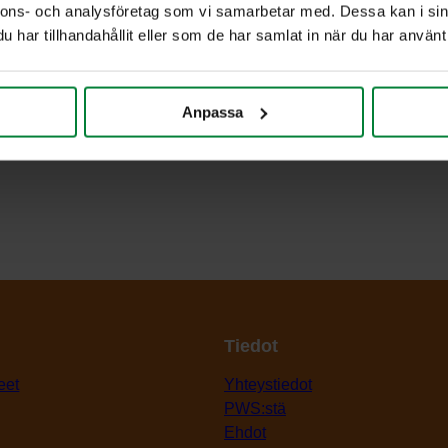
nnons- och analysföretag som vi samarbetar med. Dessa kan i sin
har tillhandahållit eller som de har samlat in när du har använt 
Anpassa
Tiedot
eet
Yhteystiedot
PWS:stä
Ehdot