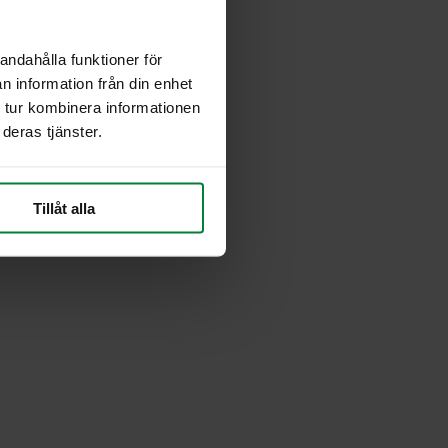
andahålla funktioner för
n information från din enhet
 tur kombinera informationen
deras tjänster.
Tillåt alla