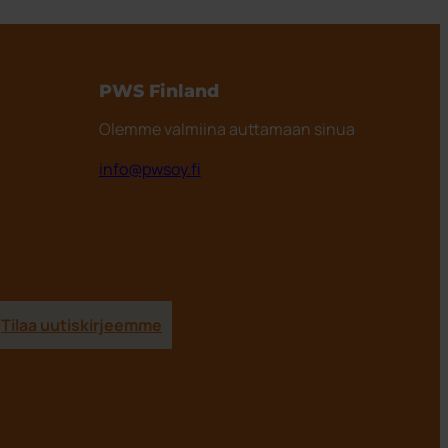
PWS Finland
Olemme valmiina auttamaan sinua
info@pwsoy.fi
Tilaa uutiskirjeemme