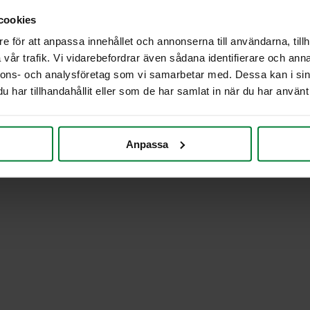
cookies
e för att anpassa innehållet och annonserna till användarna, tillh
vår trafik. Vi vidarebefordrar även sådana identifierare och anna
nnons- och analysföretag som vi samarbetar med. Dessa kan i sin
har tillhandahållit eller som de har samlat in när du har använt 
Anpassa