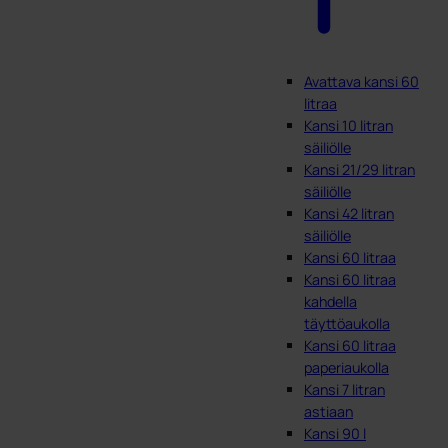
Avattava kansi 60
litraa
Kansi 10 litran
säiliölle
Kansi 21/29 litran
säiliölle
Kansi 42 litran
säiliölle
Kansi 60 litraa
Kansi 60 litraa
kahdella
täyttöaukolla
Kansi 60 litraa
paperiaukolla
Kansi 7 litran
astiaan
Kansi 90 l