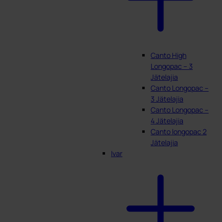
Canto High
Longopac – 3
Jätelajia
Canto Longopac –
3 Jätelajia
Canto Longopac –
4 Jätelajia
Canto longopac 2
Jätelajia
Ivar