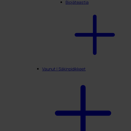
Biojäteastia
Vaunut | Säkinpidikkeet