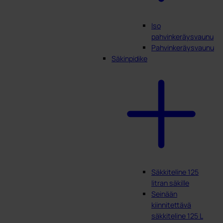
Iso
pahvinkeräysvaunu
Pahvinkeräysvaunu
Säkinpidike
Säkkiteline 125
litran säkille
Seinään
kiinnitettävä
säkkiteline 125 L