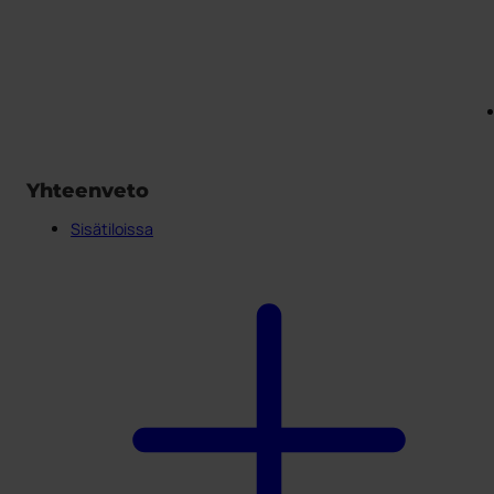
Yhteenveto
Sisätiloissa