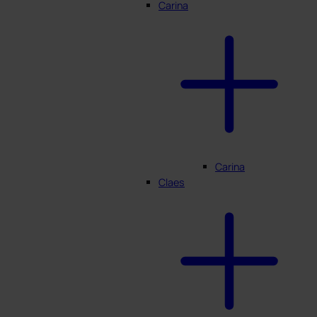
Carina
Carina
Claes