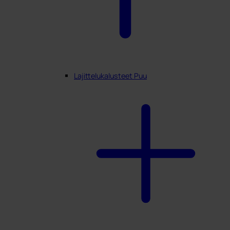
Lajittelukalusteet Puu