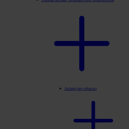
Asiakirjan silppuri