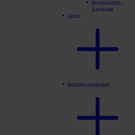
Kansikalusteet –
Suorakaide
Tarrat
Astioiden seinäkiskot