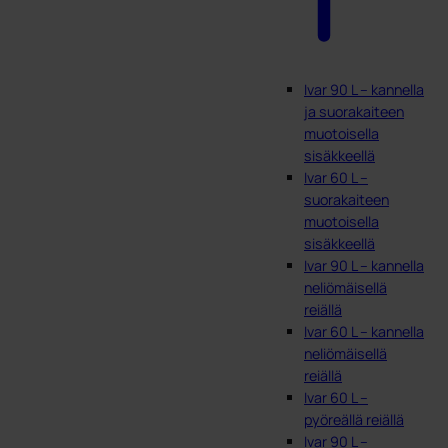
Ivar 90 L – kannella
ja suorakaiteen
muotoisella
sisäkkeellä
Ivar 60 L –
suorakaiteen
muotoisella
sisäkkeellä
Ivar 90 L – kannella
neliömäisellä
reiällä
Ivar 60 L – kannella
neliömäisellä
reiällä
Ivar 60 L –
pyöreällä reiällä
Ivar 90 L –