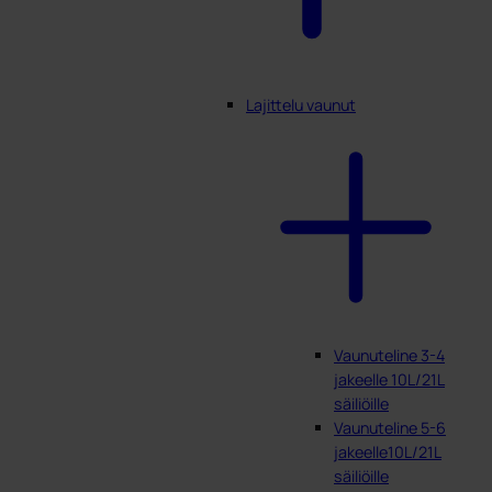
Lajittelu vaunut
Vaunuteline 3-4
jakeelle 10L/21L
säiliöille
Vaunuteline 5-6
jakeelle10L/21L
säiliöille