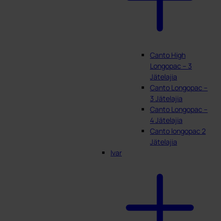
Canto High
Longopac – 3
Jätelajia
Canto Longopac –
3 Jätelajia
Canto Longopac –
4 Jätelajia
Canto longopac 2
Jätelajia
Ivar