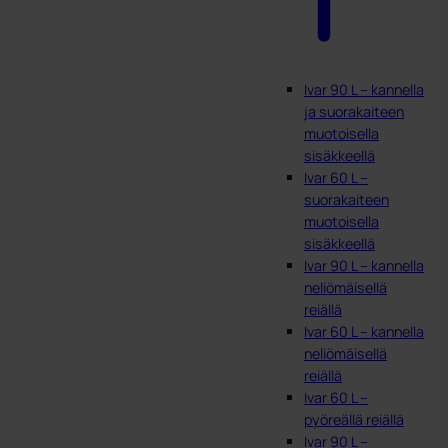
Ivar 90 L – kannella
ja suorakaiteen
muotoisella
sisäkkeellä
Ivar 60 L –
suorakaiteen
muotoisella
sisäkkeellä
Ivar 90 L – kannella
neliömäisellä
reiällä
Ivar 60 L – kannella
neliömäisellä
reiällä
Ivar 60 L –
pyöreällä reiällä
Ivar 90 L –