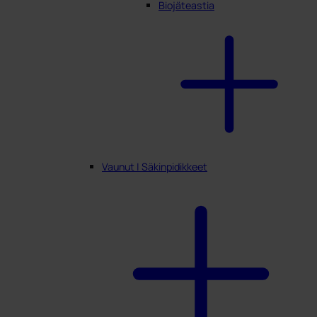
Biojäteastia
Vaunut | Säkinpidikkeet