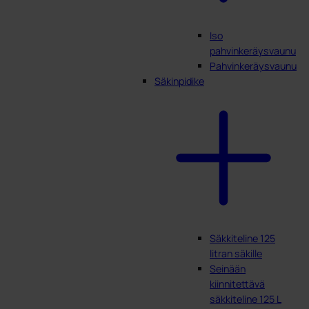
Iso
pahvinkeräysvaunu
Pahvinkeräysvaunu
Säkinpidike
Säkkiteline 125
litran säkille
Seinään
kiinnitettävä
säkkiteline 125 L