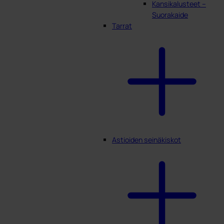
Kansikalusteet –
Suorakaide
Tarrat
Astioiden seinäkiskot