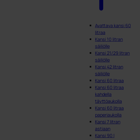
Avattava kansi 60
litraa
Kansi 10 litran
säiliölle
Kansi 21/29 litran
säiliölle
Kansi 42 litran
säiliölle
Kansi 60 litraa
Kansi 60 litraa
kahdella
täyttöaukolla
Kansi 60 litraa
paperiaukolla
Kansi 7 litran
astiaan
Kansi 90 l