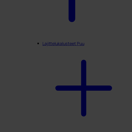
Lajittelukalusteet Puu