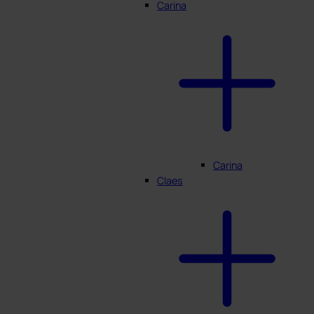
Carina
Carina
Claes