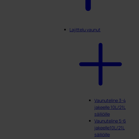
Lajittelu vaunut
Vaunuteline 3-4
jakeelle 10L/21L
säiliöille
Vaunuteline 5-6
jakeelle10L/21L
säiliöille