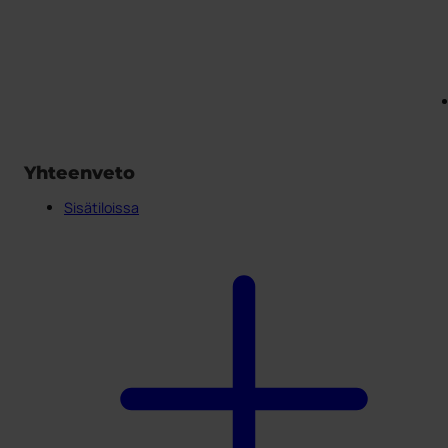
Yhteenveto
Sisätiloissa