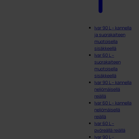
Ivar 90 L – kannella
ja suorakaiteen
muotoisella
sisäkkeellä
Ivar 60 L –
suorakaiteen
muotoisella
sisäkkeellä
Ivar 90 L – kannella
neliömäisellä
reiällä
Ivar 60 L – kannella
neliömäisellä
reiällä
Ivar 60 L –
pyöreällä reiällä
Ivar 90 L –