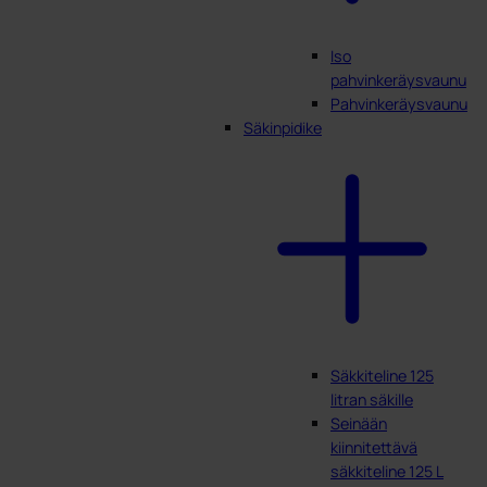
Iso
pahvinkeräysvaunu
Pahvinkeräysvaunu
Säkinpidike
Säkkiteline 125
litran säkille
Seinään
kiinnitettävä
säkkiteline 125 L