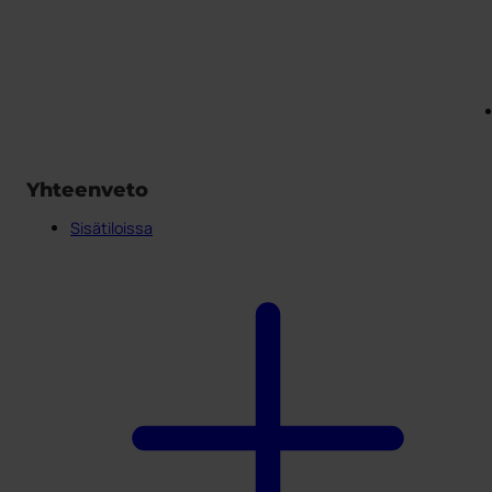
Yhteenveto
Sisätiloissa