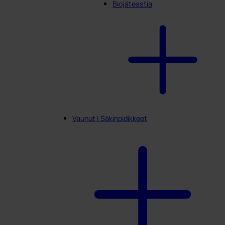
Biojäteastia
Vaunut | Säkinpidikkeet