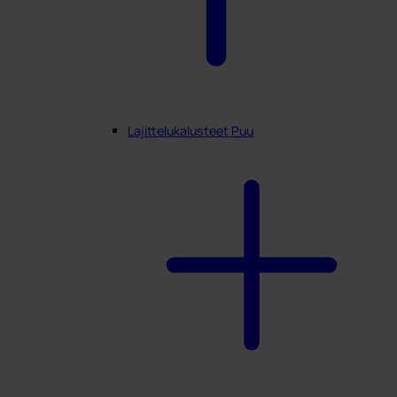
Lajittelukalusteet Puu