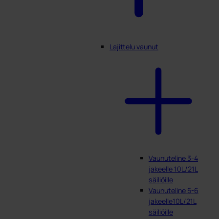
Lajittelu vaunut
Vaunuteline 3-4
jakeelle 10L/21L
säiliöille
Vaunuteline 5-6
jakeelle10L/21L
säiliöille