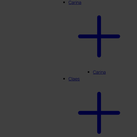
Carina
Carina
Claes