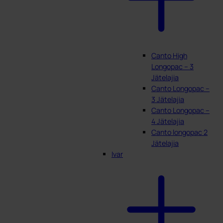
Canto High
Longopac – 3
Jätelajia
Canto Longopac –
3 Jätelajia
Canto Longopac –
4 Jätelajia
Canto longopac 2
Jätelajia
Ivar