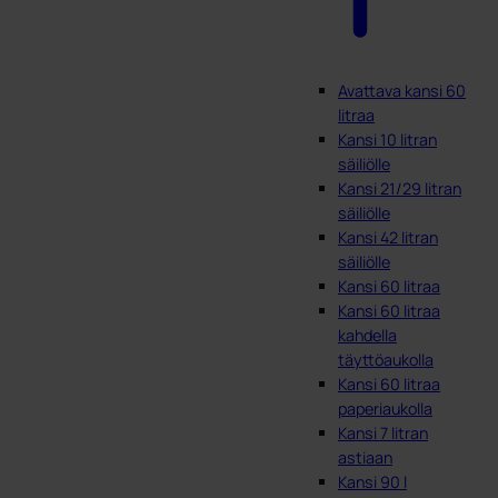
Avattava kansi 60
litraa
Kansi 10 litran
säiliölle
Kansi 21/29 litran
säiliölle
Kansi 42 litran
säiliölle
Kansi 60 litraa
Kansi 60 litraa
kahdella
täyttöaukolla
Kansi 60 litraa
paperiaukolla
Kansi 7 litran
astiaan
Kansi 90 l