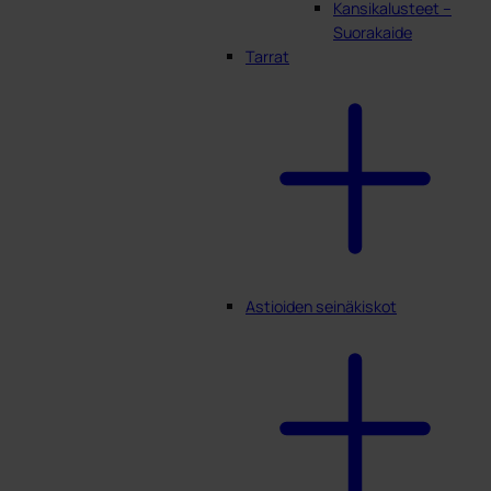
Kansikalusteet –
Suorakaide
Tarrat
Astioiden seinäkiskot