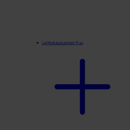
Lajittelukalusteet Puu