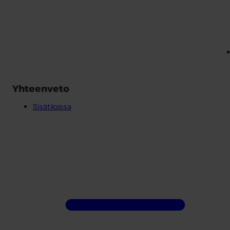
Yhteenveto
Sisätiloissa