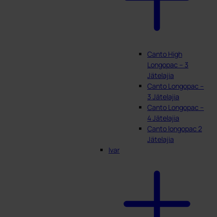
Canto High
Longopac – 3
Jätelajia
Canto Longopac –
3 Jätelajia
Canto Longopac –
4 Jätelajia
Canto longopac 2
Jätelajia
Ivar