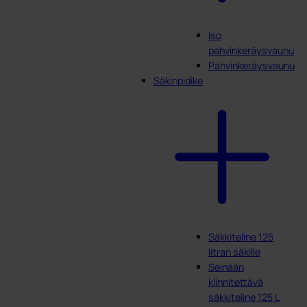
Iso
pahvinkeräysvaunu
Pahvinkeräysvaunu
Säkinpidike
Säkkiteline 125
litran säkille
Seinään
kiinnitettävä
säkkiteline 125 L