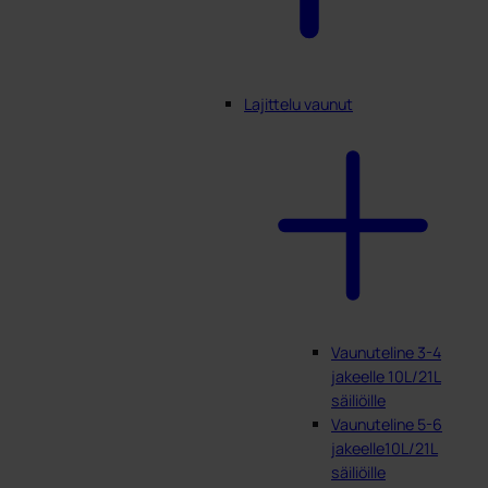
Lajittelu vaunut
Vaunuteline 3-4
jakeelle 10L/21L
säiliöille
Vaunuteline 5-6
jakeelle10L/21L
säiliöille