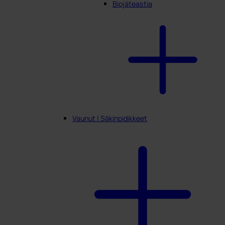
Biojäteastia
Vaunut | Säkinpidikkeet