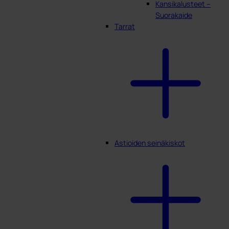
Kansikalusteet –
Suorakaide
Tarrat
Astioiden seinäkiskot