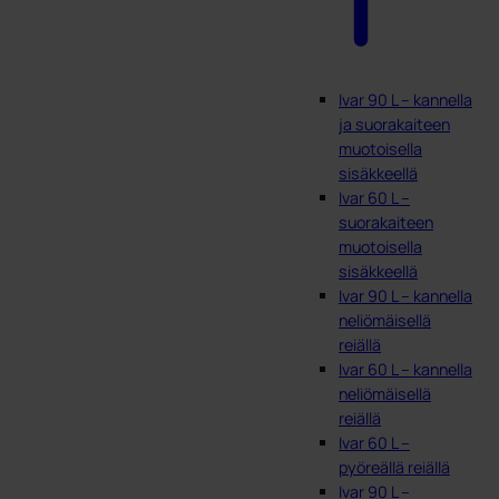
Ivar 90 L – kannella
ja suorakaiteen
muotoisella
sisäkkeellä
Ivar 60 L –
suorakaiteen
muotoisella
sisäkkeellä
Ivar 90 L – kannella
neliömäisellä
reiällä
Ivar 60 L – kannella
neliömäisellä
reiällä
Ivar 60 L –
pyöreällä reiällä
Ivar 90 L –