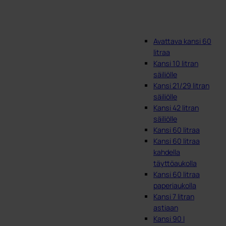
Avattava kansi 60
litraa
Kansi 10 litran
säiliölle
Kansi 21/29 litran
säiliölle
Kansi 42 litran
säiliölle
Kansi 60 litraa
Kansi 60 litraa
kahdella
täyttöaukolla
Kansi 60 litraa
paperiaukolla
Kansi 7 litran
astiaan
Kansi 90 l