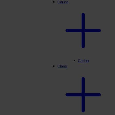
Carina
Carina
Claes