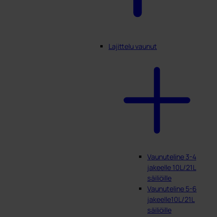
Lajittelu vaunut
Vaunuteline 3-4
jakeelle 10L/21L
säiliöille
Vaunuteline 5-6
jakeelle10L/21L
säiliöille