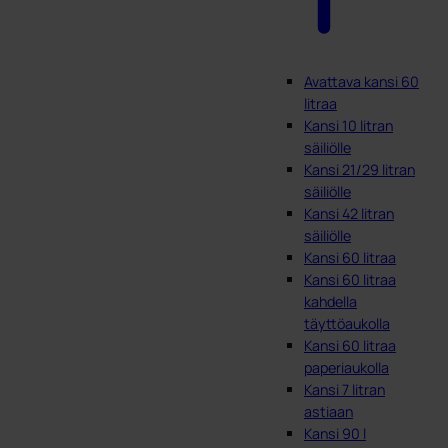
Avattava kansi 60
litraa
Kansi 10 litran
säiliölle
Kansi 21/29 litran
säiliölle
Kansi 42 litran
säiliölle
Kansi 60 litraa
Kansi 60 litraa
kahdella
täyttöaukolla
Kansi 60 litraa
paperiaukolla
Kansi 7 litran
astiaan
Kansi 90 l