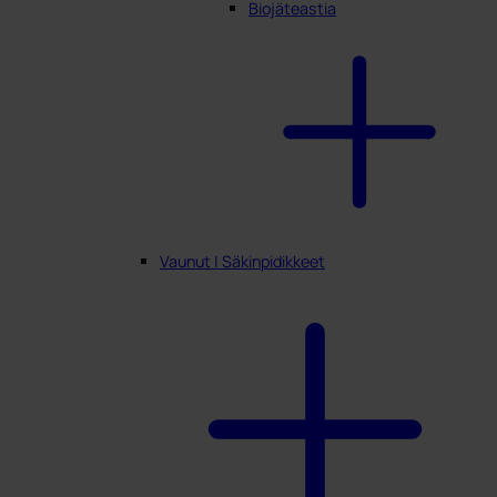
Biojäteastia
Vaunut | Säkinpidikkeet