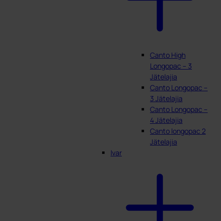
Canto High
Longopac – 3
Jätelajia
Canto Longopac –
3 Jätelajia
Canto Longopac –
4 Jätelajia
Canto longopac 2
Jätelajia
Ivar