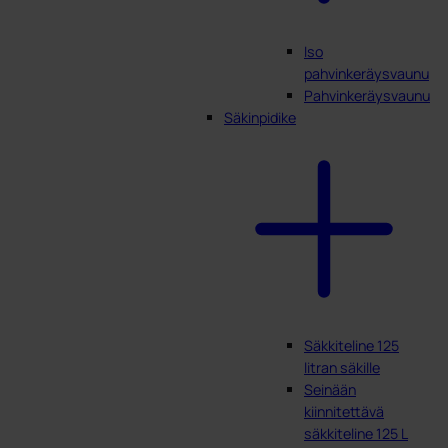
Iso
pahvinkeräysvaunu
Pahvinkeräysvaunu
Säkinpidike
Säkkiteline 125
litran säkille
Seinään
kiinnitettävä
säkkiteline 125 L