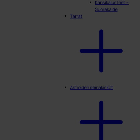
Kansikalusteet –
Suorakaide
Tarrat
Astioiden seinäkiskot