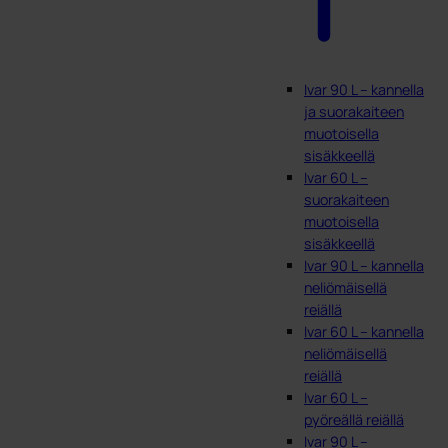
Ivar 90 L – kannella
ja suorakaiteen
muotoisella
sisäkkeellä
Ivar 60 L –
suorakaiteen
muotoisella
sisäkkeellä
Ivar 90 L – kannella
neliömäisellä
reiällä
Ivar 60 L – kannella
neliömäisellä
reiällä
Ivar 60 L –
pyöreällä reiällä
Ivar 90 L –