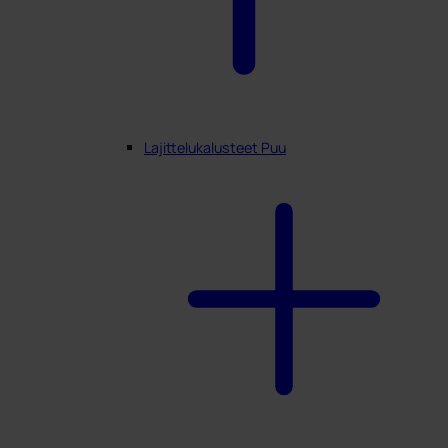
Lajittelukalusteet Puu