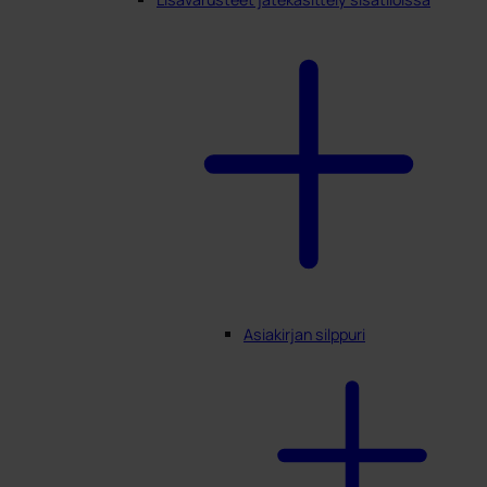
Asiakirjan silppuri