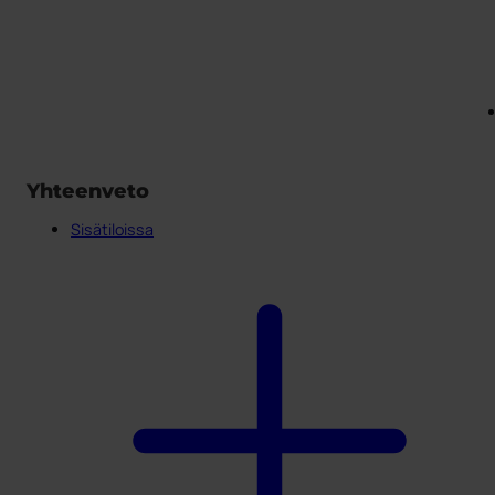
Yhteenveto
Sisätiloissa