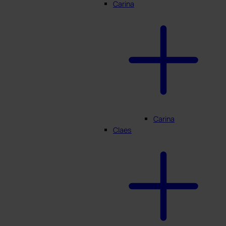
Carina
Carina
Claes