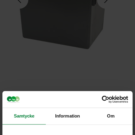
Samtycke
Information
Om
21 litraa