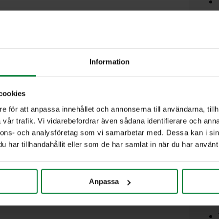
Saat
Information
cookies
e för att anpassa innehållet och annonserna till användarna, tillh
vår trafik. Vi vidarebefordrar även sådana identifierare och anna
nnons- och analysföretag som vi samarbetar med. Dessa kan i sin
har tillhandahållit eller som de har samlat in när du har använt 
Anpassa
Viel
järj