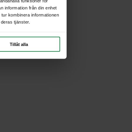
andahålla funktioner för
n information från din enhet
 tur kombinera informationen
deras tjänster.
Tillåt alla