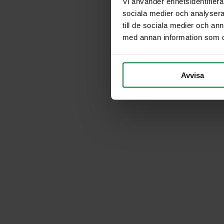
Vi använder enhetsidentifierar
sociala medier och analysera 
till de sociala medier och a
med annan information som du 
Avvisa