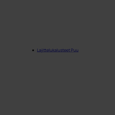
Lajittelukalusteet Puu