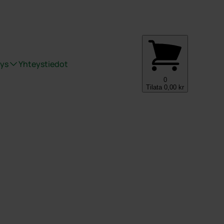
tys
Yhteystiedot
0
Tilata
0,00
kr