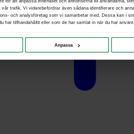
e för att anpassa innehållet och annonserna till användarna, tillh
vår trafik. Vi vidarebefordrar även sådana identifierare och anna
nnons- och analysföretag som vi samarbetar med. Dessa kan i sin
har tillhandahållit eller som de har samlat in när du har använt 
Anpassa