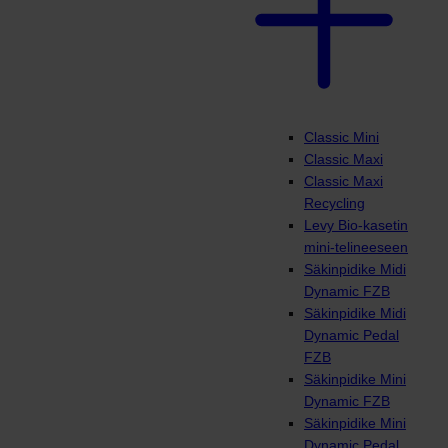
Classic Mini
Classic Maxi
Classic Maxi
Recycling
Levy Bio-kasetin
mini-telineeseen
Säkinpidike Midi
Dynamic FZB
Säkinpidike Midi
Dynamic Pedal
FZB
Säkinpidike Mini
Dynamic FZB
Säkinpidike Mini
Dynamic Pedal