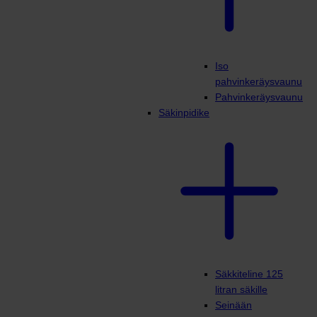
Iso
pahvinkeräysvaunu
Pahvinkeräysvaunu
Säkinpidike
Säkkiteline 125
litran säkille
Seinään