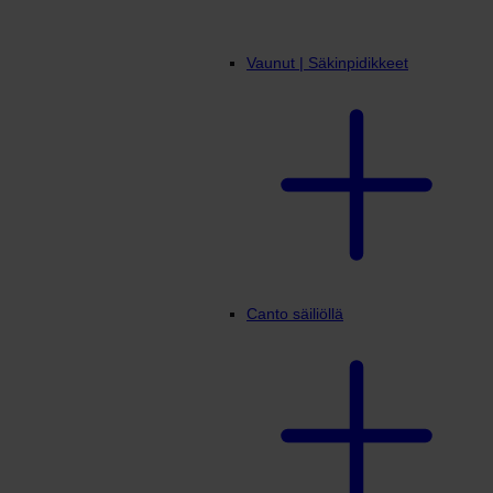
Vaunut | Säkinpidikkeet
Canto säiliöllä