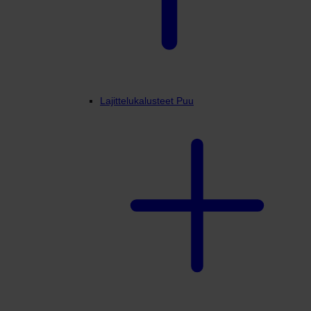
Lajittelukalusteet Puu