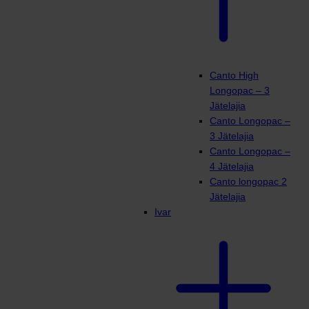
Canto High
Longopac – 3
Jätelajia
Canto Longopac –
3 Jätelajia
Canto Longopac –
4 Jätelajia
Canto longopac 2
Jätelajia
Ivar