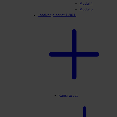
Modul 4
Modul 5
Laatikot ja astiat 1-90 L
Kansi astiat