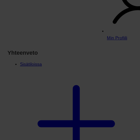
Min Profiili
Yhteenveto
Sisätiloissa