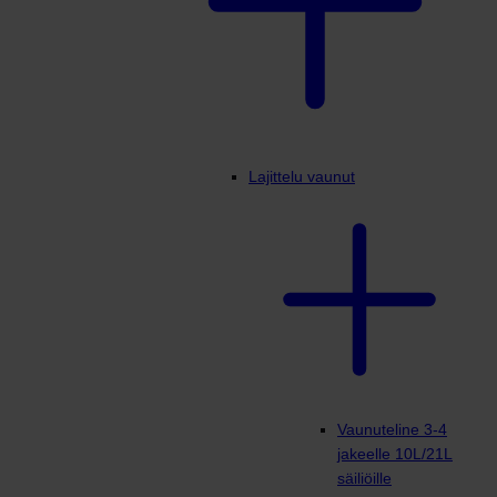
Lajittelu vaunut
Vaunuteline 3-4
jakeelle 10L/21L
säiliöille