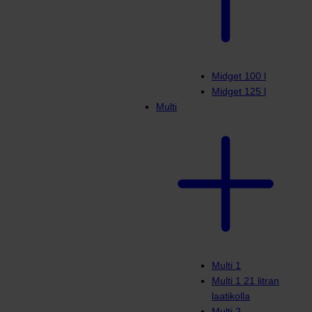
Midget 100 l
Midget 125 l
Multi
Multi 1
Multi 1 21 litran
laatikolla
Multi 2