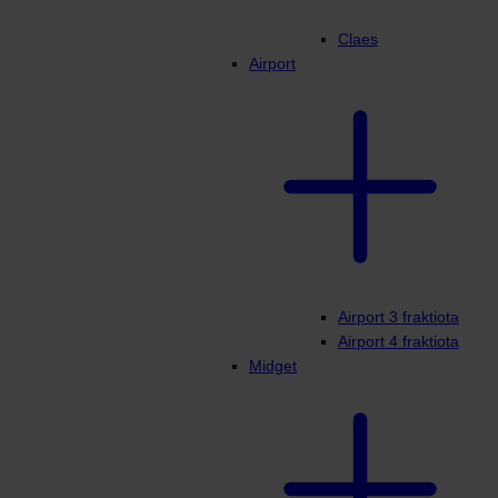
Claes
Airport
Airport 3 fraktiota
Airport 4 fraktiota
Midget