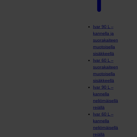
Ivar 90 L –
kannella ja
suorakaiteen
muotoisella
sisäkkeellä
Ivar 60 L –
suorakaiteen
muotoisella
sisäkkeellä
Ivar 90 L –
kannella
neliömäisellä
reiällä
Ivar 60 L –
kannella
neliömäisellä
reiällä