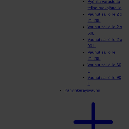
Pyörillä varustettu
teline ruokajätteille
Vaunut säiliöille 2 x
21-29L
Vaunut säiliöille 2 x
60L
Vaunut säiliöille 2 x
90 L
Vaunut säiliöille
21-29L
Vaunut säiliöille 60
L
Vaunut säiliöille 90
L
Pahvinkeräysvaunu