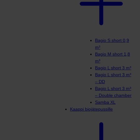
Bagio S short 0,9
m³
Bagio M short 1,8
m³
Bagio L short 3 m³
Bagio L short 3 m³
– DD
Bagio L short 3 m³
– Double chamber
Samba XL
Kaappi biojätepussille