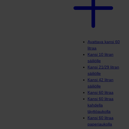
Avattava kansi 60
litraa
Kansi 10 litran
säiliölle
Kansi 21/29 litran
säiliölle
Kansi 42 litran
säiliölle
Kansi 60 litraa
Kansi 60 litraa
kahdella
täyttöaukolla
Kansi 60 litraa
paperiaukolla