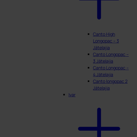
Canto High
Longopac – 3
Jätelajia
Canto Longopac –
3 Jätelajia
Canto Longopac –
4 Jätelajia
Canto longopac 2
Jätelajia
Ivar