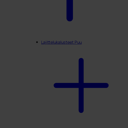
Lajittelukalusteet Puu