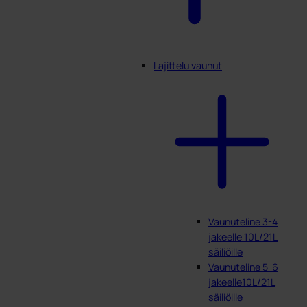
Lajittelu vaunut
Vaunuteline 3-4
jakeelle 10L/21L
säiliöille
Vaunuteline 5-6
jakeelle10L/21L
säiliöille