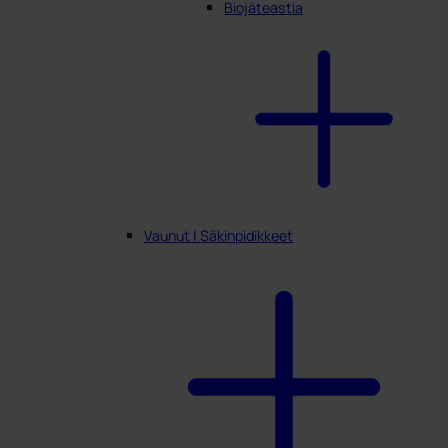
Biojäteastia
Vaunut | Säkinpidikkeet