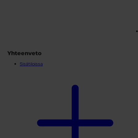
Yhteenveto
Sisätiloissa