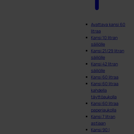
Avattava kansi 60
litraa
Kansi 10 litran
säiliölle
Kansi 21/29 litran
säiliölle
Kansi 42 litran
säiliölle
Kansi 60 litraa
Kansi 60 litraa
kahdella
täyttöaukolla
Kansi 60 litraa
paperiaukolla
Kansi 7 litran
astiaan
Kansi 90 l