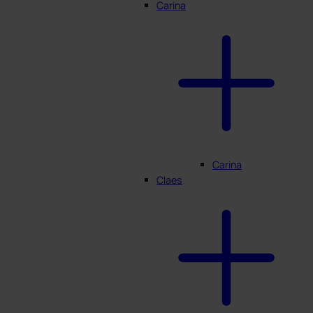
Carina
Carina
Claes