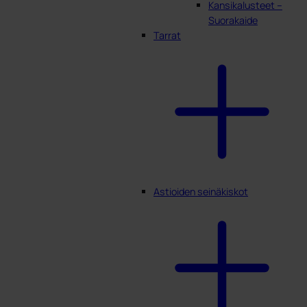
Kansikalusteet –
Suorakaide
Tarrat
Astioiden seinäkiskot