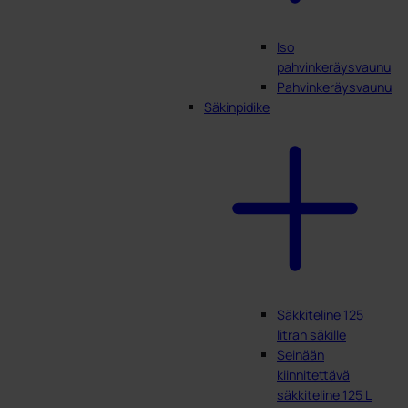
Iso
pahvinkeräysvaunu
Pahvinkeräysvaunu
Säkinpidike
Säkkiteline 125
litran säkille
Seinään
kiinnitettävä
säkkiteline 125 L