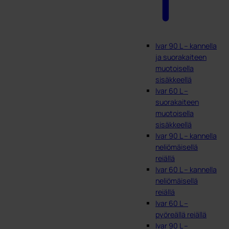
Ivar 90 L – kannella
ja suorakaiteen
muotoisella
sisäkkeellä
Ivar 60 L –
suorakaiteen
muotoisella
sisäkkeellä
Ivar 90 L – kannella
neliömäisellä
reiällä
Ivar 60 L – kannella
neliömäisellä
reiällä
Ivar 60 L –
pyöreällä reiällä
Ivar 90 L –