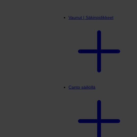
Vaunut | Säkinpidikkeet
Canto säiliöllä