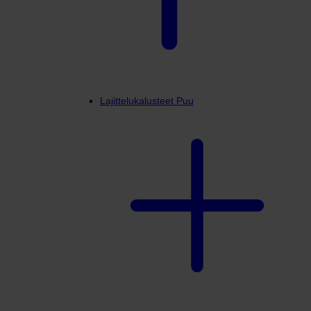
Lajittelukalusteet Puu