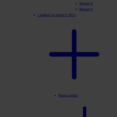
Modul 4
Modul 5
Laatikot ja astiat 1-90 L
Kansi astiat