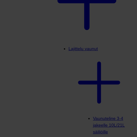
Lajittelu vaunut
Vaunuteline 3-4
jakeelle 10L/21L
säiliöille