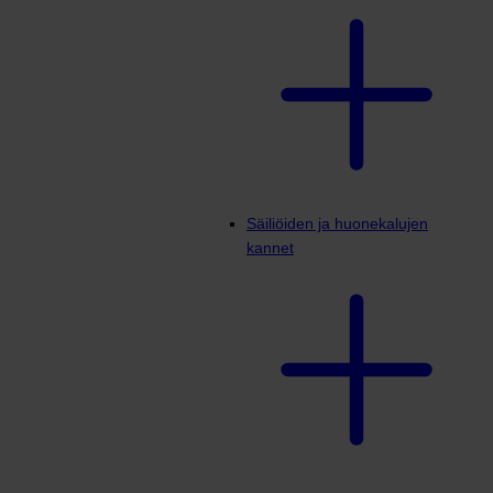
Säiliöiden ja huonekalujen
kannet