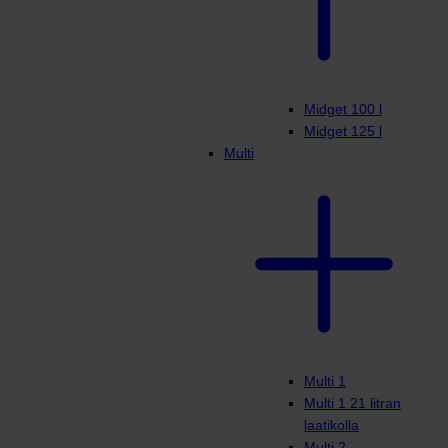
Midget 100 l
Midget 125 l
Multi
Multi 1
Multi 1 21 litran
laatikolla
Multi 2