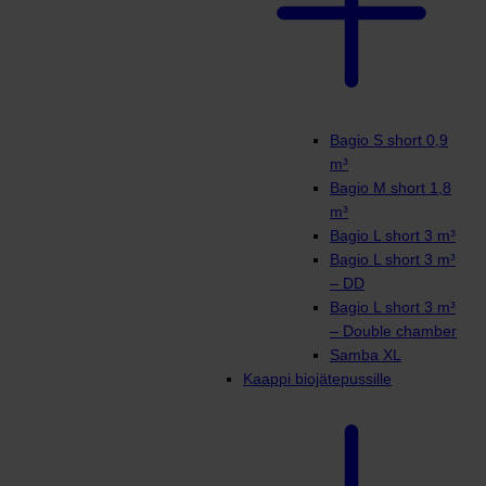
Bagio S short 0,9
m³
Bagio M short 1,8
m³
Bagio L short 3 m³
Bagio L short 3 m³
– DD
Bagio L short 3 m³
– Double chamber
Samba XL
Kaappi biojätepussille