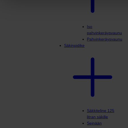
Iso
pahvinkeräysvaunu
Pahvinkeräysvaunu
Säkinpidike
Säkkiteline 125
litran säkille
Seinään