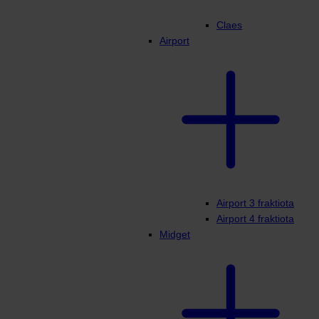
Claes
Airport
Airport 3 fraktiota
Airport 4 fraktiota
Midget