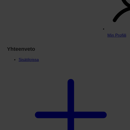
Min Profiili
Yhteenveto
Sisätiloissa