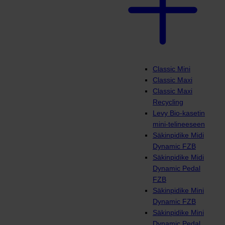
Classic Mini
Classic Maxi
Classic Maxi
Recycling
Levy Bio-kasetin
mini-telineeseen
Säkinpidike Midi
Dynamic FZB
Säkinpidike Midi
Dynamic Pedal
FZB
Säkinpidike Mini
Dynamic FZB
Säkinpidike Mini
Dynamic Pedal