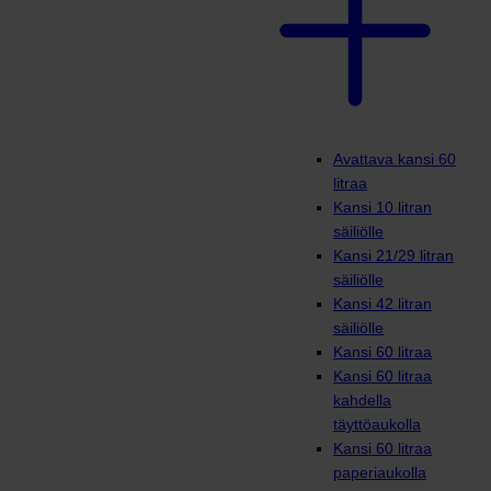
Avattava kansi 60
litraa
Kansi 10 litran
säiliölle
Kansi 21/29 litran
säiliölle
Kansi 42 litran
säiliölle
Kansi 60 litraa
Kansi 60 litraa
kahdella
täyttöaukolla
Kansi 60 litraa
paperiaukolla