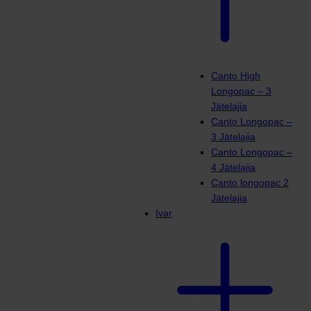
Canto High
Longopac – 3
Jätelajia
Canto Longopac –
3 Jätelajia
Canto Longopac –
4 Jätelajia
Canto longopac 2
Jätelajia
Ivar