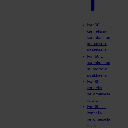
Ivar 90 L –
kannella ja
suorakaiteen
muotoisella
sisäkkeellä
Ivar 60 L –
suorakaiteen
muotoisella
sisäkkeellä
Ivar 90 L –
kannella
neliömäisellä
reiällä
Ivar 60 L –
kannella
neliömäisellä
reiällä