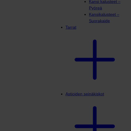
Kansi kalusteet –
Pyöreä
Kansikalusteet –
Suorakaide
Tarrat
Astioiden seinäkiskot